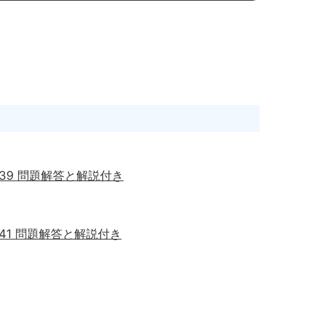
問39 問題解答と解説付き
問41 問題解答と解説付き