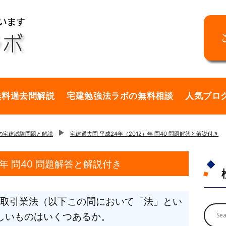
無料過去問解説
宅建勉強法ラボの無料相談
人気ブロ
年の宅建試験問題と解説
宅建過去問 平成24年（2012）年 問40 問題解答と解説付き
）年 問40 問題解答と解説付き
取引業法（以下この問において「法」とい
しいものはいくつあるか。