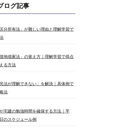
ブログ記事
区分所有法」が難しい理由と理解学習で
法
借地借家法」の覚え方｜理解学習で得点
える方法
民法が理解できない」を解決｜具体例で
略法
が宅建の勉強時間を確保する方法｜平
日のスケジュール例