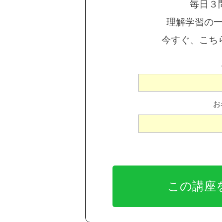
毎日３
理解学習の
今すぐ、こち
お