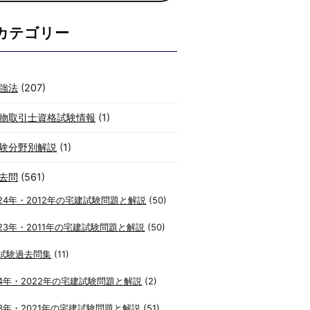
カテゴリー
強法
(207)
物取引士資格試験情報
(1)
験分野別解説
(1)
去問
(561)
24年・2012年の宅建試験問題と解説
(50)
23年・2011年の宅建試験問題と解説
(50)
試験過去問集
(11)
4年・2022年の宅建試験問題と解説
(2)
3年・2021年の宅建試験問題と解説
(51)