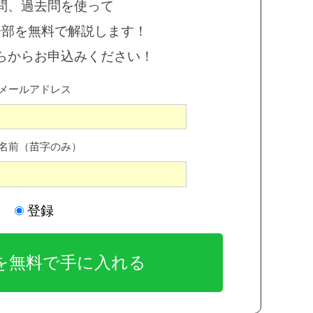
問、過去問を使って
一部を無料で解説します！
らからお申込みください！
メールアドレス
名前（苗字のみ）
登録