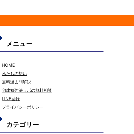
メニュー
HOME
私たちの想い
無料過去問解説
宅建勉強法ラボの無料相談
LINE登録
プライバシーポリシー
カテゴリー