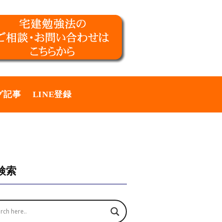
グ記事
LINE登録
検索