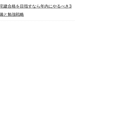
宅建合格を目指すなら年内にやるべき3
備と勉強戦略