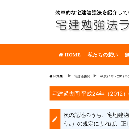
HOME
私たちの想い
HOME
宅建過去問
平成24年・2012
宅建過去問 平成24年（2012
次の記述のうち、宅地建物
う｡）の規定によれば、正