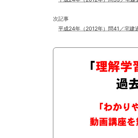
次記事
平成24年（2012年）問41／宅建