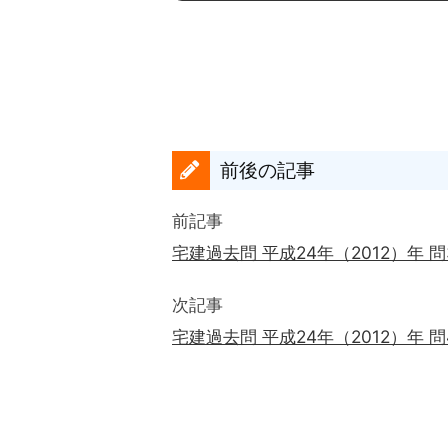
前後の記事
前記事
宅建過去問 平成24年（2012）年 
次記事
宅建過去問 平成24年（2012）年 