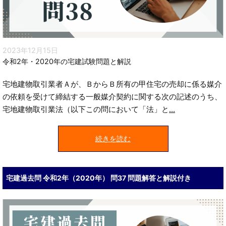
2023年12月15日
令和2年・2020年の宅建試験問題と解説
宅地建物取引業者Ａが、ＢからＢ所有の甲住宅の売却に係る媒介
の依頼を受けて締結する一般媒介契約に関する次の記述のうち、
宅地建物取引業法（以下この問において「法」と
...
続きを読む
宅建過去問 令和2年（2020年） 問37 問題解答と解説付き