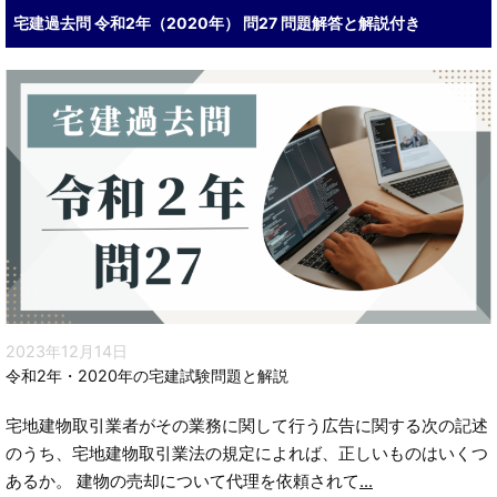
宅建過去問 令和2年（2020年） 問27 問題解答と解説付き
2023年12月14日
令和2年・2020年の宅建試験問題と解説
宅地建物取引業者がその業務に関して行う広告に関する次の記述
のうち、宅地建物取引業法の規定によれば、正しいものはいくつ
あるか。 建物の売却について代理を依頼されて
...