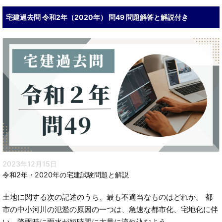
宅建過去問 令和2年（2020年） 問49 問題解答と解説付き
2023年12月15日
令和2年・2020年の宅建試験問題と解説
土地に関する次の記述のうち、最も不適当なものはどれか。 都
市の中小河川の氾濫の原因の一つは、急速な都市化、宅地化に伴
い、降雨時に雨水が短時間に大量に流れ込むよう
...