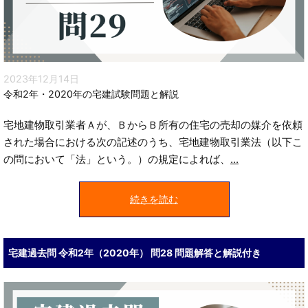
2023年12月14日
令和2年・2020年の宅建試験問題と解説
宅地建物取引業者Ａが、ＢからＢ所有の住宅の売却の媒介を依頼
された場合における次の記述のうち、宅地建物取引業法（以下こ
の問において「法」という。）の規定によれば、
...
続きを読む
宅建過去問 令和2年（2020年） 問28 問題解答と解説付き