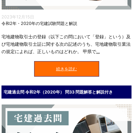
2023年12月15日
令和2年・2020年の宅建試験問題と解説
宅地建物取引士の登録（以下この問において「登録」という）及
び宅地建物取引士証に関する次の記述のうち、宅地建物取引業法
の規定によれば、正しいものはどれか。 甲県で
...
続きを読む
宅建過去問 令和2年（2020年） 問33 問題解答と解説付き