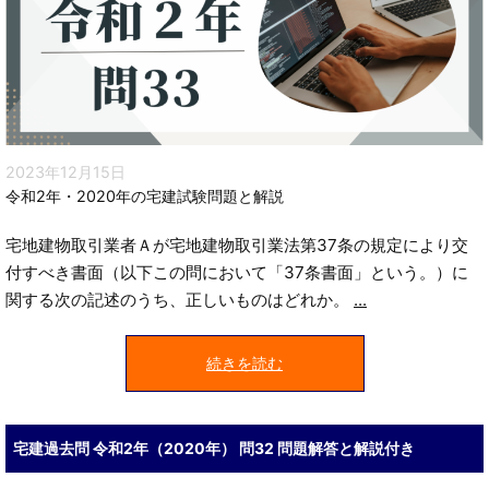
2023年12月15日
令和2年・2020年の宅建試験問題と解説
宅地建物取引業者Ａが宅地建物取引業法第37条の規定により交
付すべき書面（以下この問において「37条書面」という。）に
関する次の記述のうち、正しいものはどれか。
...
続きを読む
宅建過去問 令和2年（2020年） 問32 問題解答と解説付き