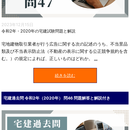
2023年12月15日
令和2年・2020年の宅建試験問題と解説
宅地建物取引業者が行う広告に関する次の記述のうち、不当景品
類及び不当表示防止法（不動産の表示に関する公正競争規約を含
む。）の規定によれば、正しいものはどれか。
...
続きを読む
宅建過去問 令和2年（2020年） 問46 問題解答と解説付き