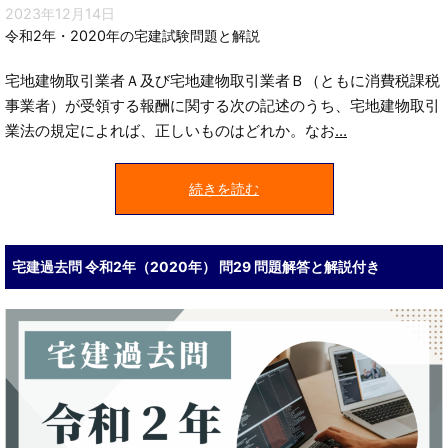
2023年12月14日
令和2年・2020年の宅建試験問題と解説
宅地建物取引業者Ａ及び宅地建物取引業者Ｂ（ともに消費税課税
事業者）が受領する報酬に関する次の記述のうち、宅地建物取引
業法の規定によれば、正しいものはどれか。なお
...
続きを読む
宅建過去問 令和2年（2020年） 問29 問題解答と解説付き