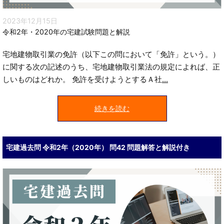
2023年12月15日
令和2年・2020年の宅建試験問題と解説
宅地建物取引業の免許（以下この問において「免許」という。）
に関する次の記述のうち、宅地建物取引業法の規定によれば、正
しいものはどれか。 免許を受けようとするＡ社
...
続きを読む
宅建過去問 令和2年（2020年） 問42 問題解答と解説付き