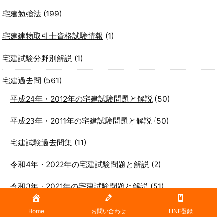
宅建勉強法
(199)
宅建建物取引士資格試験情報
(1)
宅建試験分野別解説
(1)
宅建過去問
(561)
平成24年・2012年の宅建試験問題と解説
(50)
平成23年・2011年の宅建試験問題と解説
(50)
宅建試験過去問集
(11)
令和4年・2022年の宅建試験問題と解説
(2)
令和3年・2021年の宅建試験問題と解説
(51)
令和2年・2020年の宅建試験問題と解説
(50)
Home
お問い合わせ
LINE登録