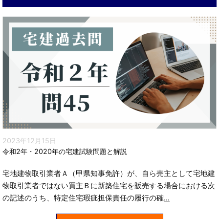
2023年12月15日
令和2年・2020年の宅建試験問題と解説
宅地建物取引業者Ａ（甲県知事免許）が、自ら売主として宅地建
物取引業者ではない買主Ｂに新築住宅を販売する場合における次
の記述のうち、特定住宅瑕疵担保責任の履行の確
...