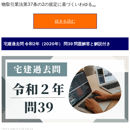
物取引業法第37条の2の規定に基づくいわゆる
...
続きを読む
宅建過去問 令和2年（2020年） 問39 問題解答と解説付き
2023年12月15日