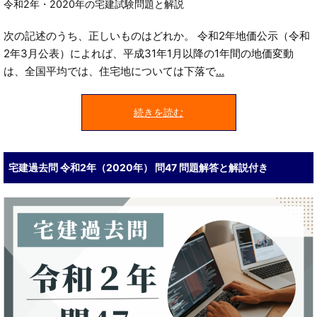
令和2年・2020年の宅建試験問題と解説
次の記述のうち、正しいものはどれか。 令和2年地価公示（令和
2年3月公表）によれば、平成31年1月以降の1年間の地価変動
は、全国平均では、住宅地については下落で
...
続きを読む
宅建過去問 令和2年（2020年） 問47 問題解答と解説付き