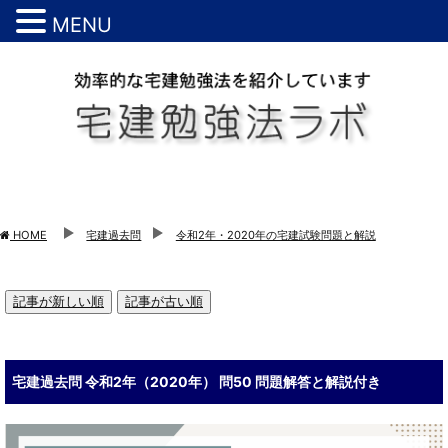
MENU
HOME
宅建過去問
令和2年・2020年の宅建試験問題と解説
記事が新しい順
記事が古い順
宅建過去問 令和2年（2020年） 問50 問題解答と解説付き