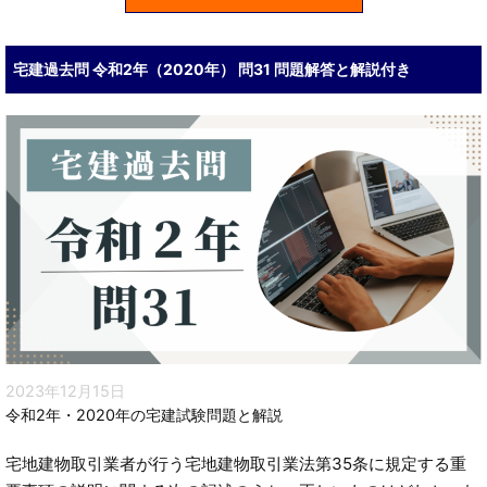
宅建過去問 令和2年（2020年） 問31 問題解答と解説付き
2023年12月15日
令和2年・2020年の宅建試験問題と解説
宅地建物取引業者が行う宅地建物取引業法第35条に規定する重