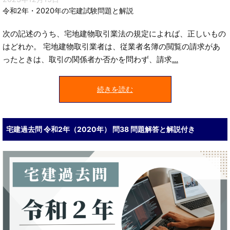
令和2年・2020年の宅建試験問題と解説
次の記述のうち、宅地建物取引業法の規定によれば、正しいもの
はどれか。 宅地建物取引業者は、従業者名簿の閲覧の請求があ
ったときは、取引の関係者か否かを問わず、請求
...
続きを読む
宅建過去問 令和2年（2020年） 問38 問題解答と解説付き