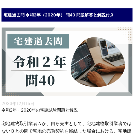
宅建過去問 令和2年（2020年） 問40 問題解答と解説付き
2023年12月15日
令和2年・2020年の宅建試験問題と解説
宅地建物取引業者Ａが、自ら売主として、宅地建物取引業者では
ないＢとの間で宅地の売買契約を締結した場合における、宅地建