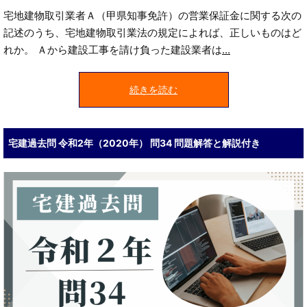
宅地建物取引業者Ａ（甲県知事免許）の営業保証金に関する次の
記述のうち、宅地建物取引業法の規定によれば、正しいものはど
れか。 Ａから建設工事を請け負った建設業者は
...
続きを読む
宅建過去問 令和2年（2020年） 問34 問題解答と解説付き