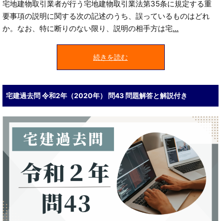
宅地建物取引業者が行う宅地建物取引業法第35条に規定する重
要事項の説明に関する次の記述のうち、誤っているものはどれ
か。なお、特に断りのない限り、説明の相手方は宅
...
続きを読む
宅建過去問 令和2年（2020年） 問43 問題解答と解説付き