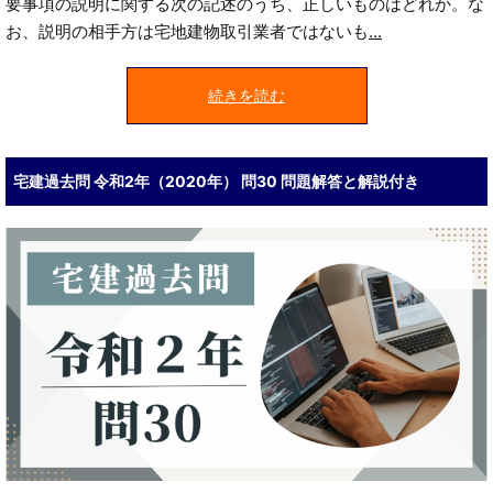
要事項の説明に関する次の記述のうち、正しいものはどれか。な
お、説明の相手方は宅地建物取引業者ではないも
...
続きを読む
宅建過去問 令和2年（2020年） 問30 問題解答と解説付き