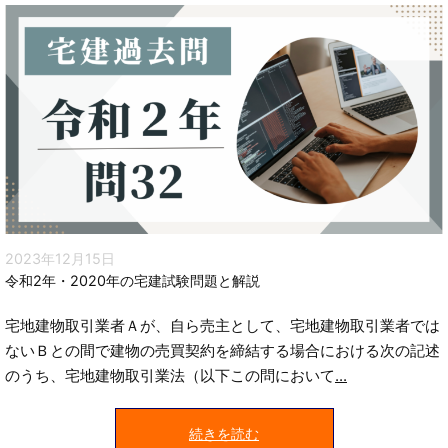
2023年12月15日
令和2年・2020年の宅建試験問題と解説
宅地建物取引業者Ａが、自ら売主として、宅地建物取引業者では
ないＢとの間で建物の売買契約を締結する場合における次の記述
のうち、宅地建物取引業法（以下この問において
...
続きを読む