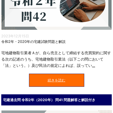
2023年12月15日
令和2年・2020年の宅建試験問題と解説
宅地建物取引業者Ａが、自ら売主として締結する売買契約に関す
る次の記述のうち、宅地建物取引業法（以下この問において
「法」という。）及び民法の規定によれば、誤ってい
...
続きを読む
宅建過去問 令和2年（2020年） 問41 問題解答と解説付き