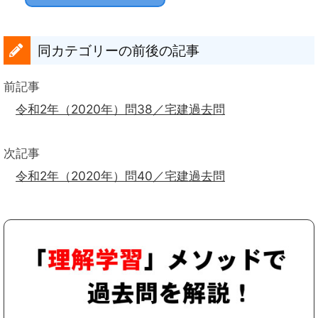
同カテゴリーの前後の記事
前記事
令和2年（2020年）問38／宅建過去問
次記事
令和2年（2020年）問40／宅建過去問