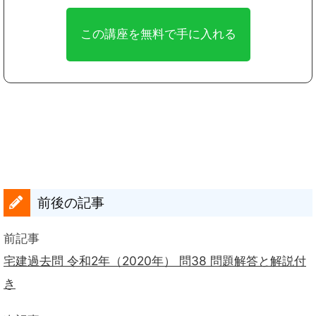
前後の記事
前記事
宅建過去問 令和2年（2020年） 問38 問題解答と解説付
き