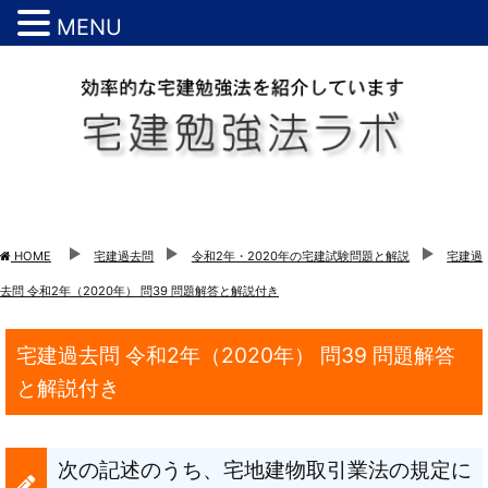
MENU
HOME
宅建過去問
令和2年・2020年の宅建試験問題と解説
宅建過
去問 令和2年（2020年） 問39 問題解答と解説付き
宅建過去問 令和2年（2020年） 問39 問題解答
と解説付き
次の記述のうち、宅地建物取引業法の規定に