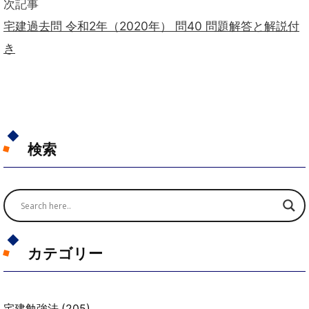
次記事
宅建過去問 令和2年（2020年） 問40 問題解答と解説付
き
検索
カテゴリー
宅建勉強法
(205)