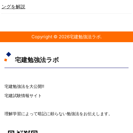
ングを解説
Copyright ©
2026
宅建勉強法ラボ
.
宅建勉強法ラボ
宅建勉強法を大公開!!
宅建試験情報サイト
理解学習によって暗記に頼らない勉強法をお伝えします。