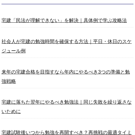
宅建「民法が理解できない」を解決｜具体例で学ぶ攻略法
社会人が宅建の勉強時間を確保する方法｜平日・休日のスケ
ジュール例
来年の宅建合格を目指すなら年内にやるべき3つの準備と勉
強戦略
宅建に落ちた翌年にやるべき勉強法｜同じ失敗を繰り返さな
いために
宅建試験後いつから勉強を再開すべき？再挑戦の最適タイミ