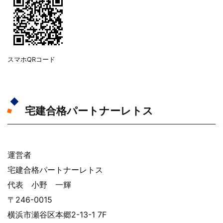
スマホQRコード
宅建合格パートナーレトス
運営者
宅建合格パートナーレトス
代表 小野 一輝
〒246-0015
横浜市瀬谷区本郷2-13-1 7F