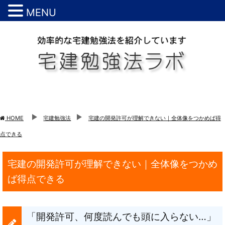
MENU
HOME
宅建勉強法
宅建の開発許可が理解できない｜全体像をつかめば得
点できる
宅建の開発許可が理解できない｜全体像をつかめ
ば得点できる
「開発許可、何度読んでも頭に入らない…」