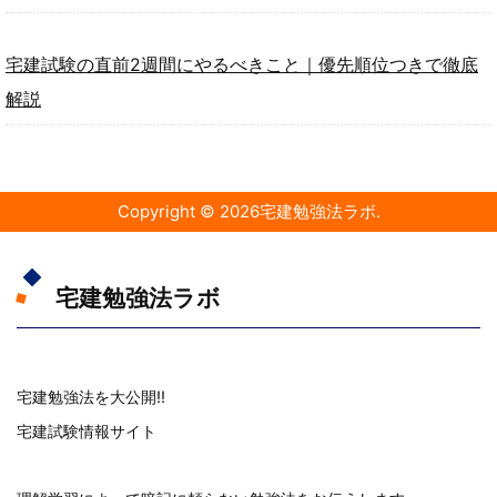
宅建試験の直前2週間にやるべきこと｜優先順位つきで徹底
解説
Copyright ©
2026
宅建勉強法ラボ
.
宅建勉強法ラボ
宅建勉強法を大公開!!
宅建試験情報サイト