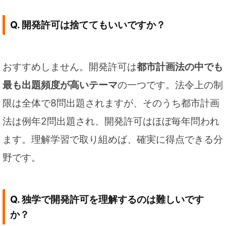
Q. 開発許可は捨ててもいいですか？
おすすめしません。開発許可は
都市計画法の中でも
最も出題頻度が高いテーマ
の一つです。法令上の制
限は全体で8問出題されますが、そのうち都市計画
法は例年2問出題され、開発許可はほぼ毎年問われ
ます。理解学習で取り組めば、確実に得点できる分
野です。
Q. 独学で開発許可を理解するのは難しいです
か？