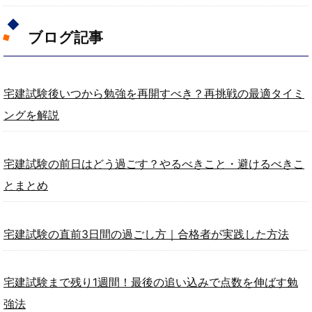
ブログ記事
宅建試験後いつから勉強を再開すべき？再挑戦の最適タイミ
ングを解説
宅建試験の前日はどう過ごす？やるべきこと・避けるべきこ
とまとめ
宅建試験の直前3日間の過ごし方｜合格者が実践した方法
宅建試験まで残り1週間！最後の追い込みで点数を伸ばす勉
強法