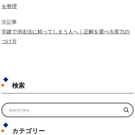
を整理
次記事
宅建で消去法に頼ってしまう人へ｜正解を選べる実力の
つけ方
検索
カテゴリー