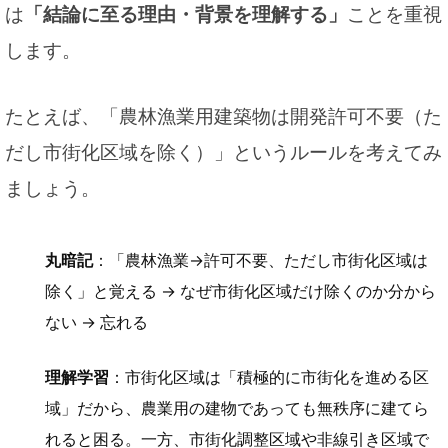
は
「結論に至る理由・背景を理解する」
ことを重視
します。
たとえば、「農林漁業用建築物は開発許可不要（た
だし市街化区域を除く）」というルールを考えてみ
ましょう。
丸暗記
：「農林漁業→許可不要、ただし市街化区域は
除く」と覚える → なぜ市街化区域だけ除くのか分から
ない → 忘れる
理解学習
：市街化区域は「積極的に市街化を進める区
域」だから、農業用の建物であっても無秩序に建てら
れると困る。一方、市街化調整区域や非線引き区域で