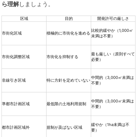
ら理解
しましょう。
区域
目的
開発許可の厳しさ
比較的緩やか（1,000㎡
市街化区域
積極的に市街化を進める
未満は不要）
最も厳しい（原則すべて
市街化調整区域
市街化を抑制する
必要）
中間的（3,000㎡未満は
非線引き区域
特に方針を定めていない
不要）
中間的（3,000㎡未満は
準都市計画区域
最低限の土地利用規制
不要）
緩やか（1ha未満は不
都市計画区域外
規制が及ばない区域
要）