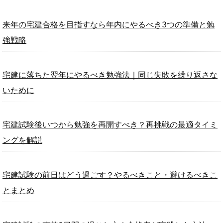
来年の宅建合格を目指すなら年内にやるべき3つの準備と勉
強戦略
宅建に落ちた翌年にやるべき勉強法｜同じ失敗を繰り返さな
いために
宅建試験後いつから勉強を再開すべき？再挑戦の最適タイミ
ングを解説
宅建試験の前日はどう過ごす？やるべきこと・避けるべきこ
とまとめ