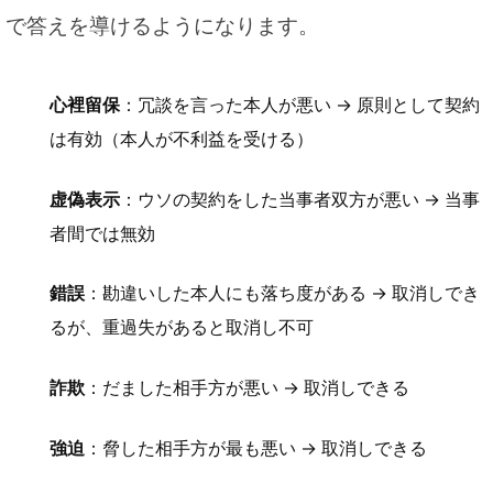
で答えを導けるようになります。
心裡留保
：冗談を言った本人が悪い → 原則として契約
は有効（本人が不利益を受ける）
虚偽表示
：ウソの契約をした当事者双方が悪い → 当事
者間では無効
錯誤
：勘違いした本人にも落ち度がある → 取消しでき
るが、重過失があると取消し不可
詐欺
：だました相手方が悪い → 取消しできる
強迫
：脅した相手方が最も悪い → 取消しできる