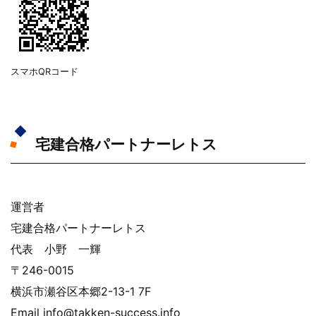
スマホQRコード
宅建合格パートナーレトス
運営者
宅建合格パートナーレトス
代表 小野 一輝
〒246-0015
横浜市瀬谷区本郷2-13-1 7F
Email info@takken-success.info