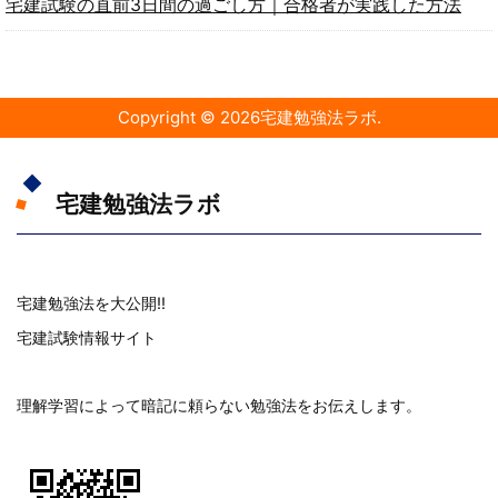
宅建試験の直前3日間の過ごし方｜合格者が実践した方法
Copyright ©
2026
宅建勉強法ラボ
.
宅建勉強法ラボ
宅建勉強法を大公開!!
宅建試験情報サイト
理解学習によって暗記に頼らない勉強法をお伝えします。