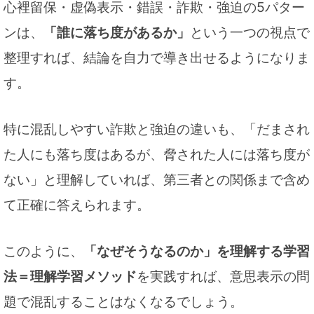
心裡留保・虚偽表示・錯誤・詐欺・強迫の5パター
ンは、
「誰に落ち度があるか」
という一つの視点で
整理すれば、結論を自力で導き出せるようになりま
す。
特に混乱しやすい詐欺と強迫の違いも、「だまされ
た人にも落ち度はあるが、脅された人には落ち度が
ない」と理解していれば、第三者との関係まで含め
て正確に答えられます。
このように、
「なぜそうなるのか」を理解する学習
法＝理解学習メソッド
を実践すれば、意思表示の問
題で混乱することはなくなるでしょう。