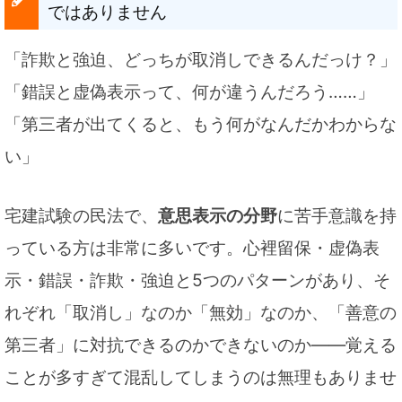
ではありません
「詐欺と強迫、どっちが取消しできるんだっけ？」
「錯誤と虚偽表示って、何が違うんだろう……」
「第三者が出てくると、もう何がなんだかわからな
い」
宅建試験の民法で、
意思表示の分野
に苦手意識を持
っている方は非常に多いです。心裡留保・虚偽表
示・錯誤・詐欺・強迫と5つのパターンがあり、そ
れぞれ「取消し」なのか「無効」なのか、「善意の
第三者」に対抗できるのかできないのか——覚える
ことが多すぎて混乱してしまうのは無理もありませ