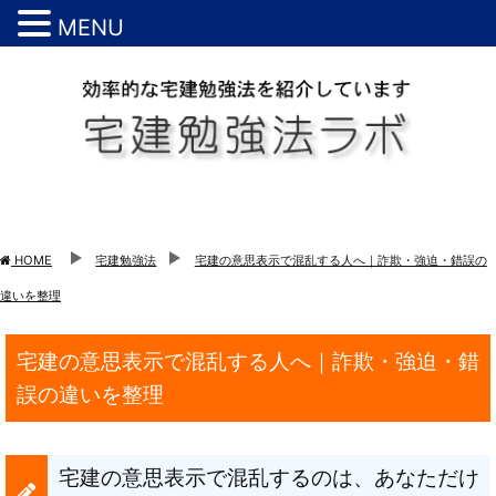
MENU
HOME
宅建勉強法
宅建の意思表示で混乱する人へ｜詐欺・強迫・錯誤の
違いを整理
宅建の意思表示で混乱する人へ｜詐欺・強迫・錯
誤の違いを整理
宅建の意思表示で混乱するのは、あなただけ