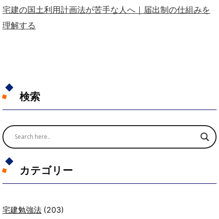
宅建の国土利用計画法が苦手な人へ｜届出制の仕組みを
理解する
検索
カテゴリー
宅建勉強法
(203)