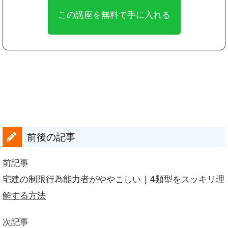
前後の記事
前記事
宅建の制限行為能力者がややこしい｜4類型をスッキリ理
解する方法
次記事