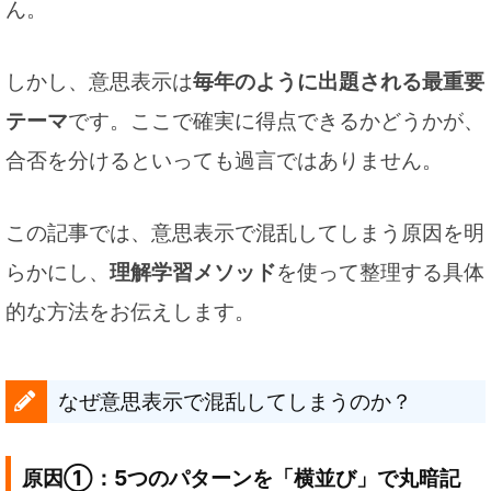
ん。
しかし、意思表示は
毎年のように出題される最重要
テーマ
です。ここで確実に得点できるかどうかが、
合否を分けるといっても過言ではありません。
この記事では、意思表示で混乱してしまう原因を明
らかにし、
理解学習メソッド
を使って整理する具体
的な方法をお伝えします。
なぜ意思表示で混乱してしまうのか？
原因①：5つのパターンを「横並び」で丸暗記