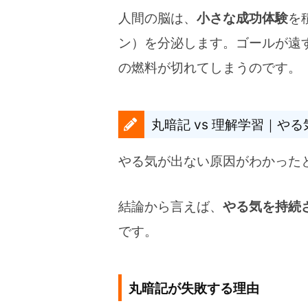
人間の脳は、
小さな成功体験
を
ン）を分泌します。ゴールが遠
の燃料が切れてしまうのです。
丸暗記 vs 理解学習｜や
やる気が出ない原因がわかった
結論から言えば、
やる気を持続
です。
丸暗記が失敗する理由