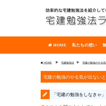
HOME
私たちの想い
HOME
宅建勉強法
宅建の勉強のやる気
宅建の勉強のやる気が出ないと
「宅建の勉強をしなきゃ」