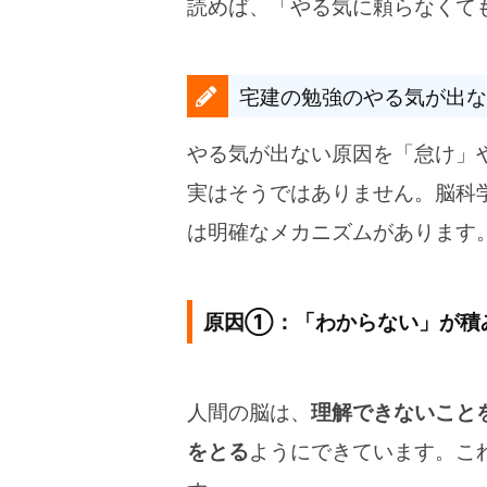
読めば、「やる気に頼らなくて
宅建の勉強のやる気が出な
やる気が出ない原因を「怠け」
実はそうではありません。脳科
は明確なメカニズムがあります
原因①：「わからない」が積
人間の脳は、
理解できないこと
をとる
ようにできています。こ