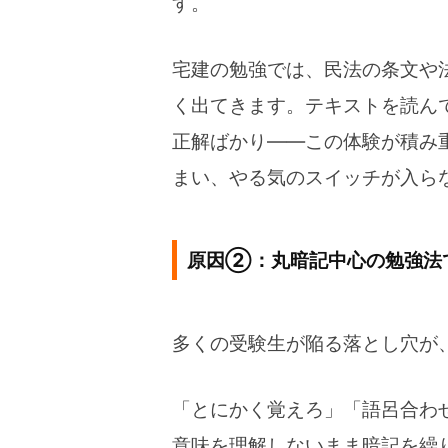
す。
宅建の勉強では、民法の条文や
く出てきます。テキストを読ん
正解ばかり――この体験が積み
まい、やる気のスイッチが入ら
原因②：丸暗記中心の勉強法
多くの受験生が陥る落とし穴が
「とにかく覚えろ」「語呂合わ
意味を理解しないまま暗記を繰