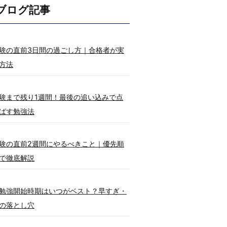
ブログ記事
験の直前3日間の過ごし方｜合格者が実
方法
験まで残り1週間！最後の追い込みで点
ばす勉強法
験の直前2週間にやるべきこと｜優先順
で徹底解説
勉強開始時期はいつがベスト？早すぎ・
の落とし穴