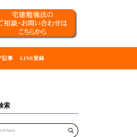
グ記事
LINE登録
検索