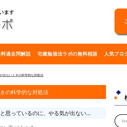
無料過去問解説
宅建勉強法ラボの無料相談
人気ブロ
が出ないときの科学的な対処法
きの科学的な対処法
と思っているのに、やる気が出ない…