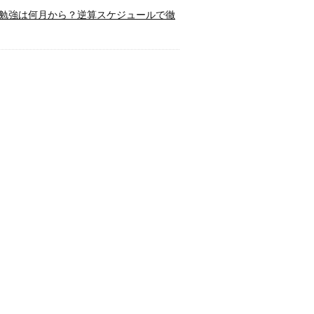
勉強は何月から？逆算スケジュールで徹