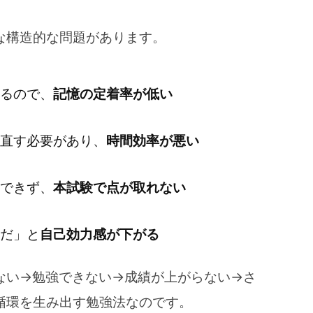
な構造的な問題があります。
るので、
記憶の定着率が低い
直す必要があり、
時間効率が悪い
できず、
本試験で点が取れない
だ」と
自己効力感が下がる
ない→勉強できない→成績が上がらない→さ
循環を生み出す勉強法なのです。