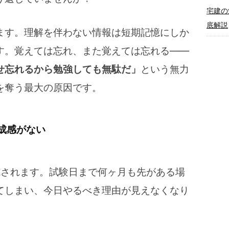
宅建の
底解説
ます。理解を伴わない情報は短期記憶にしか
す。覚えては忘れ、また覚えては忘れる――
せ忘れるから勉強しても無駄だ」
という無力
を奪う最大の原因です。
成感がない
施されます。試験日まで何ヶ月も先がある場
てしまい、今日やるべき理由が見えなくなり