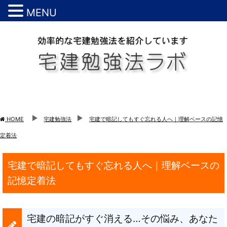
MENU
HOME
宅建勉強法
宅建で暗記してもすぐ忘れる人へ｜理解ベースの記憶
定着法
宅建で暗記してもすぐ忘れる人へ｜理解ベースの
記憶定着法
宅建の暗記がすぐ消える…その悩み、あなた