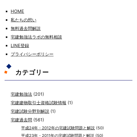
HOME
私たちの想い
無料過去問解説
宅建勉強法ラボの無料相談
LINE登録
プライバシーポリシー
カテゴリー
宅建勉強法
(201)
宅建建物取引士資格試験情報
(1)
宅建試験分野別解説
(1)
宅建過去問
(561)
平成24年・2012年の宅建試験問題と解説
(50)
平成23年・2011年の宅建試験問題と解説
(50)