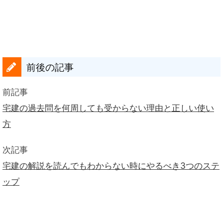
前後の記事
前記事
宅建の過去問を何周しても受からない理由と正しい使い
方
次記事
宅建の解説を読んでもわからない時にやるべき3つのステ
ップ