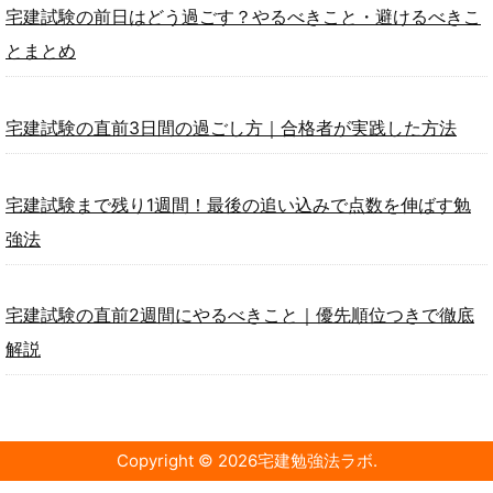
宅建試験の前日はどう過ごす？やるべきこと・避けるべきこ
とまとめ
宅建試験の直前3日間の過ごし方｜合格者が実践した方法
宅建試験まで残り1週間！最後の追い込みで点数を伸ばす勉
強法
宅建試験の直前2週間にやるべきこと｜優先順位つきで徹底
解説
Copyright ©
2026
宅建勉強法ラボ
.