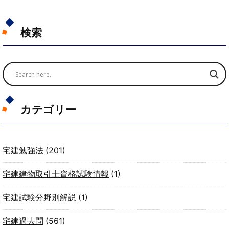
検索
カテゴリー
宅建勉強法
(201)
宅建建物取引士資格試験情報
(1)
宅建試験分野別解説
(1)
宅建過去問
(561)