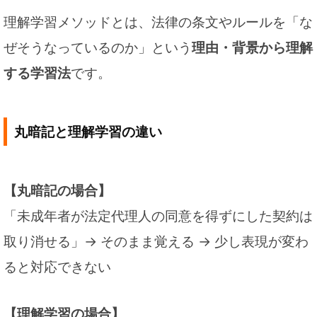
理解学習メソッドとは、法律の条文やルールを「な
ぜそうなっているのか」という
理由・背景から理解
する学習法
です。
丸暗記と理解学習の違い
【丸暗記の場合】
「未成年者が法定代理人の同意を得ずにした契約は
取り消せる」→ そのまま覚える → 少し表現が変わ
ると対応できない
【理解学習の場合】