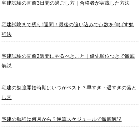
宅建試験の直前3日間の過ごし方｜合格者が実践した方法
宅建試験まで残り1週間！最後の追い込みで点数を伸ばす勉
強法
宅建試験の直前2週間にやるべきこと｜優先順位つきで徹底
解説
宅建の勉強開始時期はいつがベスト？早すぎ・遅すぎの落と
し穴
宅建の勉強は何月から？逆算スケジュールで徹底解説