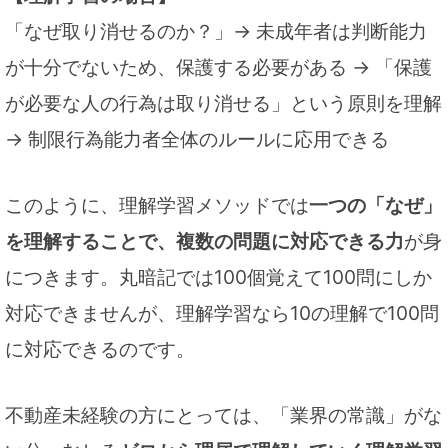
「なぜ取り消せるのか？」→ 未成年者は判断能力
が十分でないため、保護する必要がある → 「保護
が必要な人の行為は取り消せる」という原則を理解
→ 制限行為能力者全体のルールに応用できる
このように、理解学習メソッドでは
一つの「なぜ」
を理解することで、複数の問題に対応できる力
が身
につきます。丸暗記では100個覚えて100問にしか
対応できませんが、理解学習なら10の理解で100問
に対応できるのです。
不動産未経験の方にとっては、「業界の常識」がな