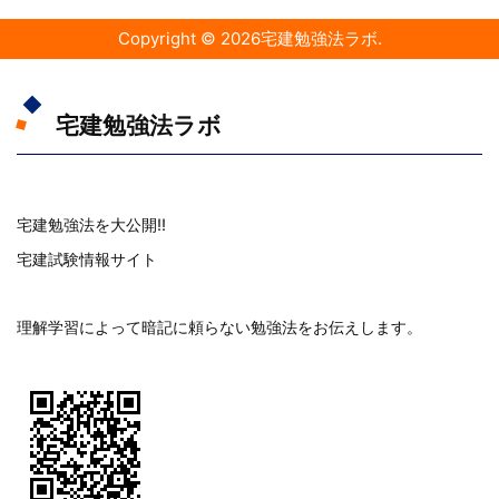
Copyright ©
2026
宅建勉強法ラボ
.
宅建勉強法ラボ
宅建勉強法を大公開!!
宅建試験情報サイト
理解学習によって暗記に頼らない勉強法をお伝えします。