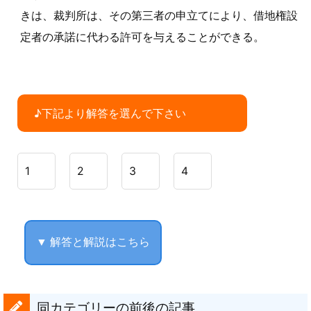
きは、裁判所は、その第三者の申立てにより、借地権設
定者の承諾に代わる許可を与えることができる。
♪下記より解答を選んで下さい
1
2
3
4
▼ 解答と解説はこちら
同カテゴリーの前後の記事