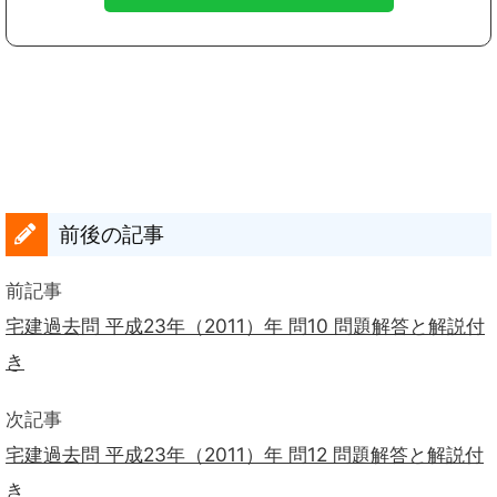
前後の記事
前記事
宅建過去問 平成23年（2011）年 問10 問題解答と解説付
き
次記事
宅建過去問 平成23年（2011）年 問12 問題解答と解説付
き