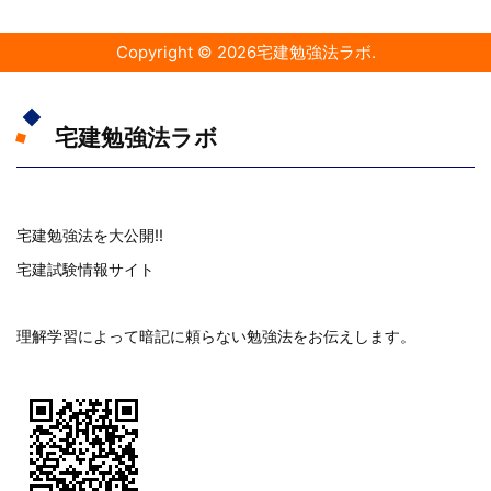
Copyright ©
2026
宅建勉強法ラボ
.
宅建勉強法ラボ
宅建勉強法を大公開!!
宅建試験情報サイト
理解学習によって暗記に頼らない勉強法をお伝えします。