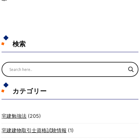
検索
カテゴリー
宅建勉強法
(205)
宅建建物取引士資格試験情報
(1)