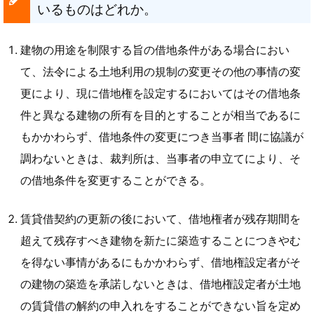
いるものはどれか。
建物の用途を制限する旨の借地条件がある場合におい
て、法令による土地利用の規制の変更その他の事情の変
更により、現に借地権を設定するにおいてはその借地条
件と異なる建物の所有を目的とすることが相当であるに
もかかわらず、借地条件の変更につき当事者 間に協議が
調わないときは、裁判所は、当事者の申立てにより、そ
の借地条件を変更することができる。
賃貸借契約の更新の後において、借地権者が残存期間を
超えて残存すべき建物を新たに築造することにつきやむ
を得ない事情があるにもかかわらず、借地権設定者がそ
の建物の築造を承諾しないときは、借地権設定者が土地
の賃貸借の解約の申入れをすることができない旨を定め