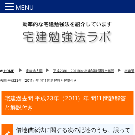
MENU
HOME
宅建過去問
平成23年・2011年の宅建試験問題と解説
宅建過
去問 平成23年（2011）年 問11 問題解答と解説付き
宅建過去問 平成23年（2011）年 問11 問題解答
と解説付き
借地借家法に関する次の記述のうち、誤って