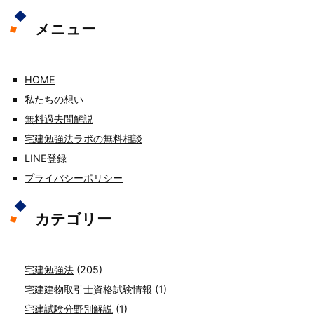
メニュー
HOME
私たちの想い
無料過去問解説
宅建勉強法ラボの無料相談
LINE登録
プライバシーポリシー
カテゴリー
宅建勉強法
(205)
宅建建物取引士資格試験情報
(1)
宅建試験分野別解説
(1)