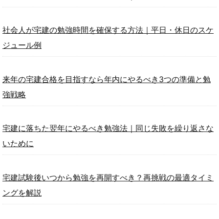
社会人が宅建の勉強時間を確保する方法｜平日・休日のスケ
ジュール例
来年の宅建合格を目指すなら年内にやるべき3つの準備と勉
強戦略
宅建に落ちた翌年にやるべき勉強法｜同じ失敗を繰り返さな
いために
宅建試験後いつから勉強を再開すべき？再挑戦の最適タイミ
ングを解説