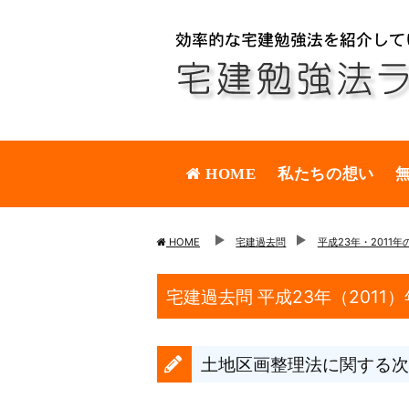
HOME
私たちの想い
HOME
宅建過去問
平成23年・2011
宅建過去問 平成23年（2011）
土地区画整理法に関する次