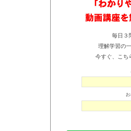
毎日３
理解学習の
今すぐ、こち
お