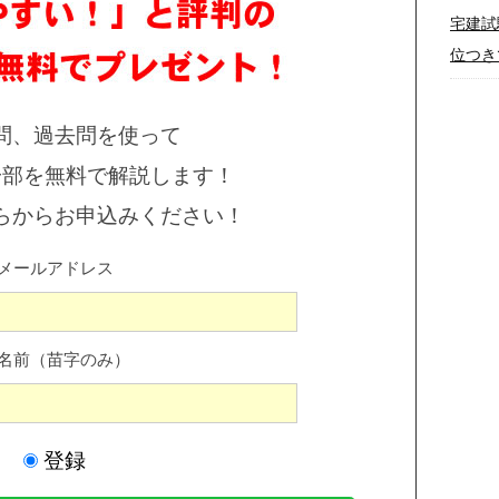
宅建試
位つき
問、過去問を使って
一部を無料で解説します！
らからお申込みください！
メールアドレス
名前（苗字のみ）
登録