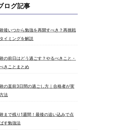
ブログ記事
験後いつから勉強を再開すべき？再挑戦
タイミングを解説
験の前日はどう過ごす？やるべきこと・
べきことまとめ
験の直前3日間の過ごし方｜合格者が実
方法
験まで残り1週間！最後の追い込みで点
ばす勉強法