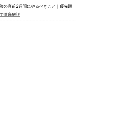
験の直前2週間にやるべきこと｜優先順
で徹底解説