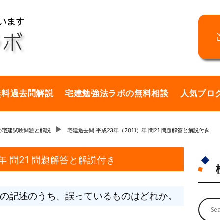
無料過去問解説
宅建勉強法ラボの無料相談
人気ブロ
年の宅建試験問題と解説
宅建過去問 平成23年（2011）年 問21 問題解答と解説付き
年 問21 問題解答と解説付き
の記述のうち、誤っているものはどれか。