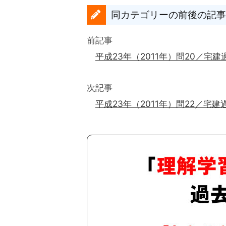
同カテゴリーの前後の記事
前記事
平成23年（2011年）問20／宅建
次記事
平成23年（2011年）問22／宅建