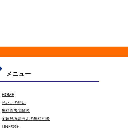
メニュー
HOME
私たちの想い
無料過去問解説
宅建勉強法ラボの無料相談
LINE登録