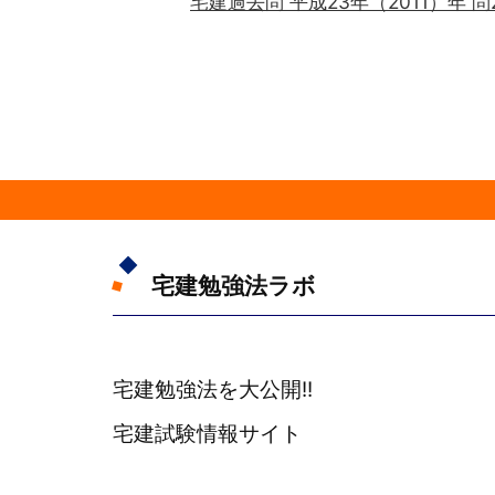
宅建過去問 平成23年（2011）年 
宅建勉強法ラボ
宅建勉強法を大公開!!
宅建試験情報サイト