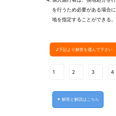
を行うため必要がある場合に
地を指定することができる。
♪下記より解答を選んで下さい
1
2
3
4
▼ 解答と解説はこちら