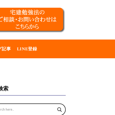
グ記事
LINE登録
検索