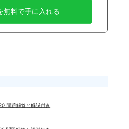
問20 問題解答と解説付き