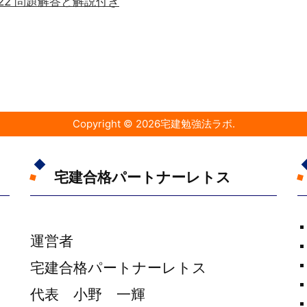
問22 問題解答と解説付き
Copyright ©
2026
宅建勉強法ラボ
.
宅建合格パートナーレトス
運営者
宅建合格パートナーレトス
代表 小野 一輝