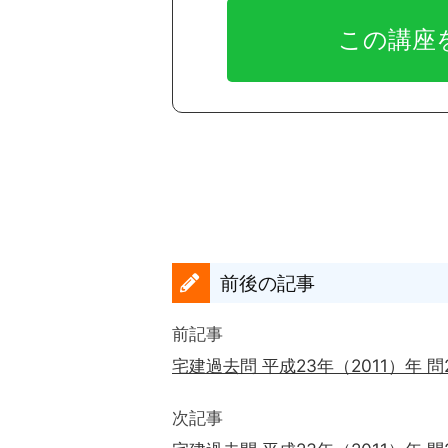
前後の記事
前記事
宅建過去問 平成23年（2011）年 
次記事