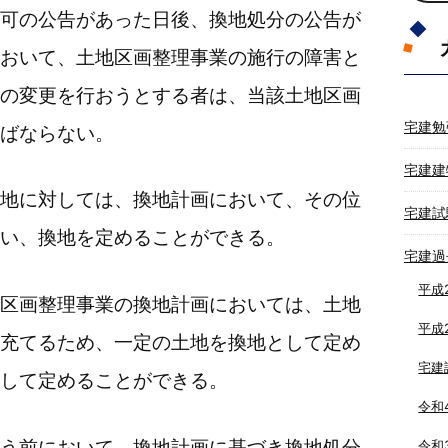
可の公告があった日後、換地処分の公告が
おいて、土地区画整理事業の施行の障害と
の変更を行おうとする者は、当該土地区画
宅建勉
ばならない。
宅建建
地に対しては、換地計画において、その位
宅建試
い、換地を定めることができる。
宅建過
平成
区画整理事業の換地計画においては、土地
平成
充てるため、一定の土地を換地として定め
宅建
して定めることができる。
令和
う前において、換地計画に基づき換地処分
令和