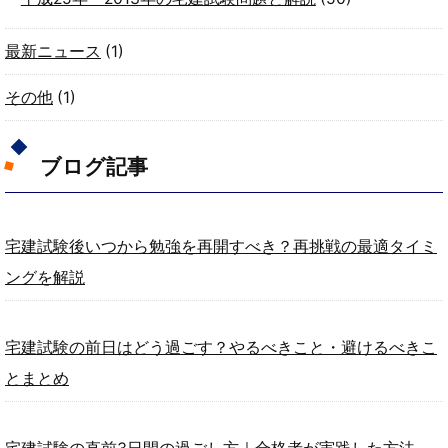
最新ニュース
(1)
その他
(1)
ブログ記事
宅建試験後いつから勉強を再開すべき？再挑戦の最適タイミ
ングを解説
宅建試験の前日はどう過ごす？やるべきこと・避けるべきこ
とまとめ