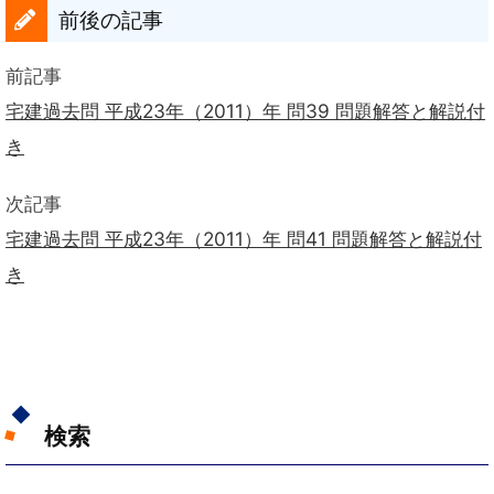
前後の記事
前記事
宅建過去問 平成23年（2011）年 問39 問題解答と解説付
き
次記事
宅建過去問 平成23年（2011）年 問41 問題解答と解説付
き
検索