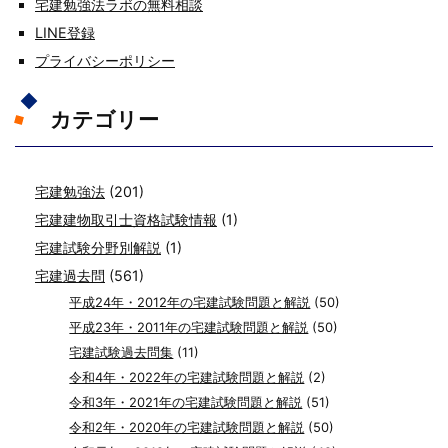
宅建勉強法ラボの無料相談
LINE登録
プライバシーポリシー
カテゴリー
宅建勉強法
(201)
宅建建物取引士資格試験情報
(1)
宅建試験分野別解説
(1)
宅建過去問
(561)
平成24年・2012年の宅建試験問題と解説
(50)
平成23年・2011年の宅建試験問題と解説
(50)
宅建試験過去問集
(11)
令和4年・2022年の宅建試験問題と解説
(2)
令和3年・2021年の宅建試験問題と解説
(51)
令和2年・2020年の宅建試験問題と解説
(50)