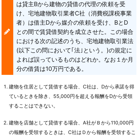
は貸主Bから建物の貸借の代理の依頼を受
け、宅地建物取引業者C社（消費税課税事業
者）は借主Dから媒介の依頼を受け、BとD
との間で賃貸借契約を成立させた。この場合
における次の記述のうち、宅地建物取引業法
(以下この問において｢法｣という。)の規定に
よれば誤っているものはどれか。なお１か月
分の借賃は10万円である。
建物を住居として賃借する場合、C社は、Dから承諾を得
ているときを除き、55,000円を超える報酬をDから受領
することはできない。
建物を店舗として貸借する場合、A社がＢから110,000円
の報酬を受領するときは、C社はＤから報酬を受領するこ