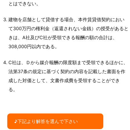
とはできない。
建物を店舗として貸借する場合、本件賃貸借契約におい
て300万円の権利金（返還されない金銭）の授受があると
きは、A社及びC社が受領できる報酬の額の合計は、
308,000円以内である。
C社は、Ｄから媒介報酬の限度額まで受領できるほかに、
法第37条の規定に基づく契約の内容を記載した書面を作
成した対価として、文書作成費を受領することができ
る。
♪下記より解答を選んで下さい