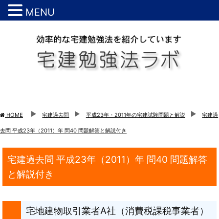
MENU
HOME
宅建過去問
平成23年・2011年の宅建試験問題と解説
宅建過
去問 平成23年（2011）年 問40 問題解答と解説付き
宅建過去問 平成23年（2011）年 問40 問題解答
と解説付き
宅地建物取引業者A社（消費税課税事業者）