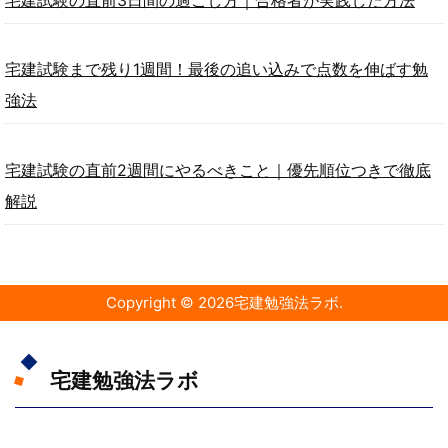
宅建試験の直前3日間の過ごし方｜合格者が実践した方法
宅建試験まで残り1週間！最後の追い込みで点数を伸ばす勉
強法
宅建試験の直前2週間にやるべきこと｜優先順位つきで徹底
解説
Copyright ©
2026
宅建勉強法ラボ
.
宅建勉強法ラボ