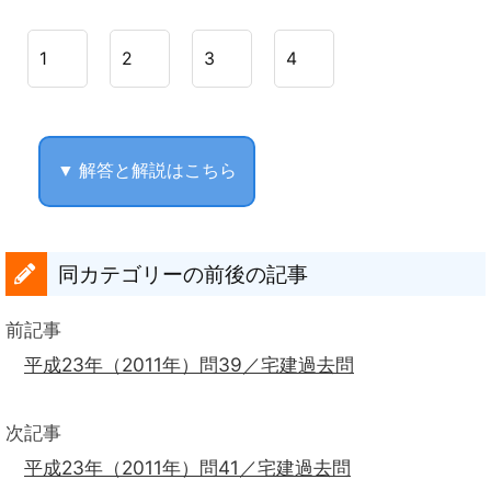
1
2
3
4
▼ 解答と解説はこちら
同カテゴリーの前後の記事
前記事
平成23年（2011年）問39／宅建過去問
次記事
平成23年（2011年）問41／宅建過去問