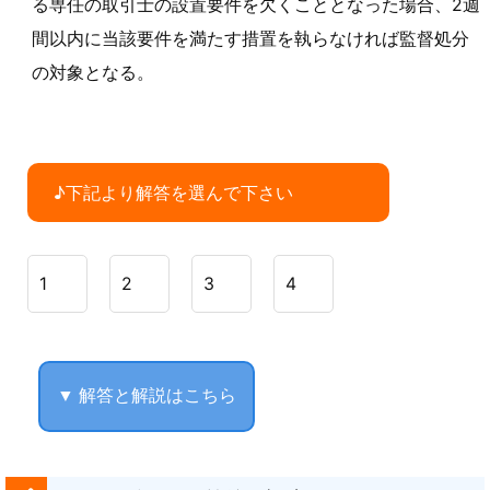
る専任の取引士の設置要件を欠くこととなった場合、2週
間以内に当該要件を満たす措置を執らなければ監督処分
の対象となる。
♪下記より解答を選んで下さい
1
2
3
4
▼ 解答と解説はこちら