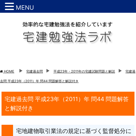
MENU
HOME
宅建過去問
平成23年・2011年の宅建試験問題と解説
宅建過
去問 平成23年（2011）年 問44 問題解答と解説付き
宅建過去問 平成23年（2011）年 問44 問題解答
と解説付き
宅地建物取引業法の規定に基づく監督処分に