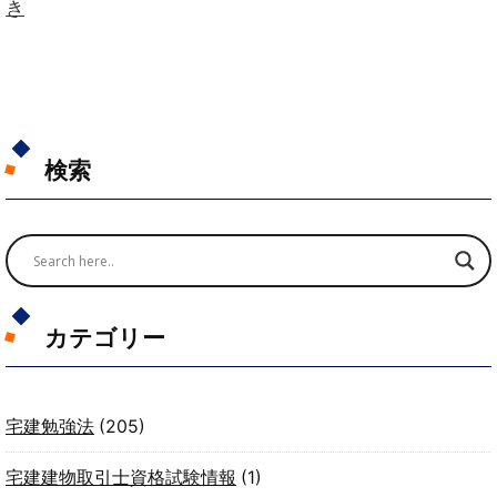
き
検索
カテゴリー
宅建勉強法
(205)
宅建建物取引士資格試験情報
(1)