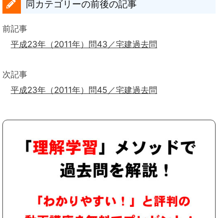
同カテゴリーの前後の記事
前記事
平成23年（2011年）問43／宅建過去問
次記事
平成23年（2011年）問45／宅建過去問