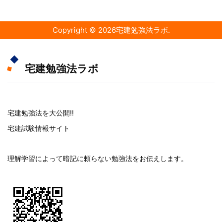
Copyright ©
2026
宅建勉強法ラボ
.
宅建勉強法ラボ
宅建勉強法を大公開!!
宅建試験情報サイト
理解学習によって暗記に頼らない勉強法をお伝えします。