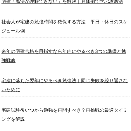
宅建「民法が理解できない」を解決｜具体例で学ぶ攻略法
社会人が宅建の勉強時間を確保する方法｜平日・休日のスケ
ジュール例
来年の宅建合格を目指すなら年内にやるべき3つの準備と勉
強戦略
宅建に落ちた翌年にやるべき勉強法｜同じ失敗を繰り返さな
いために
宅建試験後いつから勉強を再開すべき？再挑戦の最適タイミ
ングを解説