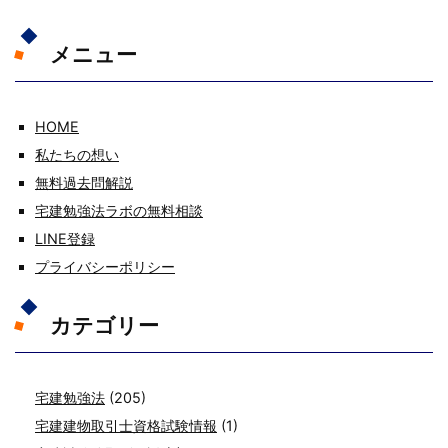
メニュー
HOME
私たちの想い
無料過去問解説
宅建勉強法ラボの無料相談
LINE登録
プライバシーポリシー
カテゴリー
宅建勉強法
(205)
宅建建物取引士資格試験情報
(1)