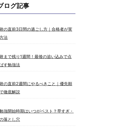
ブログ記事
験の直前3日間の過ごし方｜合格者が実
方法
験まで残り1週間！最後の追い込みで点
ばす勉強法
験の直前2週間にやるべきこと｜優先順
で徹底解説
勉強開始時期はいつがベスト？早すぎ・
の落とし穴