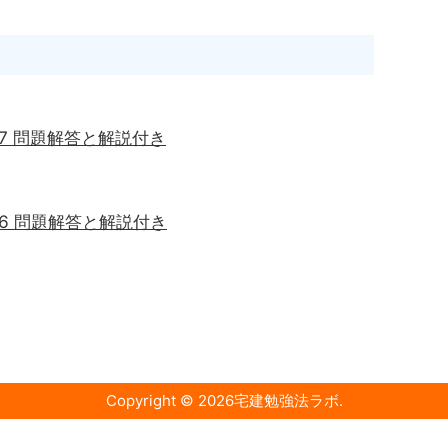
問7 問題解答と解説付き
問6 問題解答と解説付き
Copyright ©
2026
宅建勉強法ラボ
.