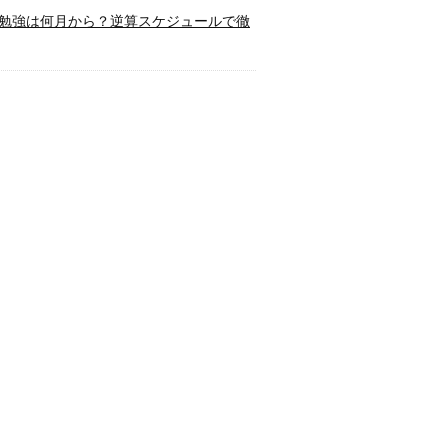
勉強は何月から？逆算スケジュールで徹