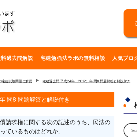
無料過去問解説
宅建勉強法ラボの無料相談
人気ブロ
年の宅建試験問題と解説
宅建過去問 平成24年（2012）年 問8 問題解答と解説付き
）年 問8 問題解答と解説付き
償請求権に関する次の記述のうち、民法の
っているものはどれか。