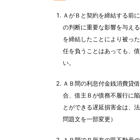
ＡがＢと契約を締結する前に
の判断に重要な影響を与える
を締結したことにより被った
任を負うことはあっても、債
い。
ＡＢ間の利息付金銭消費貸借
合、借主Ｂが債務不履行に陥
とができる遅延損害金は、法
問題文を一部変更）