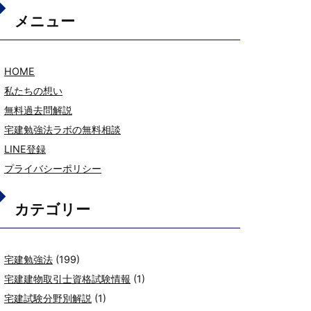
メニュー
HOME
私たちの想い
無料過去問解説
宅建勉強法ラボの無料相談
LINE登録
プライバシーポリシー
カテゴリー
宅建勉強法
(199)
宅建建物取引士資格試験情報
(1)
宅建試験分野別解説
(1)