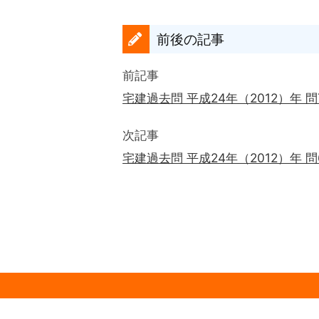
前後の記事
前記事
宅建過去問 平成24年（2012）年 
次記事
宅建過去問 平成24年（2012）年 