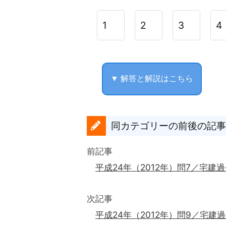
1
2
3
4
▼ 解答と解説はこちら
同カテゴリーの前後の記事
前記事
平成24年（2012年）問7／宅建
次記事
平成24年（2012年）問9／宅建