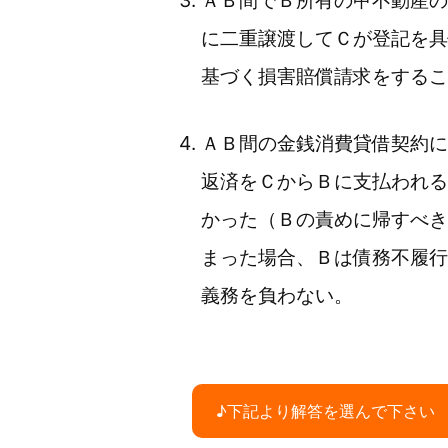
ＡＢ間でＢ所有の甲不動産の
に二重譲渡してＣが登記を具
基づく損害賠償請求をするこ
ＡＢ間の金銭消費貸借契約に
返済をＣからＢに支払われる
かった（Ｂの責めに帰すべき
まった場合、Ｂは債務不履行
義務を負わない。
♪下記より解答を選んで下さい