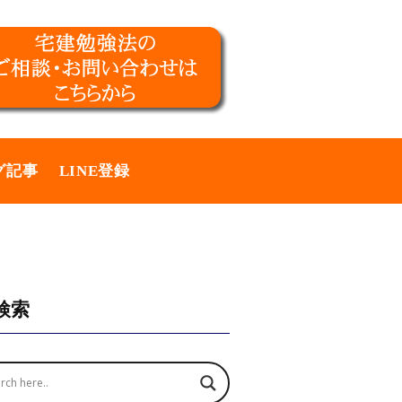
グ記事
LINE登録
検索