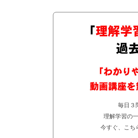
毎日３
理解学習の
今すぐ、こち