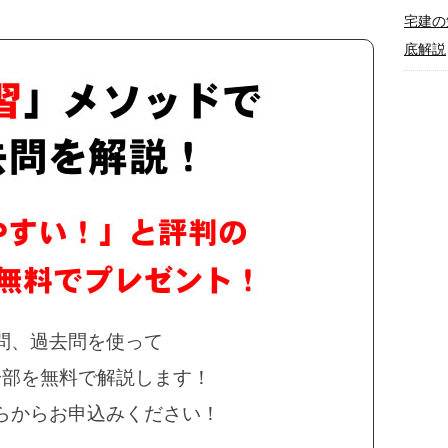
宅建の
底解説
問、過去問を使って
一部を無料で解説します！
らからお申込みください！