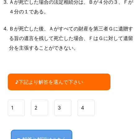
Ａが死亡した場合の法定相続分は、Ｂが４分の３、Ｆが
４分の１である。
Ｂが死亡した後、Ａがすべての財産を第三者Ｇに遺贈す
る旨の遺言を残して死亡した場合、ＦはＧに対して遺留
分を主張することができない。
♪下記より解答を選んで下さい
1
2
3
4