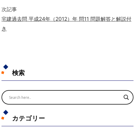
次記事
宅建過去問 平成24年（2012）年 問11 問題解答と解説付
き
検索
カテゴリー