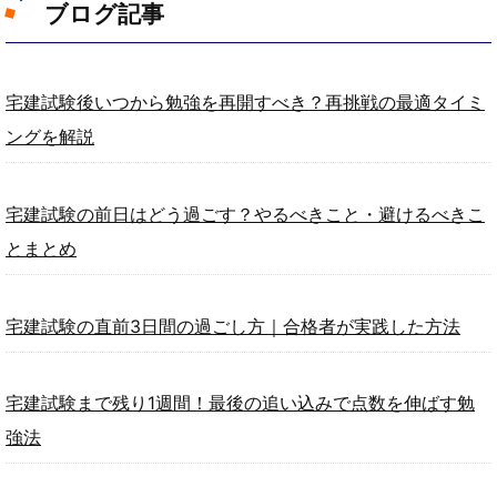
ブログ記事
宅建試験後いつから勉強を再開すべき？再挑戦の最適タイミ
ングを解説
宅建試験の前日はどう過ごす？やるべきこと・避けるべきこ
とまとめ
宅建試験の直前3日間の過ごし方｜合格者が実践した方法
宅建試験まで残り1週間！最後の追い込みで点数を伸ばす勉
強法