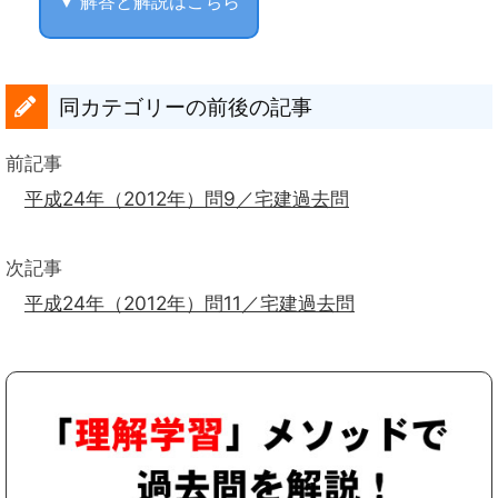
▼ 解答と解説はこちら
同カテゴリーの前後の記事
前記事
平成24年（2012年）問9／宅建過去問
次記事
平成24年（2012年）問11／宅建過去問