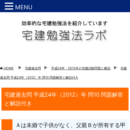
MENU
HOME
宅建過去問
平成24年・2012年の宅建試験問題と解説
宅建
過去問 平成24年（2012）年 問10 問題解答と解説付き
宅建過去問 平成24年（2012）年 問10 問題解答
と解説付き
Ａは未婚で子供がなく、父親Ｂが所有する甲