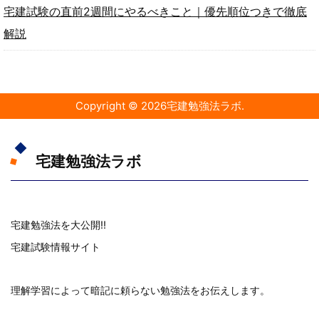
宅建試験の直前2週間にやるべきこと｜優先順位つきで徹底
解説
Copyright ©
2026
宅建勉強法ラボ
.
宅建勉強法ラボ
宅建勉強法を大公開!!
宅建試験情報サイト
理解学習によって暗記に頼らない勉強法をお伝えします。