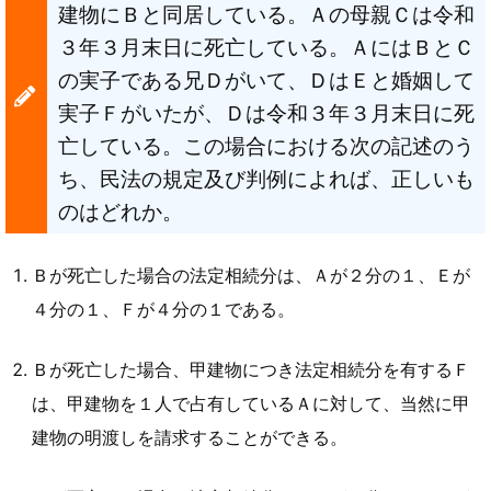
建物にＢと同居している。Ａの母親Ｃは令和
３年３月末日に死亡している。ＡにはＢとＣ
の実子である兄Ｄがいて、ＤはＥと婚姻して
実子Ｆがいたが、Ｄは令和３年３月末日に死
亡している。この場合における次の記述のう
ち、民法の規定及び判例によれば、正しいも
のはどれか。
Ｂが死亡した場合の法定相続分は、Ａが２分の１、Ｅが
４分の１、Ｆが４分の１である。
Ｂが死亡した場合、甲建物につき法定相続分を有するＦ
は、甲建物を１人で占有しているＡに対して、当然に甲
建物の明渡しを請求することができる。