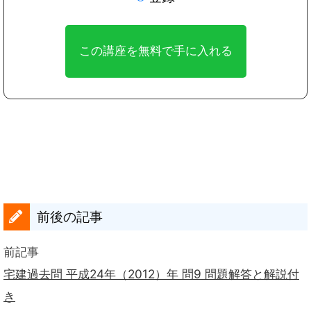
前後の記事
前記事
宅建過去問 平成24年（2012）年 問9 問題解答と解説付
き