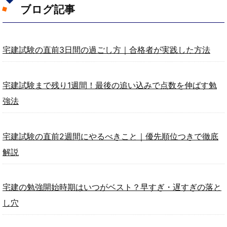
ブログ記事
宅建試験の直前3日間の過ごし方｜合格者が実践した方法
宅建試験まで残り1週間！最後の追い込みで点数を伸ばす勉
強法
宅建試験の直前2週間にやるべきこと｜優先順位つきで徹底
解説
宅建の勉強開始時期はいつがベスト？早すぎ・遅すぎの落と
し穴