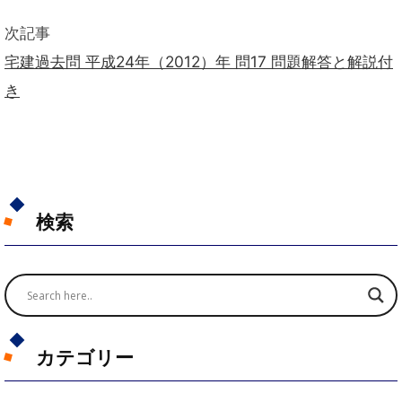
次記事
宅建過去問 平成24年（2012）年 問17 問題解答と解説付
き
検索
カテゴリー