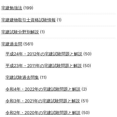
宅建勉強法
(199)
宅建建物取引士資格試験情報
(1)
宅建試験分野別解説
(1)
宅建過去問
(561)
平成24年・2012年の宅建試験問題と解説
(50)
平成23年・2011年の宅建試験問題と解説
(50)
宅建試験過去問集
(11)
令和4年・2022年の宅建試験問題と解説
(2)
令和3年・2021年の宅建試験問題と解説
(51)
令和2年・2020年の宅建試験問題と解説
(50)