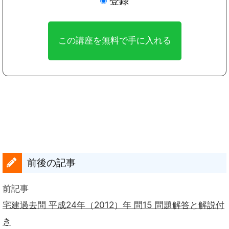
登録
前後の記事
前記事
宅建過去問 平成24年（2012）年 問15 問題解答と解説付
き