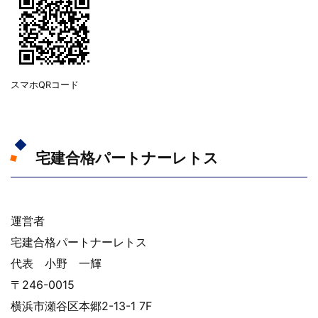
スマホQRコード
宅建合格パートナーレトス
運営者
宅建合格パートナーレトス
代表 小野 一輝
〒246-0015
横浜市瀬谷区本郷2-13-1 7F