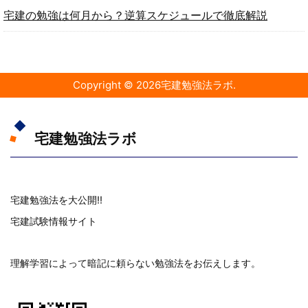
宅建の勉強は何月から？逆算スケジュールで徹底解説
Copyright ©
2026
宅建勉強法ラボ
.
宅建勉強法ラボ
宅建勉強法を大公開!!
宅建試験情報サイト
理解学習によって暗記に頼らない勉強法をお伝えします。