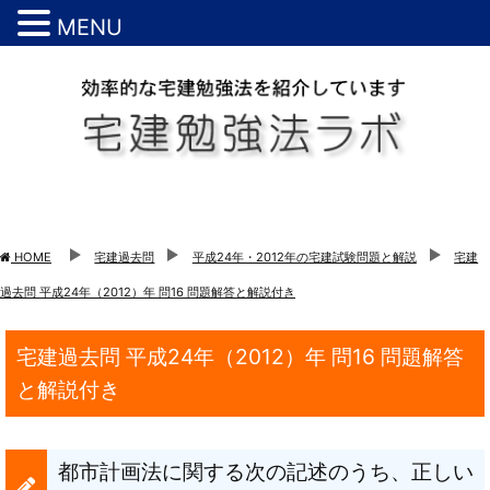
MENU
HOME
宅建過去問
平成24年・2012年の宅建試験問題と解説
宅建
過去問 平成24年（2012）年 問16 問題解答と解説付き
宅建過去問 平成24年（2012）年 問16 問題解答
と解説付き
都市計画法に関する次の記述のうち、正しい