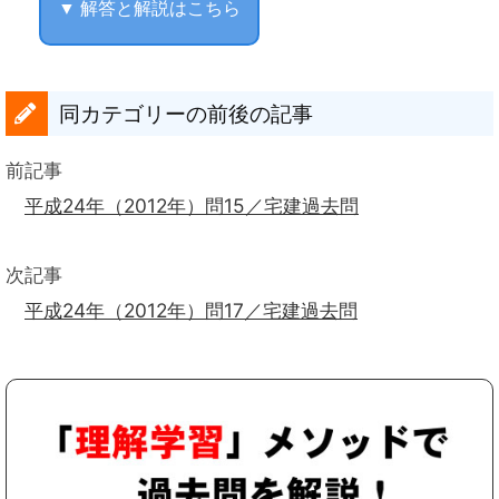
▼ 解答と解説はこちら
同カテゴリーの前後の記事
前記事
平成24年（2012年）問15／宅建過去問
次記事
平成24年（2012年）問17／宅建過去問