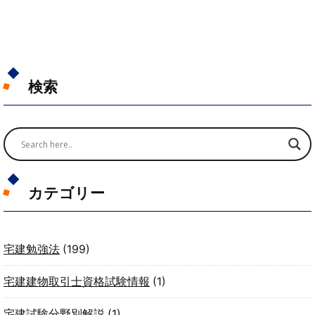
検索
カテゴリー
宅建勉強法
(199)
宅建建物取引士資格試験情報
(1)
宅建試験分野別解説
(1)