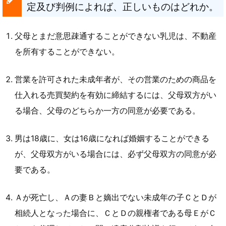
定及び判例によれば、正しいものはどれか。
父母とまだ意思疎通することができない乳児は、不動産
を所有することができない。
営業を許可された未成年者が、その営業のための商品を
仕入れる売買契約を有効に締結するには、父母双方がい
る場合、父母のどちらか一方の同意が必要である。
男は18歳に、女は16歳になれば婚姻することができる
が、父母双方がいる場合には、必ず父母双方の同意が必
要である。
Ａが死亡し、Ａの妻Ｂと嫡出でない未成年の子ＣとＤが
相続人となった場合に、ＣとＤの親権者である母ＥがＣ