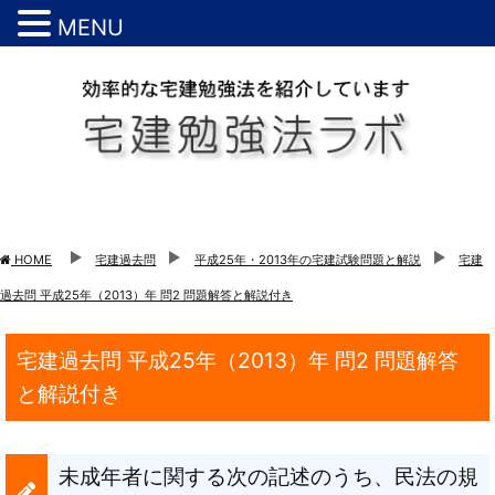
MENU
HOME
宅建過去問
平成25年・2013年の宅建試験問題と解説
宅建
過去問 平成25年（2013）年 問2 問題解答と解説付き
宅建過去問 平成25年（2013）年 問2 問題解答
と解説付き
未成年者に関する次の記述のうち、民法の規