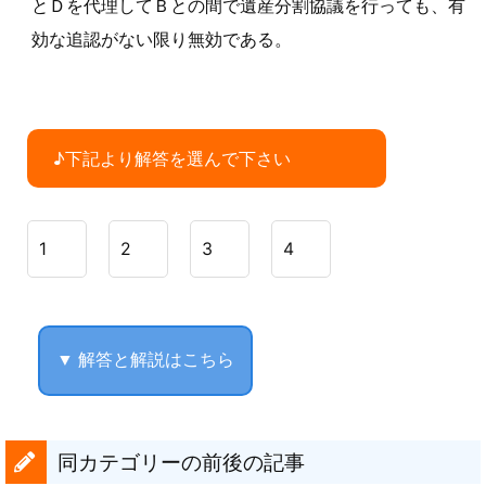
とＤを代理してＢとの間で遺産分割協議を行っても、有
効な追認がない限り無効である。
♪下記より解答を選んで下さい
1
2
3
4
▼ 解答と解説はこちら
同カテゴリーの前後の記事