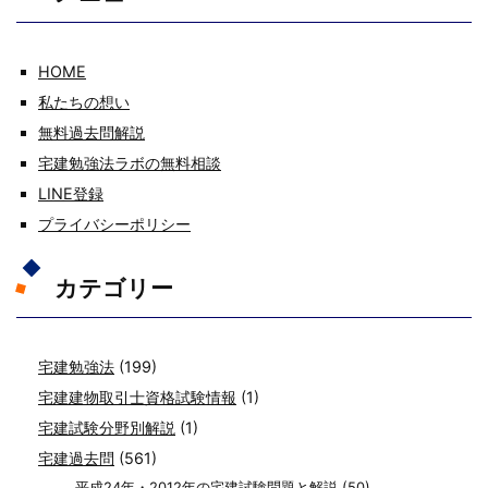
HOME
私たちの想い
無料過去問解説
宅建勉強法ラボの無料相談
LINE登録
プライバシーポリシー
カテゴリー
宅建勉強法
(199)
宅建建物取引士資格試験情報
(1)
宅建試験分野別解説
(1)
宅建過去問
(561)
平成24年・2012年の宅建試験問題と解説
(50)