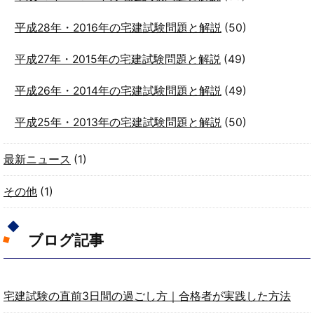
平成28年・2016年の宅建試験問題と解説
(50)
平成27年・2015年の宅建試験問題と解説
(49)
平成26年・2014年の宅建試験問題と解説
(49)
平成25年・2013年の宅建試験問題と解説
(50)
最新ニュース
(1)
その他
(1)
ブログ記事
宅建試験の直前3日間の過ごし方｜合格者が実践した方法