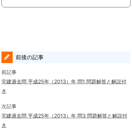
前後の記事
前記事
宅建過去問 平成25年（2013）年 問1 問題解答と解説付
き
次記事
宅建過去問 平成25年（2013）年 問3 問題解答と解説付
き