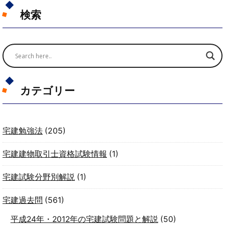
検索
カテゴリー
宅建勉強法
(205)
宅建建物取引士資格試験情報
(1)
宅建試験分野別解説
(1)
宅建過去問
(561)
平成24年・2012年の宅建試験問題と解説
(50)