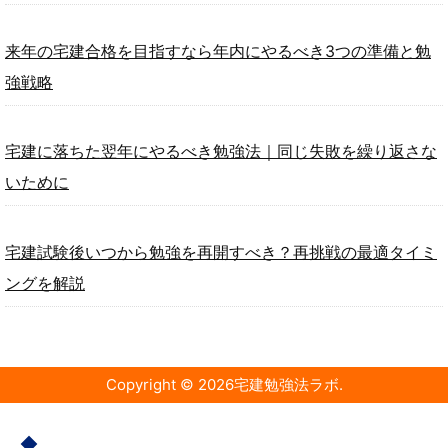
来年の宅建合格を目指すなら年内にやるべき3つの準備と勉
強戦略
宅建に落ちた翌年にやるべき勉強法｜同じ失敗を繰り返さな
いために
宅建試験後いつから勉強を再開すべき？再挑戦の最適タイミ
ングを解説
Copyright ©
2026
宅建勉強法ラボ
.