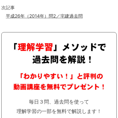
次記事
平成26年（2014年）問2／宅建過去問
毎日３問、過去問を使って
理解学習の一部を無料で解説します！