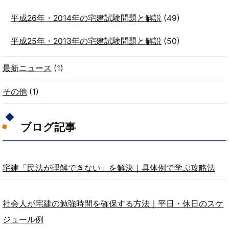
平成26年・2014年の宅建試験問題と解説
(49)
平成25年・2013年の宅建試験問題と解説
(50)
最新ニュース
(1)
その他
(1)
ブログ記事
宅建「民法が理解できない」を解決｜具体例で学ぶ攻略法
社会人が宅建の勉強時間を確保する方法｜平日・休日のスケ
ジュール例