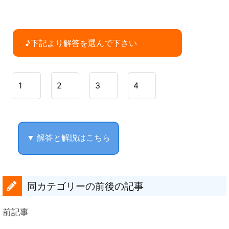
♪下記より解答を選んで下さい
1
2
3
4
▼ 解答と解説はこちら
同カテゴリーの前後の記事
前記事