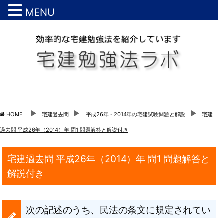
MENU
HOME
宅建過去問
平成26年・2014年の宅建試験問題と解説
宅建
過去問 平成26年（2014）年 問1 問題解答と解説付き
宅建過去問 平成26年（2014）年 問1 問題解答と
解説付き
次の記述のうち、民法の条文に規定されてい