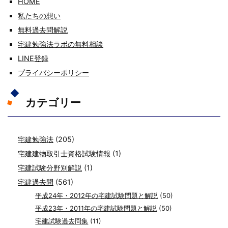
HOME
私たちの想い
無料過去問解説
宅建勉強法ラボの無料相談
LINE登録
プライバシーポリシー
カテゴリー
宅建勉強法
(205)
宅建建物取引士資格試験情報
(1)
宅建試験分野別解説
(1)
宅建過去問
(561)
平成24年・2012年の宅建試験問題と解説
(50)
平成23年・2011年の宅建試験問題と解説
(50)
宅建試験過去問集
(11)