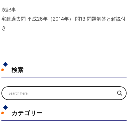
次記事
宅建過去問 平成26年（2014年） 問13 問題解答と解説付
き
検索
カテゴリー