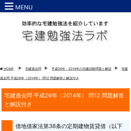
MENU
HOME
宅建過去問
平成26年・2014年の宅建試験問題と解説
宅建
過去問 平成26年（2014年） 問12 問題解答と解説付き
宅建過去問 平成26年（2014年） 問12 問題解答
と解説付き
借地借家法第38条の定期建物賃貸借（以下