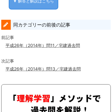
▼ 解答と解説はこちら
同カテゴリーの前後の記事
前記事
平成26年（2014年）問11／宅建過去問
次記事
平成26年（2014年）問13／宅建過去問