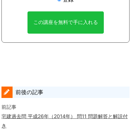
前後の記事
前記事
宅建過去問 平成26年（2014年） 問11 問題解答と解説付
き