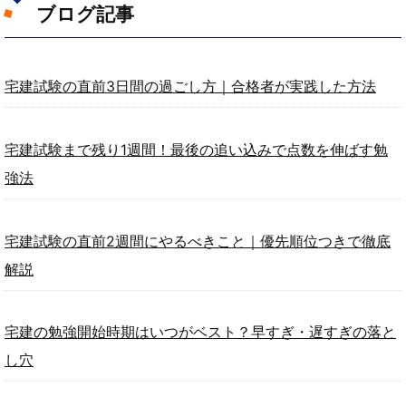
ブログ記事
宅建試験の直前3日間の過ごし方｜合格者が実践した方法
宅建試験まで残り1週間！最後の追い込みで点数を伸ばす勉
強法
宅建試験の直前2週間にやるべきこと｜優先順位つきで徹底
解説
宅建の勉強開始時期はいつがベスト？早すぎ・遅すぎの落と
し穴