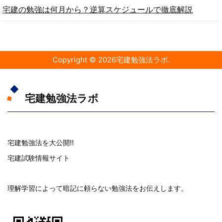
宅建の勉強は何月から？逆算スケジュールで徹底解説
Copyright ©
2026
宅建勉強法ラボ
.
宅建勉強法ラボ
宅建勉強法を大公開!!
宅建試験情報サイト
理解学習によって暗記に頼らない勉強法をお伝えします。