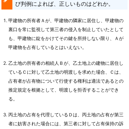
び判例によれば、正しいものはどれか。
甲建物の所有者Ａが、甲建物の隣家に居住し、甲建物の
裏口を常に監視して第三者の侵入を制止していたとして
も、甲建物に錠をかけてその鍵を所持しない限り、Ａが
甲建物を占有しているとはいえない。
乙土地の所有者の相続人Ｂが、乙土地上の建物に居住し
ているＣに対して乙土地の明渡しを求めた場合、Ｃは、
占有者が占有物について行使する権利は適法であるとの
推定規定を根拠として、明渡しを拒否することができ
る。
丙土地の占有を代理しているＤは、丙土地の占有が第三
者に妨害された場合には、第三者に対して占有保持の訴