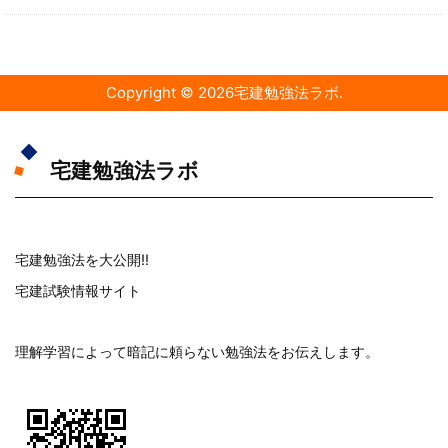
Copyright ©
2026
宅建勉強法ラボ
.
宅建勉強法ラボ
宅建勉強法を大公開!!
宅建試験情報サイト
理解学習によって暗記に頼らない勉強法をお伝えします。