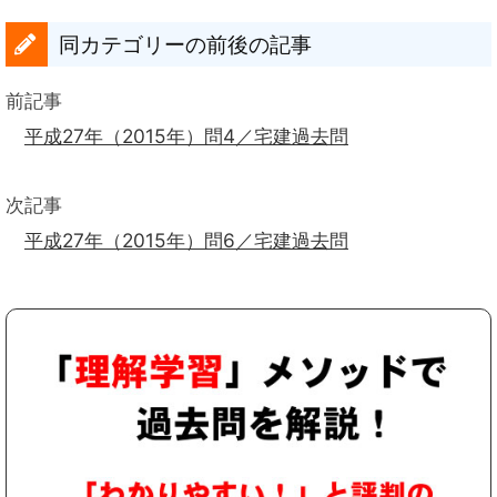
同カテゴリーの前後の記事
前記事
平成27年（2015年）問4／宅建過去問
次記事
平成27年（2015年）問6／宅建過去問