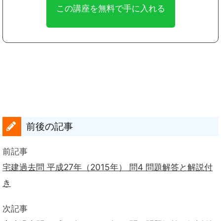
前後の記事
前記事
宅建過去問 平成27年（2015年） 問4 問題解答と解説付
き
次記事