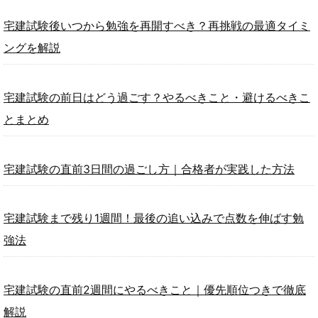
宅建試験後いつから勉強を再開すべき？再挑戦の最適タイミ
ングを解説
宅建試験の前日はどう過ごす？やるべきこと・避けるべきこ
とまとめ
宅建試験の直前3日間の過ごし方｜合格者が実践した方法
宅建試験まで残り1週間！最後の追い込みで点数を伸ばす勉
強法
宅建試験の直前2週間にやるべきこと｜優先順位つきで徹底
解説