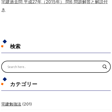
宅建過去問 平成27年（2015年） 問6 問題解答と解説付
き
検索
カテゴリー
宅建勉強法
(201)