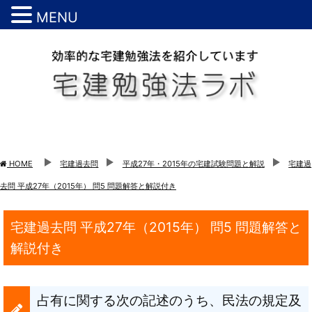
MENU
HOME
宅建過去問
平成27年・2015年の宅建試験問題と解説
宅建過
去問 平成27年（2015年） 問5 問題解答と解説付き
宅建過去問 平成27年（2015年） 問5 問題解答と
解説付き
占有に関する次の記述のうち、民法の規定及