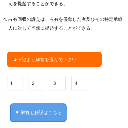
えを提起することができる。
占有回収の訴えは、占有を侵奪した者及びその特定承継
人に対して当然に提起することができる。
♪下記より解答を選んで下さい
1
2
3
4
▼ 解答と解説はこちら