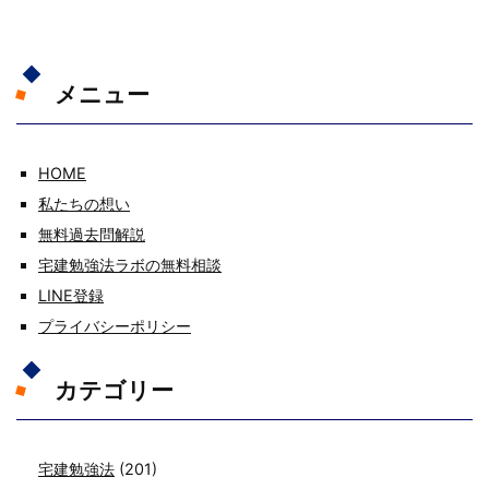
メニュー
HOME
私たちの想い
無料過去問解説
宅建勉強法ラボの無料相談
LINE登録
プライバシーポリシー
カテゴリー
宅建勉強法
(201)