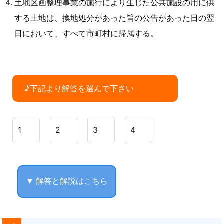
土地区画整理事業の施行により生じた公共施設の用に供
する土地は、換地処分があった旨の公告があった日の翌
日において、すべて市町村に帰属する。
♪下記より解答を選んで下さい
1
2
3
4
▼ 解答と解説はこちら