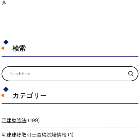
き
検索
カテゴリー
宅建勉強法
(199)
宅建建物取引士資格試験情報
(1)