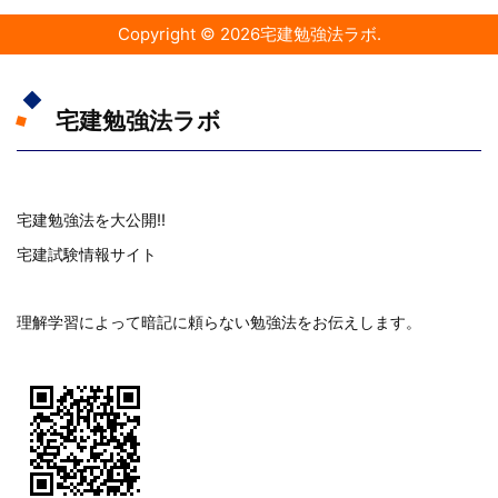
Copyright ©
2026
宅建勉強法ラボ
.
宅建勉強法ラボ
宅建勉強法を大公開!!
宅建試験情報サイト
理解学習によって暗記に頼らない勉強法をお伝えします。