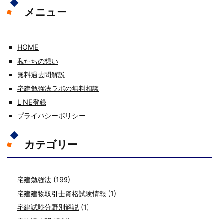
メニュー
HOME
私たちの想い
無料過去問解説
宅建勉強法ラボの無料相談
LINE登録
プライバシーポリシー
カテゴリー
宅建勉強法
(199)
宅建建物取引士資格試験情報
(1)
宅建試験分野別解説
(1)