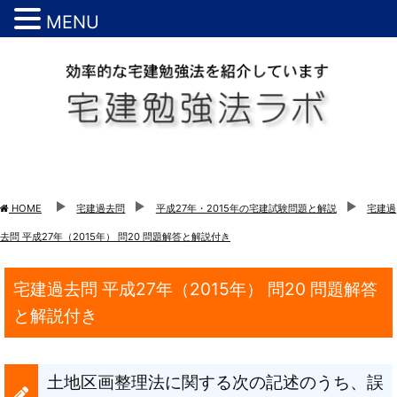
MENU
HOME
宅建過去問
平成27年・2015年の宅建試験問題と解説
宅建過
去問 平成27年（2015年） 問20 問題解答と解説付き
宅建過去問 平成27年（2015年） 問20 問題解答
と解説付き
土地区画整理法に関する次の記述のうち、誤