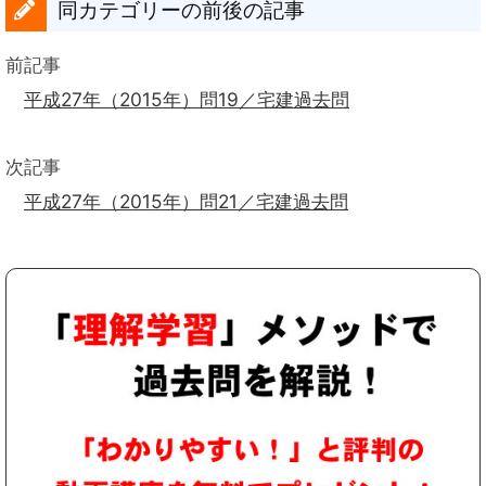
同カテゴリーの前後の記事
前記事
平成27年（2015年）問19／宅建過去問
次記事
平成27年（2015年）問21／宅建過去問