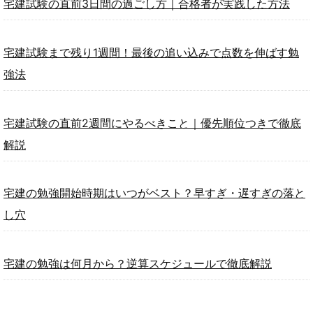
宅建試験の直前3日間の過ごし方｜合格者が実践した方法
宅建試験まで残り1週間！最後の追い込みで点数を伸ばす勉
強法
宅建試験の直前2週間にやるべきこと｜優先順位つきで徹底
解説
宅建の勉強開始時期はいつがベスト？早すぎ・遅すぎの落と
し穴
宅建の勉強は何月から？逆算スケジュールで徹底解説