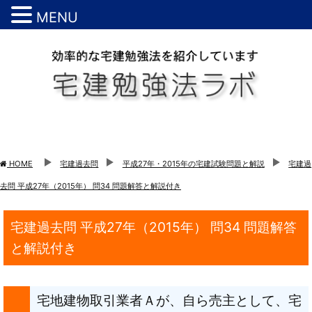
MENU
HOME
宅建過去問
平成27年・2015年の宅建試験問題と解説
宅建過
去問 平成27年（2015年） 問34 問題解答と解説付き
宅建過去問 平成27年（2015年） 問34 問題解答
と解説付き
宅地建物取引業者Ａが、自ら売主として、宅