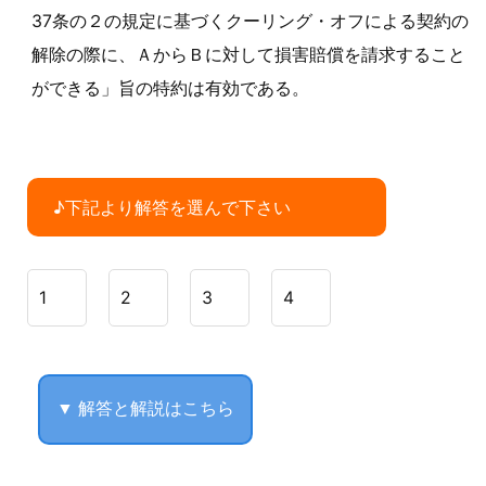
37条の２の規定に基づくクーリング・オフによる契約の
解除の際に、ＡからＢに対して損害賠償を請求すること
ができる」旨の特約は有効である。
♪下記より解答を選んで下さい
1
2
3
4
▼ 解答と解説はこちら