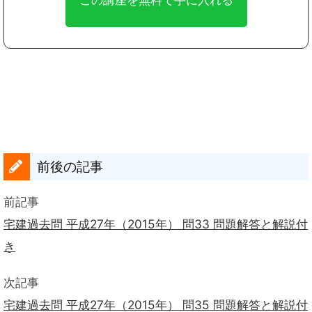
前後の記事
前記事
宅建過去問 平成27年（2015年） 問33 問題解答と解説付
き
次記事
宅建過去問 平成27年（2015年） 問35 問題解答と解説付