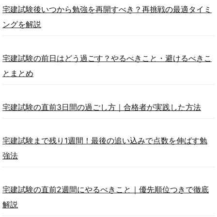
宅建試験後いつから勉強を再開すべき？再挑戦の最適タイミ
ングを解説
宅建試験の前日はどう過ごす？やるべきこと・避けるべきこ
とまとめ
宅建試験の直前3日間の過ごし方｜合格者が実践した方法
宅建試験まで残り1週間！最後の追い込みで点数を伸ばす勉
強法
宅建試験の直前2週間にやるべきこと｜優先順位つきで徹底
解説