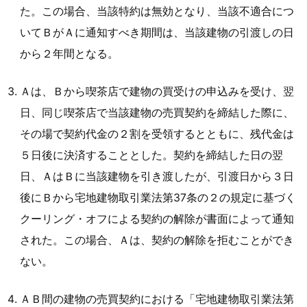
た。この場合、当該特約は無効となり、当該不適合につ
いてＢがＡに通知すべき期間は、当該建物の引渡しの日
から２年間となる。
Ａは、Ｂから喫茶店で建物の買受けの申込みを受け、翌
日、同じ喫茶店で当該建物の売買契約を締結した際に、
その場で契約代金の２割を受領するとともに、残代金は
５日後に決済することとした。契約を締結した日の翌
日、ＡはＢに当該建物を引き渡したが、引渡日から３日
後にＢから宅地建物取引業法第37条の２の規定に基づく
クーリング・オフによる契約の解除が書面によって通知
された。この場合、Ａは、契約の解除を拒むことができ
ない。
ＡＢ間の建物の売買契約における「宅地建物取引業法第