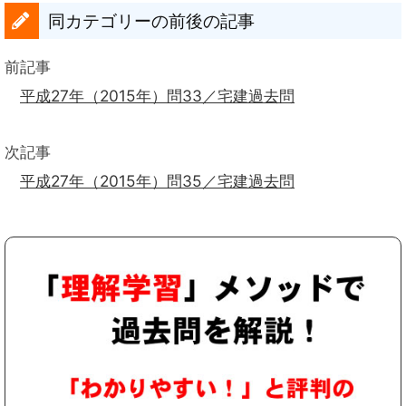
同カテゴリーの前後の記事
前記事
平成27年（2015年）問33／宅建過去問
次記事
平成27年（2015年）問35／宅建過去問