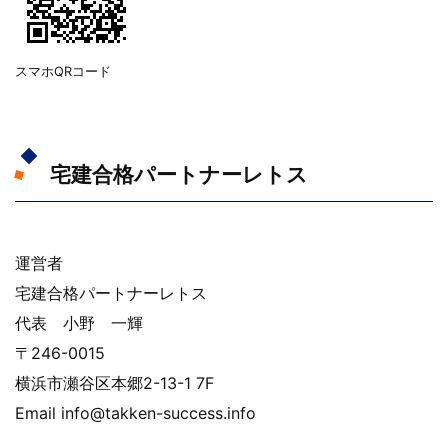
スマホQRコード
宅建合格パートナーレトス
運営者
宅建合格パートナーレトス
代表 小野 一輝
〒246-0015
横浜市瀬谷区本郷2-13-1 7F
Email info@takken-success.info