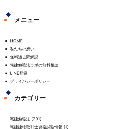
メニュー
HOME
私たちの想い
無料過去問解説
宅建勉強法ラボの無料相談
LINE登録
プライバシーポリシー
カテゴリー
宅建勉強法
(201)
宅建建物取引士資格試験情報
(1)