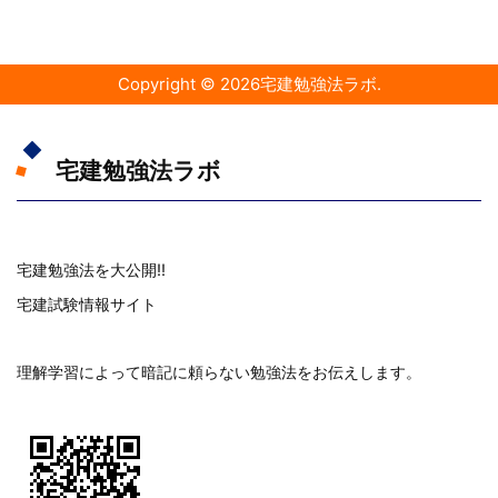
Copyright ©
2026
宅建勉強法ラボ
.
宅建勉強法ラボ
宅建勉強法を大公開!!
宅建試験情報サイト
理解学習によって暗記に頼らない勉強法をお伝えします。