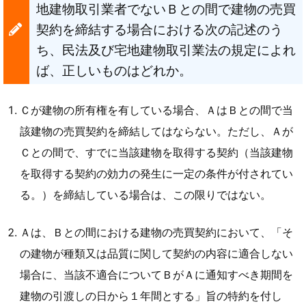
地建物取引業者でないＢとの間で建物の売買
契約を締結する場合における次の記述のう
ち、民法及び宅地建物取引業法の規定によれ
ば、正しいものはどれか。
Ｃが建物の所有権を有している場合、ＡはＢとの間で当
該建物の売買契約を締結してはならない。ただし、Ａが
Ｃとの間で、すでに当該建物を取得する契約（当該建物
を取得する契約の効力の発生に一定の条件が付されてい
る。）を締結している場合は、この限りではない。
Ａは、Ｂとの間における建物の売買契約において、「そ
の建物が種類又は品質に関して契約の内容に適合しない
場合に、当該不適合についてＢがＡに通知すべき期間を
建物の引渡しの日から１年間とする」旨の特約を付し