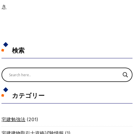
き
検索
カテゴリー
宅建勉強法
(201)
宅建建物取引士資格試験情報
(1)