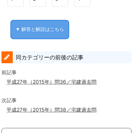
▼ 解答と解説はこちら
同カテゴリーの前後の記事
前記事
平成27年（2015年）問36／宅建過去問
次記事
平成27年（2015年）問38／宅建過去問