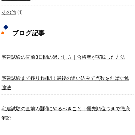
その他
(1)
ブログ記事
宅建試験の直前3日間の過ごし方｜合格者が実践した方法
宅建試験まで残り1週間！最後の追い込みで点数を伸ばす勉
強法
宅建試験の直前2週間にやるべきこと｜優先順位つきで徹底
解説