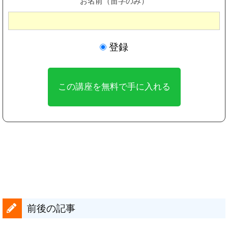
お名前（苗字のみ）
登録
前後の記事