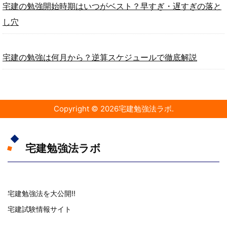
宅建の勉強開始時期はいつがベスト？早すぎ・遅すぎの落と
し穴
宅建の勉強は何月から？逆算スケジュールで徹底解説
Copyright ©
2026
宅建勉強法ラボ
.
宅建勉強法ラボ
宅建勉強法を大公開!!
宅建試験情報サイト