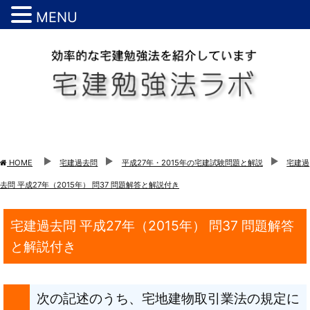
MENU
HOME
宅建過去問
平成27年・2015年の宅建試験問題と解説
宅建過
去問 平成27年（2015年） 問37 問題解答と解説付き
宅建過去問 平成27年（2015年） 問37 問題解答
と解説付き
次の記述のうち、宅地建物取引業法の規定に