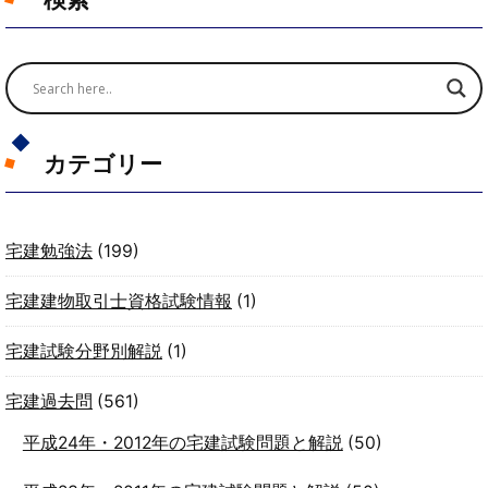
カテゴリー
宅建勉強法
(199)
宅建建物取引士資格試験情報
(1)
宅建試験分野別解説
(1)
宅建過去問
(561)
平成24年・2012年の宅建試験問題と解説
(50)