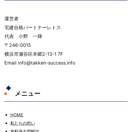
運営者
宅建合格パートナーレトス
代表 小野 一輝
〒246-0015
横浜市瀬谷区本郷2-13-1 7F
Email info@takken-success.info
メニュー
HOME
私たちの想い
無料過去問解説