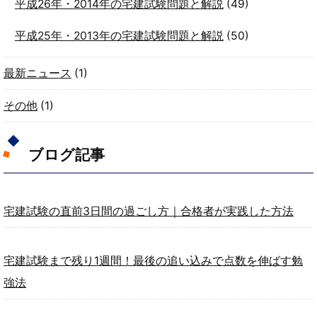
平成26年・2014年の宅建試験問題と解説
(49)
平成25年・2013年の宅建試験問題と解説
(50)
最新ニュース
(1)
その他
(1)
ブログ記事
宅建試験の直前3日間の過ごし方｜合格者が実践した方法
宅建試験まで残り1週間！最後の追い込みで点数を伸ばす勉
強法