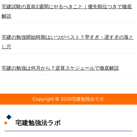
宅建試験の直前2週間にやるべきこと｜優先順位つきで徹底
解説
宅建の勉強開始時期はいつがベスト？早すぎ・遅すぎの落と
し穴
宅建の勉強は何月から？逆算スケジュールで徹底解説
Copyright ©
2026
宅建勉強法ラボ
.
宅建勉強法ラボ