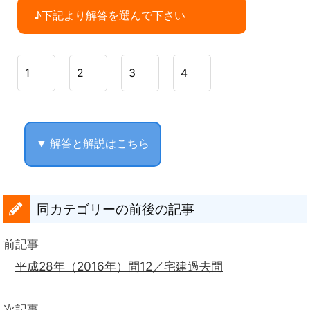
♪下記より解答を選んで下さい
1
2
3
4
▼ 解答と解説はこちら
同カテゴリーの前後の記事
前記事
平成28年（2016年）問12／宅建過去問
次記事