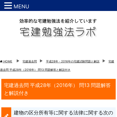
MENU
HOME
宅建過去問
平成28年・2016年の宅建試験問題と解説
宅建
過去問 平成28年（2016年） 問13 問題解答と解説付き
宅建過去問 平成28年（2016年） 問13 問題解答
と解説付き
建物の区分所有等に関する法律に関する次の