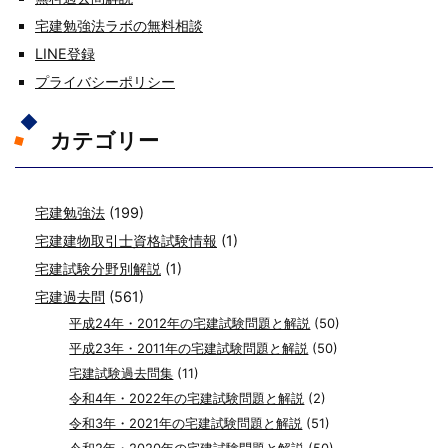
宅建勉強法ラボの無料相談
LINE登録
プライバシーポリシー
カテゴリー
宅建勉強法
(199)
宅建建物取引士資格試験情報
(1)
宅建試験分野別解説
(1)
宅建過去問
(561)
平成24年・2012年の宅建試験問題と解説
(50)
平成23年・2011年の宅建試験問題と解説
(50)
宅建試験過去問集
(11)
令和4年・2022年の宅建試験問題と解説
(2)
令和3年・2021年の宅建試験問題と解説
(51)
令和2年・2020年の宅建試験問題と解説
(50)