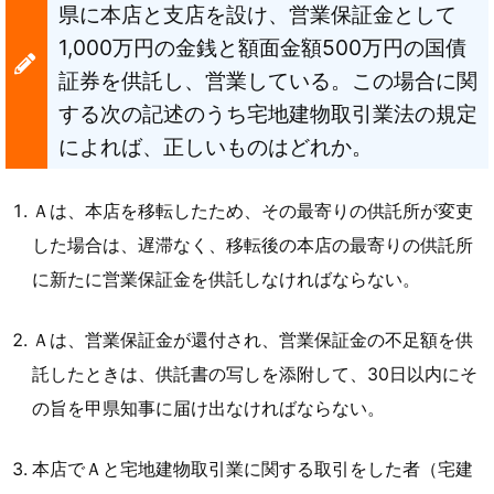
県に本店と支店を設け、営業保証金として
1,000万円の金銭と額面金額500万円の国債
証券を供託し、営業している。この場合に関
する次の記述のうち宅地建物取引業法の規定
によれば、正しいものはどれか。
Ａは、本店を移転したため、その最寄りの供託所が変吏
した場合は、遅滞なく、移転後の本店の最寄りの供託所
に新たに営業保証金を供託しなければならない。
Ａは、営業保証金が還付され、営業保証金の不足額を供
託したときは、供託書の写しを添附して、30日以内にそ
の旨を甲県知事に届け出なければならない。
本店でＡと宅地建物取引業に関する取引をした者（宅建