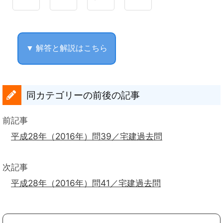
▼ 解答と解説はこちら
同カテゴリーの前後の記事
前記事
平成28年（2016年）問39／宅建過去問
次記事
平成28年（2016年）問41／宅建過去問