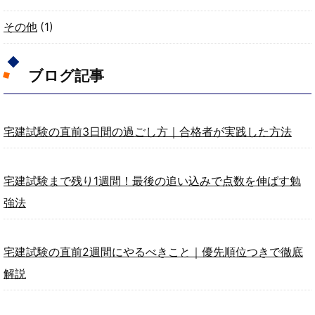
その他
(1)
ブログ記事
宅建試験の直前3日間の過ごし方｜合格者が実践した方法
宅建試験まで残り1週間！最後の追い込みで点数を伸ばす勉
強法
宅建試験の直前2週間にやるべきこと｜優先順位つきで徹底
解説