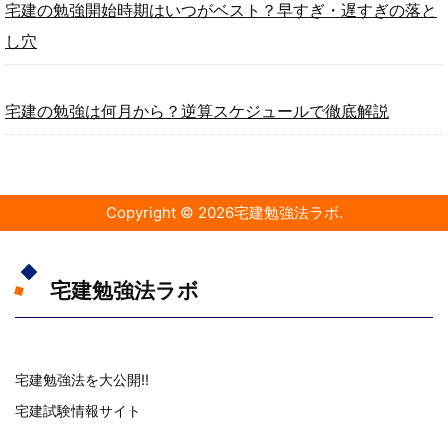
宅建の勉強開始時期はいつがベスト？早すぎ・遅すぎの落と
し穴
宅建の勉強は何月から？逆算スケジュールで徹底解説
Copyright ©
2026
宅建勉強法ラボ
.
宅建勉強法ラボ
宅建勉強法を大公開!!
宅建試験情報サイト