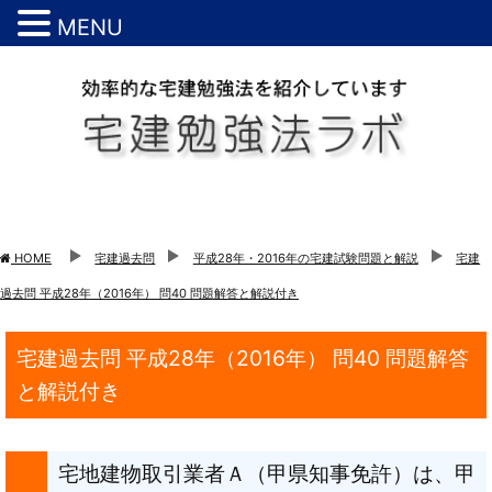
MENU
HOME
宅建過去問
平成28年・2016年の宅建試験問題と解説
宅建
過去問 平成28年（2016年） 問40 問題解答と解説付き
宅建過去問 平成28年（2016年） 問40 問題解答
と解説付き
宅地建物取引業者Ａ（甲県知事免許）は、甲