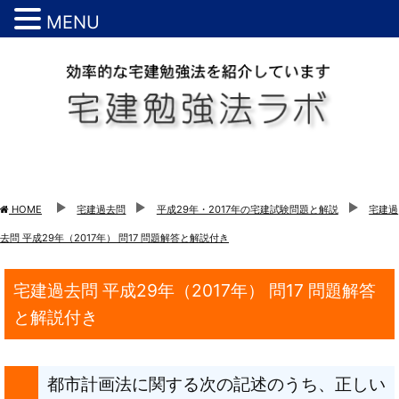
MENU
HOME
宅建過去問
平成29年・2017年の宅建試験問題と解説
宅建過
去問 平成29年（2017年） 問17 問題解答と解説付き
宅建過去問 平成29年（2017年） 問17 問題解答
と解説付き
都市計画法に関する次の記述のうち、正しい