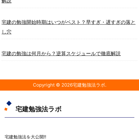
解説
宅建の勉強開始時期はいつがベスト？早すぎ・遅すぎの落と
し穴
宅建の勉強は何月から？逆算スケジュールで徹底解説
Copyright ©
2026
宅建勉強法ラボ
.
宅建勉強法ラボ
宅建勉強法を大公開!!