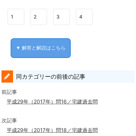
1
2
3
4
▼ 解答と解説はこちら
同カテゴリーの前後の記事
前記事
平成29年（2017年）問16／宅建過去問
次記事
平成29年（2017年）問18／宅建過去問