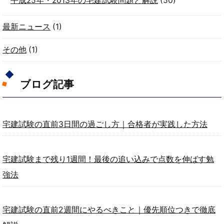
平成25年・2013年の宅建試験問題と解説
(50)
最新ニュース
(1)
その他
(1)
ブログ記事
宅建試験の直前3日間の過ごし方｜合格者が実践した方法
宅建試験まで残り1週間！最後の追い込みで点数を伸ばす勉
強法
宅建試験の直前2週間にやるべきこと｜優先順位つきで徹底