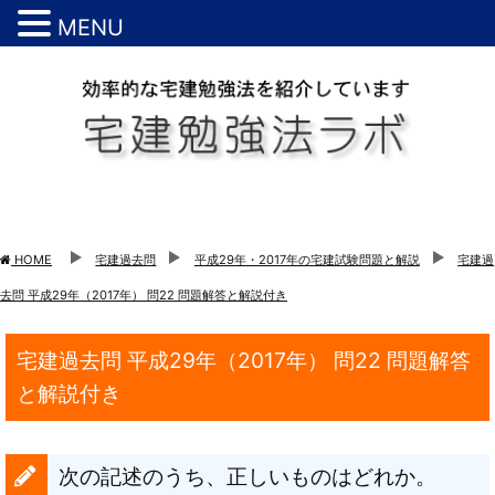
MENU
HOME
宅建過去問
平成29年・2017年の宅建試験問題と解説
宅建過
去問 平成29年（2017年） 問22 問題解答と解説付き
宅建過去問 平成29年（2017年） 問22 問題解答
と解説付き
次の記述のうち、正しいものはどれか。