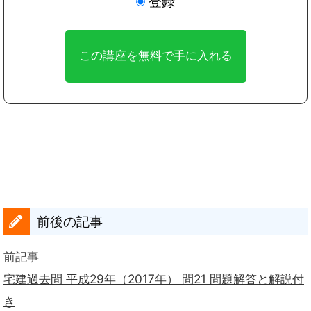
登録
前後の記事
前記事
宅建過去問 平成29年（2017年） 問21 問題解答と解説付
き