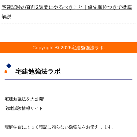
宅建試験の直前2週間にやるべきこと｜優先順位つきで徹底
解説
Copyright ©
2026
宅建勉強法ラボ
.
宅建勉強法ラボ
宅建勉強法を大公開!!
宅建試験情報サイト
理解学習によって暗記に頼らない勉強法をお伝えします。