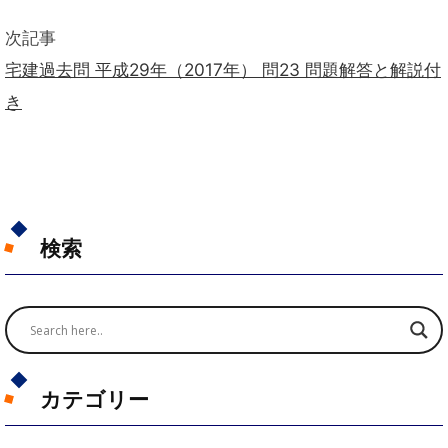
次記事
宅建過去問 平成29年（2017年） 問23 問題解答と解説付
き
検索
カテゴリー