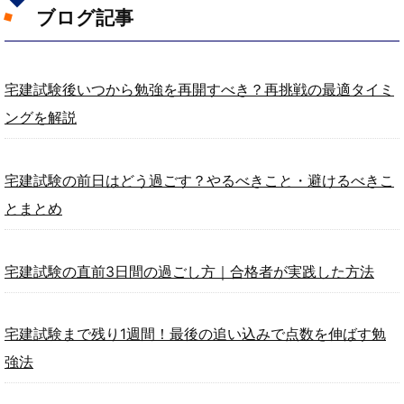
ブログ記事
宅建試験後いつから勉強を再開すべき？再挑戦の最適タイミ
ングを解説
宅建試験の前日はどう過ごす？やるべきこと・避けるべきこ
とまとめ
宅建試験の直前3日間の過ごし方｜合格者が実践した方法
宅建試験まで残り1週間！最後の追い込みで点数を伸ばす勉
強法