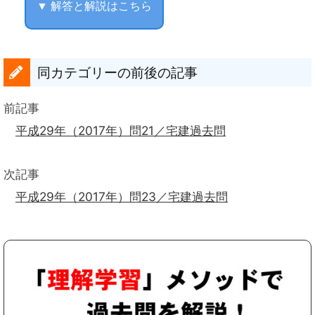
▼ 解答と解説はこちら
同カテゴリーの前後の記事
前記事
平成29年（2017年）問21／宅建過去問
次記事
平成29年（2017年）問23／宅建過去問