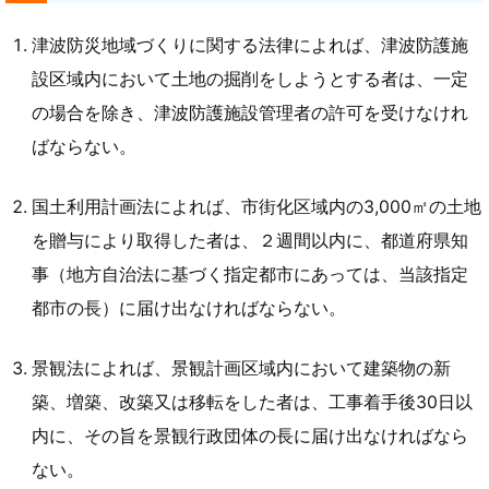
津波防災地域づくりに関する法律によれば、津波防護施
設区域内において土地の掘削をしようとする者は、一定
の場合を除き、津波防護施設管理者の許可を受けなけれ
ばならない。
国土利用計画法によれば、市街化区域内の3,000㎡の土地
を贈与により取得した者は、２週間以内に、都道府県知
事（地方自治法に基づく指定都市にあっては、当該指定
都市の長）に届け出なければならない。
景観法によれば、景観計画区域内において建築物の新
築、増築、改築又は移転をした者は、工事着手後30日以
内に、その旨を景観行政団体の長に届け出なければなら
ない。