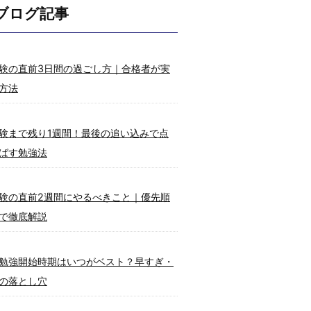
ブログ記事
験の直前3日間の過ごし方｜合格者が実
方法
験まで残り1週間！最後の追い込みで点
ばす勉強法
験の直前2週間にやるべきこと｜優先順
で徹底解説
勉強開始時期はいつがベスト？早すぎ・
の落とし穴