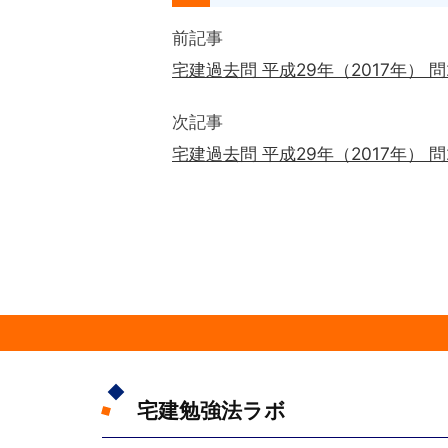
前記事
宅建過去問 平成29年（2017年） 
次記事
宅建過去問 平成29年（2017年） 
宅建勉強法ラボ