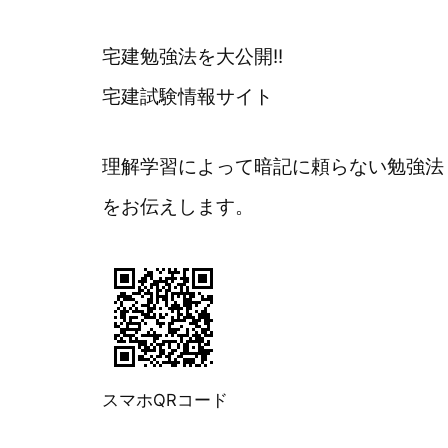
宅建勉強法を大公開!!
宅建試験情報サイト
理解学習によって暗記に頼らない勉強法
をお伝えします。
スマホQRコード