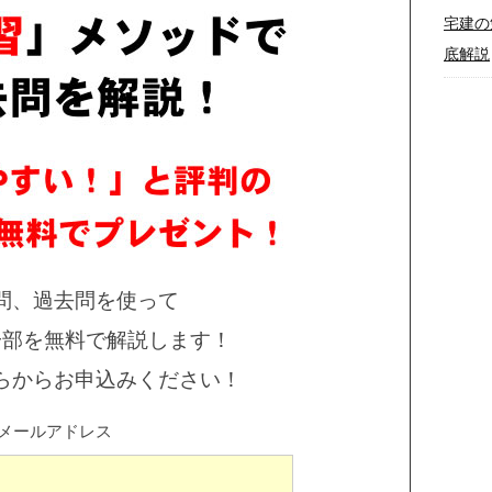
宅建の
底解説
問、過去問を使って
一部を無料で解説します！
らからお申込みください！
メールアドレス