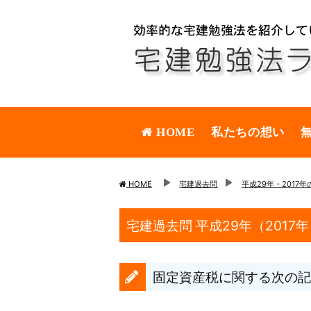
HOME
私たちの想い
HOME
宅建過去問
平成29年・2017
宅建過去問 平成29年（2017
固定資産税に関する次の記