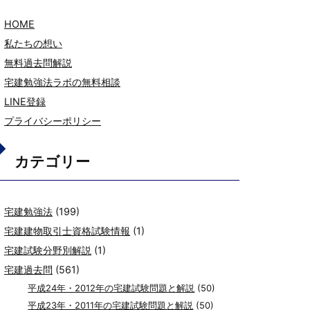
HOME
私たちの想い
無料過去問解説
宅建勉強法ラボの無料相談
LINE登録
プライバシーポリシー
カテゴリー
宅建勉強法
(199)
宅建建物取引士資格試験情報
(1)
宅建試験分野別解説
(1)
宅建過去問
(561)
平成24年・2012年の宅建試験問題と解説
(50)
平成23年・2011年の宅建試験問題と解説
(50)