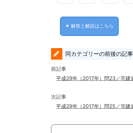
▼ 解答と解説はこちら
同カテゴリーの前後の記事
前記事
平成29年（2017年）問23／宅建
次記事
平成29年（2017年）問25／宅建