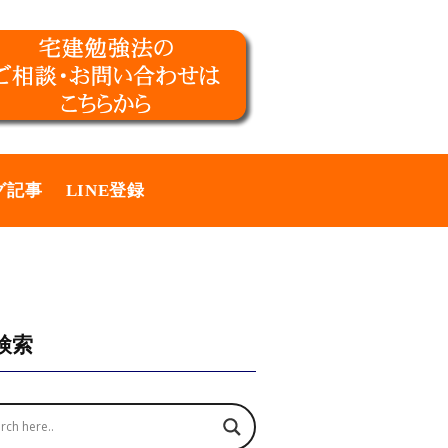
グ記事
LINE登録
検索