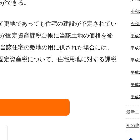
ができる。
令和
て更地であっても住宅の建設が予定されてい
令和
が固定資産課税台帳に当該土地の価格を登
平成
当該住宅の敷地の用に供された場合には、
平成
固定資産税について、住宅用地に対する課税
平成
平成
平成
平成
最新ニ
その他