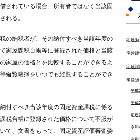
借されている場合、所有者ではなく当該固
される。
税の納税者が、その納付すべき当該年度の
宅建勉
て家屋課税台帳等に登録された価格と当該
宅建建
の家屋の価格とを比較することができるよ
宅建試
等縦覧帳簿をいつでも縦覧することができ
宅建過
平成
平成
納付すべき当該年度の固定資産課税に係る
宅建
課税台帳に登録された価格について不服が
令和
いて、文書をもって、固定資産評価審査委
令和