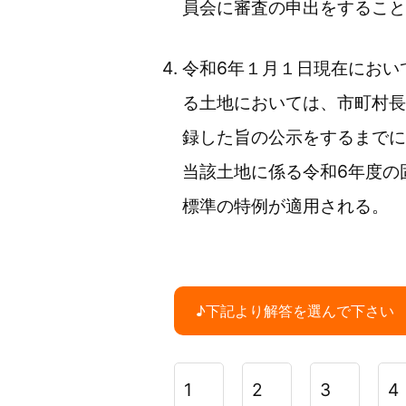
員会に審査の申出をすること
令和6年１月１日現在におい
る土地においては、市町村長
録した旨の公示をするまでに
当該土地に係る令和6年度の
標準の特例が適用される。
♪下記より解答を選んで下さい
1
2
3
4