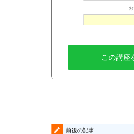
お
前後の記事