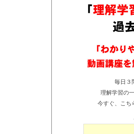
毎日３
理解学習の
今すぐ、こち