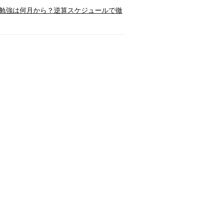
勉強は何月から？逆算スケジュールで徹