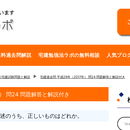
無料過去問解説
宅建勉強法ラボの無料相談
人気ブロ
年の宅建試験問題と解説
宅建過去問 平成29年（2017年） 問24 問題解答と解説付き
年） 問24 問題解答と解説付き
述のうち、正しいものはどれか。