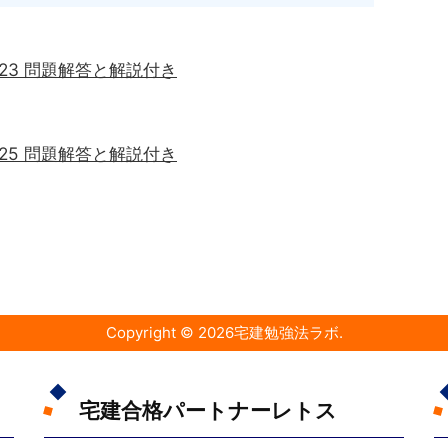
問23 問題解答と解説付き
問25 問題解答と解説付き
Copyright ©
2026
宅建勉強法ラボ
.
宅建合格パートナーレトス