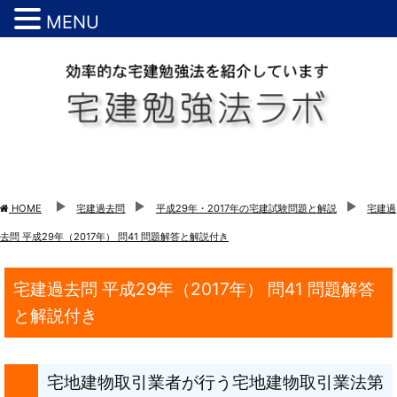
MENU
HOME
宅建過去問
平成29年・2017年の宅建試験問題と解説
宅建過
去問 平成29年（2017年） 問41 問題解答と解説付き
宅建過去問 平成29年（2017年） 問41 問題解答
と解説付き
宅地建物取引業者が行う宅地建物取引業法第