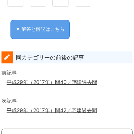
▼ 解答と解説はこちら
同カテゴリーの前後の記事
前記事
平成29年（2017年）問40／宅建過去問
次記事
平成29年（2017年）問42／宅建過去問