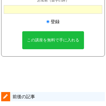
お名前（苗字のみ）
登録
前後の記事