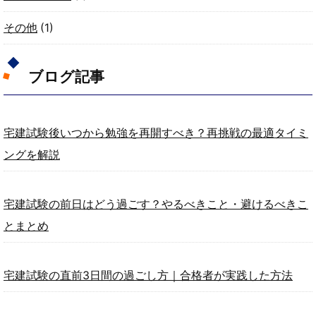
その他
(1)
ブログ記事
宅建試験後いつから勉強を再開すべき？再挑戦の最適タイミ
ングを解説
宅建試験の前日はどう過ごす？やるべきこと・避けるべきこ
とまとめ
宅建試験の直前3日間の過ごし方｜合格者が実践した方法