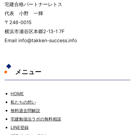
宅建合格パートナーレトス
代表 小野 一輝
〒246-0015
横浜市瀬谷区本郷2-13-1 7F
Email info@takken-success.info
メニュー
HOME
私たちの想い
無料過去問解説
宅建勉強法ラボの無料相談
LINE登録