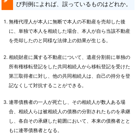
び判例によれば、誤っているものはどれか。
無権代理人が本人に無断で本人の不動産を売却した後
に、単独で本人を相続した場合、本人が自ら当該不動産
を売却したのと同様な法律上の効果が生じる。
相続財産に属する不動産について、遺産分割前に単独の
所有権移転登記をした共同相続人から移転登記を受けた
第三取得者に対し、他の共同相続人は、自己の持分を登
記なくして対抗することができる。
連帯債務者の一人が死亡し、その相続人が数人ある場
合、相続人らは被相続人の債務の分割されたものを承継
し、各自その承継した範囲において、本来の債務者とと
もに連帯債務者となる。