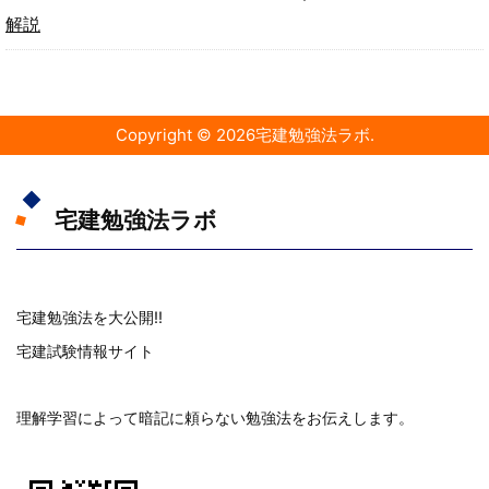
解説
Copyright ©
2026
宅建勉強法ラボ
.
宅建勉強法ラボ
宅建勉強法を大公開!!
宅建試験情報サイト
理解学習によって暗記に頼らない勉強法をお伝えします。