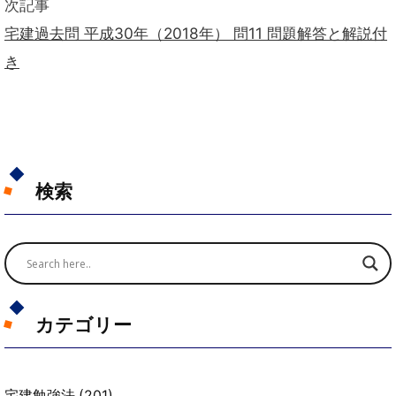
次記事
宅建過去問 平成30年（2018年） 問11 問題解答と解説付
き
検索
カテゴリー
宅建勉強法
(201)