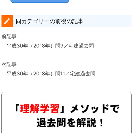
同カテゴリーの前後の記事
前記事
平成30年（2018年）問9／宅建過去問
次記事
平成30年（2018年）問11／宅建過去問