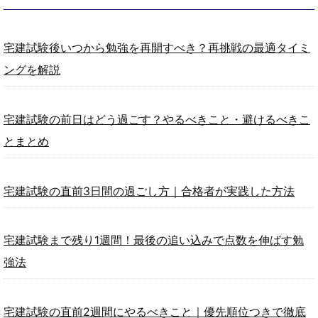
宅建試験後いつから勉強を再開すべき？再挑戦の最適タイミ
ングを解説
宅建試験の前日はどう過ごす？やるべきこと・避けるべきこ
とまとめ
宅建試験の直前3日間の過ごし方｜合格者が実践した方法
宅建試験まで残り1週間！最後の追い込みで点数を伸ばす勉
強法
宅建試験の直前2週間にやるべきこと｜優先順位つきで徹底