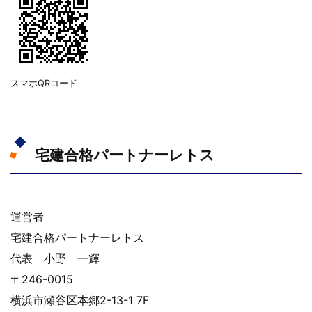
スマホQRコード
宅建合格パートナーレトス
運営者
宅建合格パートナーレトス
代表 小野 一輝
〒246-0015
横浜市瀬谷区本郷2-13-1 7F