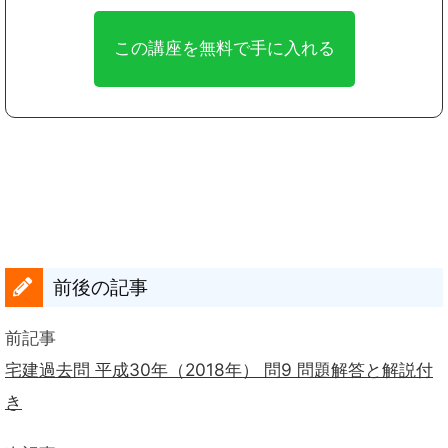
前後の記事
前記事
宅建過去問 平成30年（2018年） 問9 問題解答と解説付
き