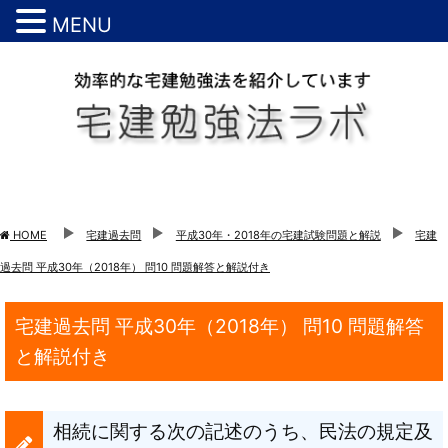
MENU
HOME
宅建過去問
平成30年・2018年の宅建試験問題と解説
宅建
過去問 平成30年（2018年） 問10 問題解答と解説付き
宅建過去問 平成30年（2018年） 問10 問題解答
と解説付き
相続に関する次の記述のうち、民法の規定及