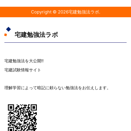
Copyright ©
2026
宅建勉強法ラボ
.
宅建勉強法ラボ
宅建勉強法を大公開!!
宅建試験情報サイト
理解学習によって暗記に頼らない勉強法をお伝えします。