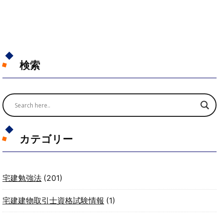
検索
カテゴリー
宅建勉強法
(201)
宅建建物取引士資格試験情報
(1)