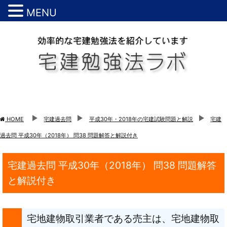
MENU
HOME
宅建過去問
平成30年・2018年の宅建試験問題と解説
宅建
過去問 平成30年（2018年） 問38 問題解答と解説付き
宅建過去問 平成30年（2018年） 問38 問題解答
と解説付き
宅地建物取引業者である売主は、宅地建物取