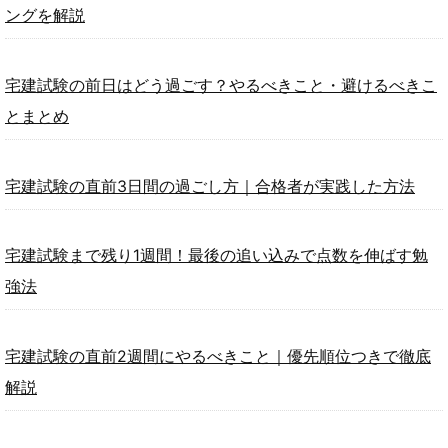
ングを解説
宅建試験の前日はどう過ごす？やるべきこと・避けるべきこ
とまとめ
宅建試験の直前3日間の過ごし方｜合格者が実践した方法
宅建試験まで残り1週間！最後の追い込みで点数を伸ばす勉
強法
宅建試験の直前2週間にやるべきこと｜優先順位つきで徹底
解説