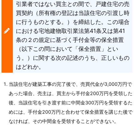
引業者ではない買主との間で、戸建住宅の売
買契約（所有権の登記は当該住宅の引渡し時
に行うものとする。）を締結した。この場合
における宅地建物取引業法第41条又は第41
条の２の規定に基づく手付金等の保全措置
（以下この問において「保全措置」とい
う。）に関する次の記述のうち、正しいもの
はどれか。
当該住宅が建築工事の完了後で、売買代金が3,000万円で
あった場合、売主は、買主から手付金200万円を受領した
後、当該住宅を引き渡す前に中間金300万円を受領するた
めには、手付金200万円と合わせて保全措置を講じた後で
なければ、その中間金を受領することができない。