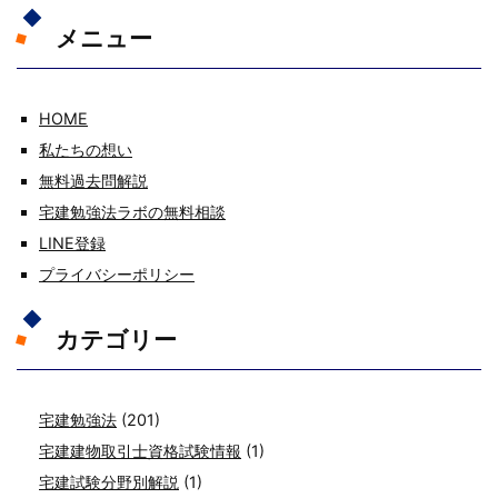
メニュー
HOME
私たちの想い
無料過去問解説
宅建勉強法ラボの無料相談
LINE登録
プライバシーポリシー
カテゴリー
宅建勉強法
(201)
宅建建物取引士資格試験情報
(1)
宅建試験分野別解説
(1)