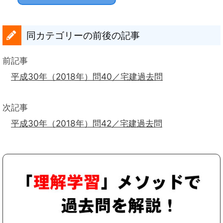
同カテゴリーの前後の記事
前記事
平成30年（2018年）問40／宅建過去問
次記事
平成30年（2018年）問42／宅建過去問