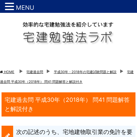
MENU
HOME
宅建過去問
平成30年・2018年の宅建試験問題と解説
宅建
過去問 平成30年（2018年） 問41 問題解答と解説付き
宅建過去問 平成30年（2018年） 問41 問題解答
と解説付き
次の記述のうち、宅地建物取引業の免許を要