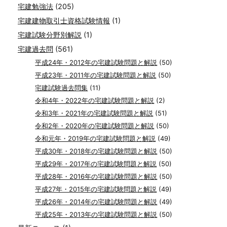
宅建勉強法
(205)
宅建建物取引士資格試験情報
(1)
宅建試験分野別解説
(1)
宅建過去問
(561)
平成24年・2012年の宅建試験問題と解説
(50)
平成23年・2011年の宅建試験問題と解説
(50)
宅建試験過去問集
(11)
令和4年・2022年の宅建試験問題と解説
(2)
令和3年・2021年の宅建試験問題と解説
(51)
令和2年・2020年の宅建試験問題と解説
(50)
令和元年・2019年の宅建試験問題と解説
(49)
平成30年・2018年の宅建試験問題と解説
(50)
平成29年・2017年の宅建試験問題と解説
(50)
平成28年・2016年の宅建試験問題と解説
(50)
平成27年・2015年の宅建試験問題と解説
(49)
平成26年・2014年の宅建試験問題と解説
(49)
平成25年・2013年の宅建試験問題と解説
(50)