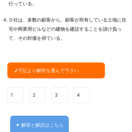
行っている。
Ｄ社は、多数の顧客から、顧客が所有している土地に住
宅や商業用ビルなどの建物を建設することを請け負っ
て、その対価を得ている。
♪下記より解答を選んで下さい
1
2
3
4
▼ 解答と解説はこちら