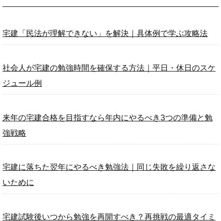
宅建「民法が理解できない」を解決｜具体例で学ぶ攻略法
社会人が宅建の勉強時間を確保する方法｜平日・休日のスケ
ジュール例
来年の宅建合格を目指すなら年内にやるべき3つの準備と勉
強戦略
宅建に落ちた翌年にやるべき勉強法｜同じ失敗を繰り返さな
いために
宅建試験後いつから勉強を再開すべき？再挑戦の最適タイミ