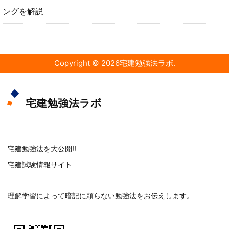
ングを解説
Copyright ©
2026
宅建勉強法ラボ
.
宅建勉強法ラボ
宅建勉強法を大公開!!
宅建試験情報サイト
理解学習によって暗記に頼らない勉強法をお伝えします。