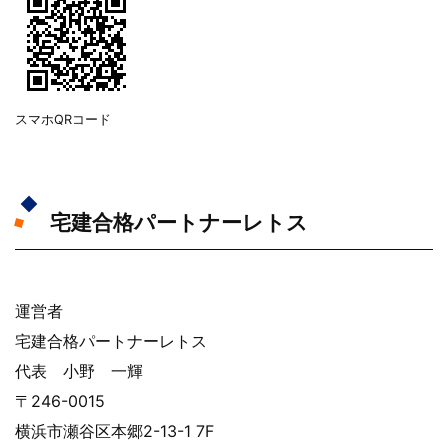
スマホQRコード
宅建合格パートナーレトス
運営者
宅建合格パートナーレトス
代表 小野 一輝
〒246-0015
横浜市瀬谷区本郷2-13-1 7F