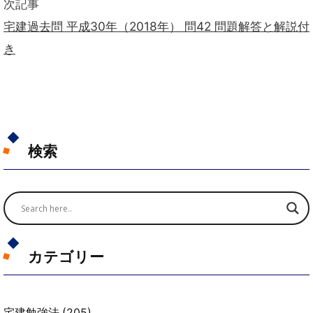
次記事
宅建過去問 平成30年（2018年） 問42 問題解答と解説付
き
検索
カテゴリー
宅建勉強法
(205)