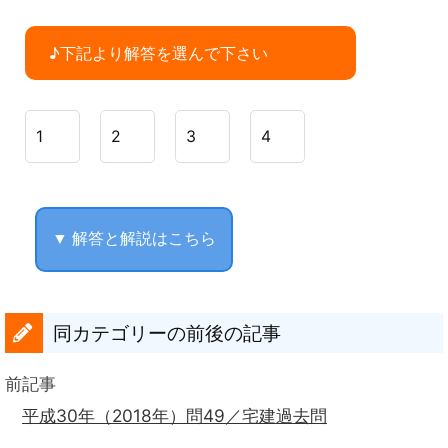
♪下記より解答を選んで下さい
1
2
3
4
▼ 解答と解説はこちら
同カテゴリーの前後の記事
前記事
平成30年（2018年）問49／宅建過去問