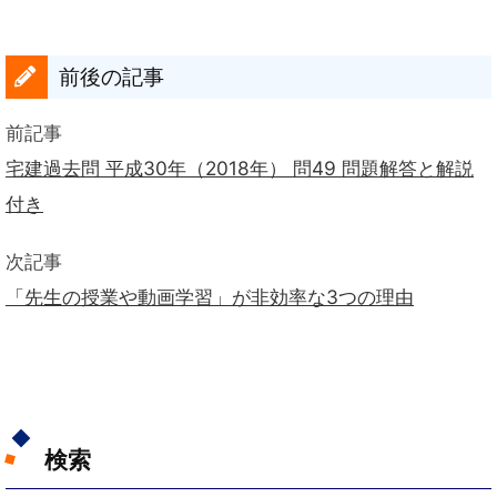
前後の記事
前記事
宅建過去問 平成30年（2018年） 問49 問題解答と解説
付き
次記事
「先生の授業や動画学習」が非効率な3つの理由
検索