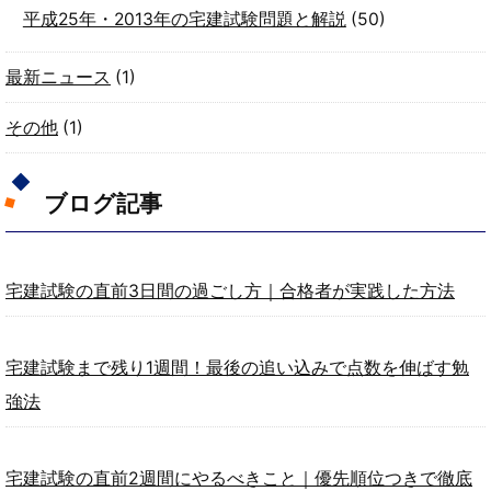
平成25年・2013年の宅建試験問題と解説
(50)
最新ニュース
(1)
その他
(1)
ブログ記事
宅建試験の直前3日間の過ごし方｜合格者が実践した方法
宅建試験まで残り1週間！最後の追い込みで点数を伸ばす勉
強法
宅建試験の直前2週間にやるべきこと｜優先順位つきで徹底