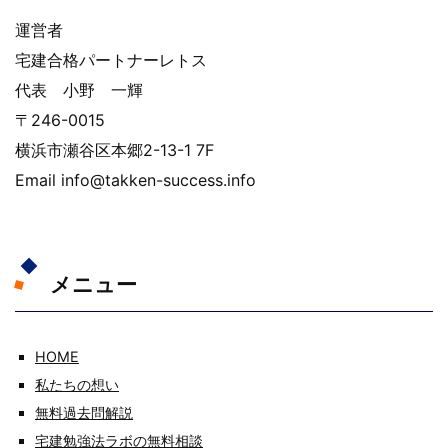
運営者
宅建合格パートナーレトス
代表 小野 一輝
〒246-0015
横浜市瀬谷区本郷2-13-1 7F
Email info@takken-success.info
メニュー
HOME
私たちの想い
無料過去問解説
宅建勉強法ラボの無料相談