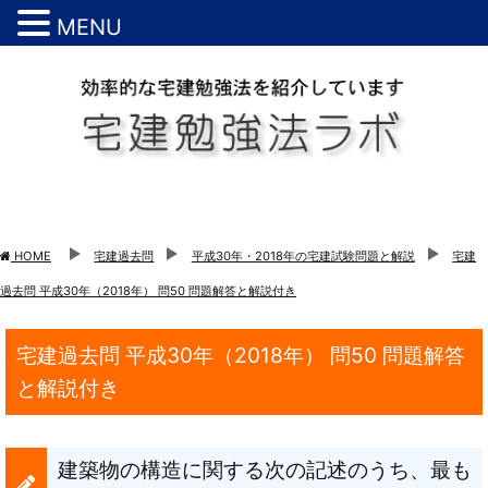
MENU
HOME
宅建過去問
平成30年・2018年の宅建試験問題と解説
宅建
過去問 平成30年（2018年） 問50 問題解答と解説付き
宅建過去問 平成30年（2018年） 問50 問題解答
と解説付き
建築物の構造に関する次の記述のうち、最も