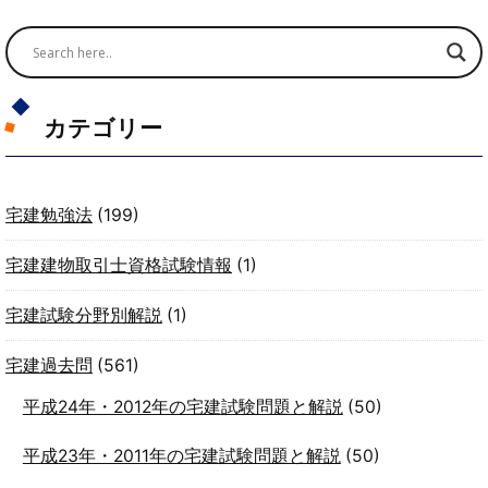
カテゴリー
宅建勉強法
(199)
宅建建物取引士資格試験情報
(1)
宅建試験分野別解説
(1)
宅建過去問
(561)
平成24年・2012年の宅建試験問題と解説
(50)
平成23年・2011年の宅建試験問題と解説
(50)