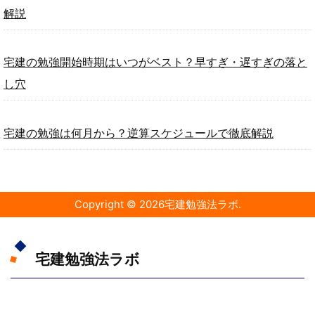
解説
宅建の勉強開始時期はいつがベスト？早すぎ・遅すぎの落と
し穴
宅建の勉強は何月から？逆算スケジュールで徹底解説
Copyright ©
2026
宅建勉強法ラボ
.
宅建勉強法ラボ