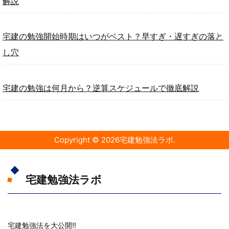
解説
宅建の勉強開始時期はいつがベスト？早すぎ・遅すぎの落と
し穴
宅建の勉強は何月から？逆算スケジュールで徹底解説
Copyright ©
2026
宅建勉強法ラボ
.
宅建勉強法ラボ
宅建勉強法を大公開!!