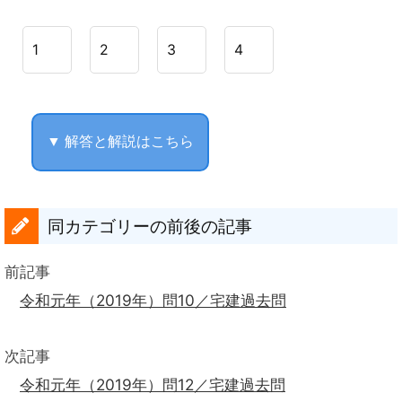
1
2
3
4
▼ 解答と解説はこちら
同カテゴリーの前後の記事
前記事
令和元年（2019年）問10／宅建過去問
次記事
令和元年（2019年）問12／宅建過去問