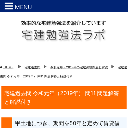
MENU
HOME
宅建過去問
令和元年・2019年の宅建試験問題と解説
宅建過
去問 令和元年（2019年） 問11 問題解答と解説付き
宅建過去問 令和元年（2019年） 問11 問題解答
と解説付き
甲土地につき、期間を50年と定めて賃貸借