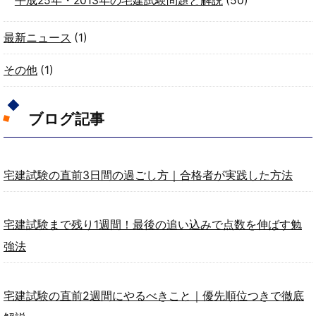
平成25年・2013年の宅建試験問題と解説
(50)
最新ニュース
(1)
その他
(1)
ブログ記事
宅建試験の直前3日間の過ごし方｜合格者が実践した方法
宅建試験まで残り1週間！最後の追い込みで点数を伸ばす勉
強法
宅建試験の直前2週間にやるべきこと｜優先順位つきで徹底