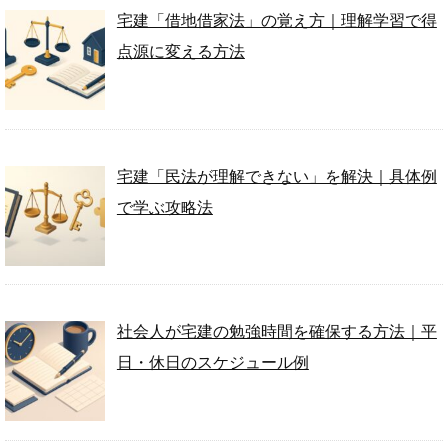
宅建「借地借家法」の覚え方｜理解学習で得
点源に変える方法
宅建「民法が理解できない」を解決｜具体例
で学ぶ攻略法
社会人が宅建の勉強時間を確保する方法｜平
日・休日のスケジュール例