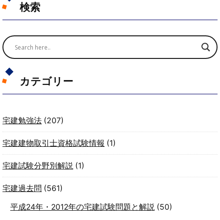
検索
カテゴリー
宅建勉強法
(207)
宅建建物取引士資格試験情報
(1)
宅建試験分野別解説
(1)
宅建過去問
(561)
平成24年・2012年の宅建試験問題と解説
(50)