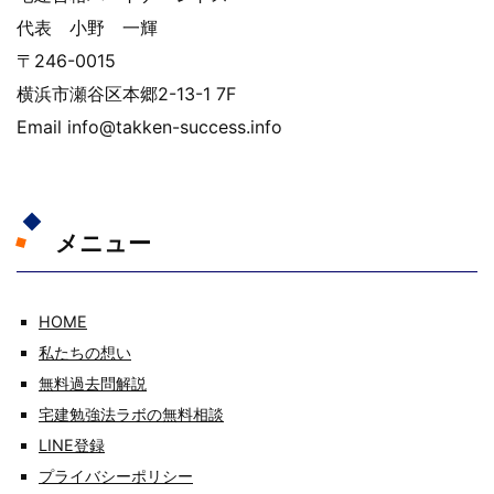
代表 小野 一輝
〒246-0015
横浜市瀬谷区本郷2-13-1 7F
Email info@takken-success.info
メニュー
HOME
私たちの想い
無料過去問解説
宅建勉強法ラボの無料相談
LINE登録
プライバシーポリシー