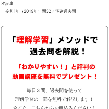
次記事
令和1年（2019年）問32／宅建過去問
毎日３問、過去問を使って
理解学習の一部を無料で解説します！
今すぐ、こちらからお申込みください！