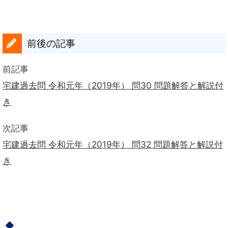
前後の記事
前記事
宅建過去問 令和元年（2019年） 問30 問題解答と解説付
き
次記事
宅建過去問 令和元年（2019年） 問32 問題解答と解説付
き