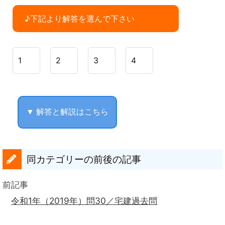
♪下記より解答を選んで下さい
1
2
3
4
▼ 解答と解説はこちら
同カテゴリーの前後の記事
前記事
令和1年（2019年）問30／宅建過去問