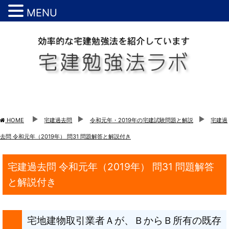
MENU
HOME
宅建過去問
令和元年・2019年の宅建試験問題と解説
宅建過
去問 令和元年（2019年） 問31 問題解答と解説付き
宅建過去問 令和元年（2019年） 問31 問題解答
と解説付き
宅地建物取引業者Ａが、ＢからＢ所有の既存