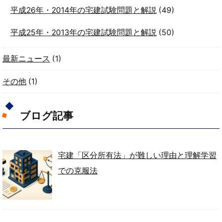
平成26年・2014年の宅建試験問題と解説
(49)
平成25年・2013年の宅建試験問題と解説
(50)
最新ニュース
(1)
その他
(1)
ブログ記事
宅建「区分所有法」が難しい理由と理解学習
での克服法