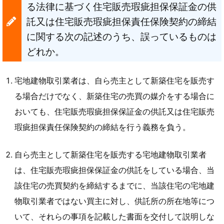
る法律に基づく住宅販売瑕疵担保保証金の供
託又は住宅販売瑕疵担保責任保険契約の締結
に関する次の記述のうち、誤っているものは
どれか。
宅地建物取引業者は、自ら売主として新築住宅を販売す
る場合だけでなく、新築住宅の売買の媒介をする場合に
おいても、住宅販売瑕疵担保保証金の供託又は住宅販売
瑕疵担保責任保険契約の締結を行う義務を負う。
自ら売主として新築住宅を販売する宅地建物取引業者
は、住宅販売瑕疵担保保証金の供託をしている場合、当
該住宅の売買契約を締結するまでに、当該住宅の宅地建
物取引業者ではない買主に対し、供託所の所在地等につ
いて、それらの事項を記載した書面を交付して説明しな