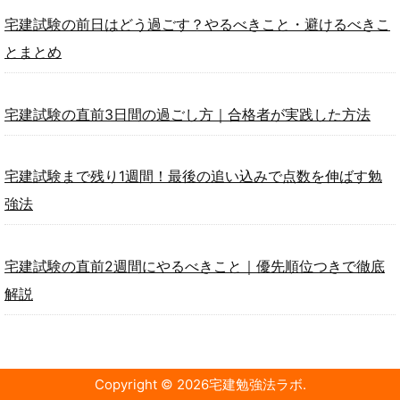
宅建試験の前日はどう過ごす？やるべきこと・避けるべきこ
とまとめ
宅建試験の直前3日間の過ごし方｜合格者が実践した方法
宅建試験まで残り1週間！最後の追い込みで点数を伸ばす勉
強法
宅建試験の直前2週間にやるべきこと｜優先順位つきで徹底
解説
Copyright ©
2026
宅建勉強法ラボ
.