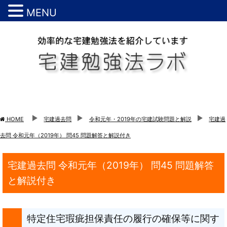
MENU
HOME
宅建過去問
令和元年・2019年の宅建試験問題と解説
宅建過
去問 令和元年（2019年） 問45 問題解答と解説付き
宅建過去問 令和元年（2019年） 問45 問題解答
と解説付き
特定住宅瑕疵担保責任の履行の確保等に関す