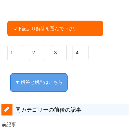
♪下記より解答を選んで下さい
1
2
3
4
▼ 解答と解説はこちら
同カテゴリーの前後の記事
前記事