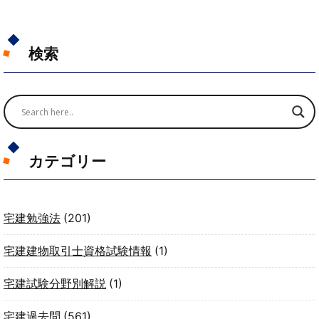
検索
カテゴリー
宅建勉強法
(201)
宅建建物取引士資格試験情報
(1)
宅建試験分野別解説
(1)
宅建過去問
(561)