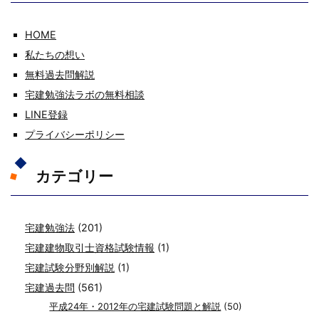
HOME
私たちの想い
無料過去問解説
宅建勉強法ラボの無料相談
LINE登録
プライバシーポリシー
カテゴリー
宅建勉強法
(201)
宅建建物取引士資格試験情報
(1)
宅建試験分野別解説
(1)
宅建過去問
(561)
平成24年・2012年の宅建試験問題と解説
(50)