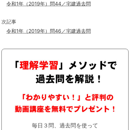
令和1年（2019年）問44／宅建過去問
次記事
令和1年（2019年）問46／宅建過去問
毎日３問、過去問を使って