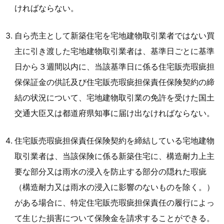
ければならない。
自ら売主として新築住宅を宅地建物取引業者ではない買
主に引き渡した宅地建物取引業者は、基準日ごとに基準
日から３週間以内に、当該基準日に係る住宅販売瑕疵担
保保証金の供託及び住宅販売瑕疵担保責任保険契約の締
結の状況について、宅地建物取引業の免許を受けた国土
交通大臣又は都道府県知事に届け出なければならない。
住宅販売瑕疵担保責任保険契約を締結している宅地建物
取引業者は、当該保険に係る新築住宅に、構造耐力上主
要な部分又は雨水の浸入を防止する部分の隠れた瑕疵
（構造耐力又は雨水の浸入に影響のないものを除く。）
がある場合に、特定住宅販売瑕疵担保責任の履行によっ
て生じた損害について保険金を請求することができる。