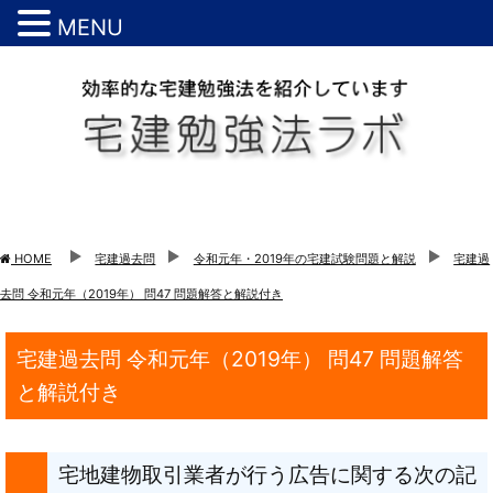
MENU
HOME
宅建過去問
令和元年・2019年の宅建試験問題と解説
宅建過
去問 令和元年（2019年） 問47 問題解答と解説付き
宅建過去問 令和元年（2019年） 問47 問題解答
と解説付き
宅地建物取引業者が行う広告に関する次の記