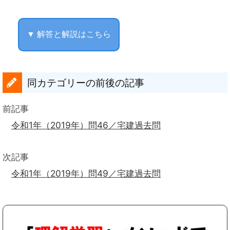
▼ 解答と解説はこちら
同カテゴリーの前後の記事
前記事
令和1年（2019年）問46／宅建過去問
次記事
令和1年（2019年）問49／宅建過去問