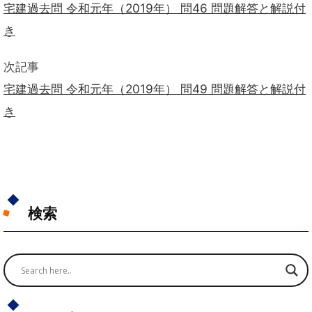
宅建過去問 令和元年（2019年） 問46 問題解答と解説付
き
次記事
宅建過去問 令和元年（2019年） 問49 問題解答と解説付
き
検索