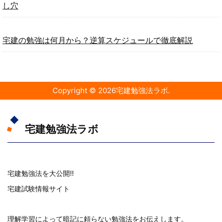
し穴
宅建の勉強は何月から？逆算スケジュールで徹底解説
Copyright ©
2026
宅建勉強法ラボ
.
宅建勉強法ラボ
宅建勉強法を大公開!!
宅建試験情報サイト
理解学習によって暗記に頼らない勉強法をお伝えします。