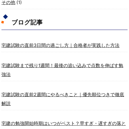
その他
(1)
ブログ記事
宅建試験の直前3日間の過ごし方｜合格者が実践した方法
宅建試験まで残り1週間！最後の追い込みで点数を伸ばす勉
強法
宅建試験の直前2週間にやるべきこと｜優先順位つきで徹底
解説
宅建の勉強開始時期はいつがベスト？早すぎ・遅すぎの落と