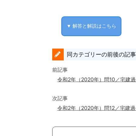
▼ 解答と解説はこちら
同カテゴリーの前後の記事
前記事
令和2年（2020年）問10／宅建
次記事
令和2年（2020年）問12／宅建