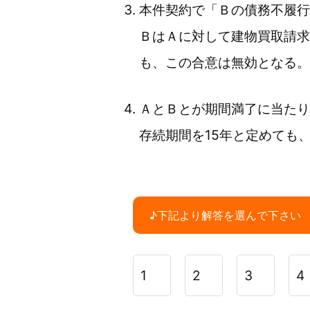
本件契約で「Ｂの債務不履行
ＢはＡに対して建物買取請求
も、この合意は無効となる。
ＡとＢとが期間満了に当たり
存続期間を15年と定めても、
♪下記より解答を選んで下さい
1
2
3
4