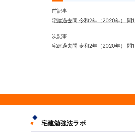
前記事
宅建過去問 令和2年（2020年） 問
次記事
宅建過去問 令和2年（2020年） 問
宅建勉強法ラボ