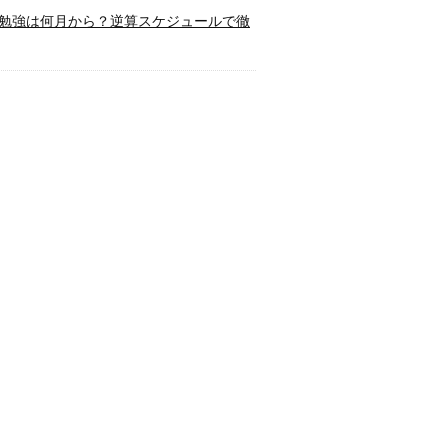
勉強は何月から？逆算スケジュールで徹