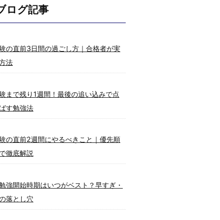
ブログ記事
験の直前3日間の過ごし方｜合格者が実
方法
験まで残り1週間！最後の追い込みで点
ばす勉強法
験の直前2週間にやるべきこと｜優先順
で徹底解説
勉強開始時期はいつがベスト？早すぎ・
の落とし穴