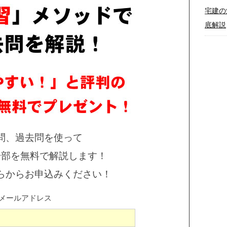
宅建の
底解説
問、過去問を使って
一部を無料で解説します！
らからお申込みください！
メールアドレス