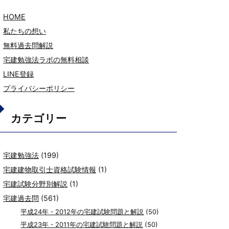
HOME
私たちの想い
無料過去問解説
宅建勉強法ラボの無料相談
LINE登録
プライバシーポリシー
カテゴリー
宅建勉強法
(199)
宅建建物取引士資格試験情報
(1)
宅建試験分野別解説
(1)
宅建過去問
(561)
平成24年・2012年の宅建試験問題と解説
(50)
平成23年・2011年の宅建試験問題と解説
(50)