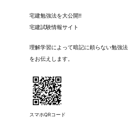
宅建勉強法を大公開!!
宅建試験情報サイト
理解学習によって暗記に頼らない勉強法
をお伝えします。
スマホQRコード