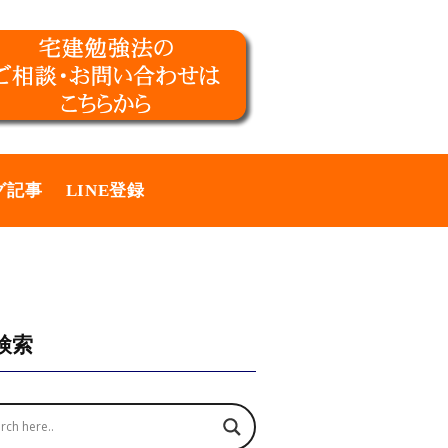
グ記事
LINE登録
検索