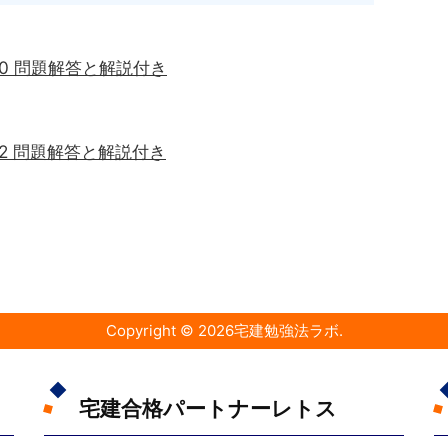
10 問題解答と解説付き
12 問題解答と解説付き
Copyright ©
2026
宅建勉強法ラボ
.
宅建合格パートナーレトス