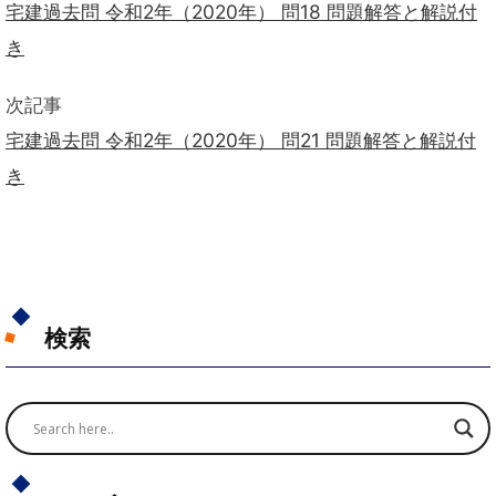
宅建過去問 令和2年（2020年） 問18 問題解答と解説付
き
次記事
宅建過去問 令和2年（2020年） 問21 問題解答と解説付
き
検索