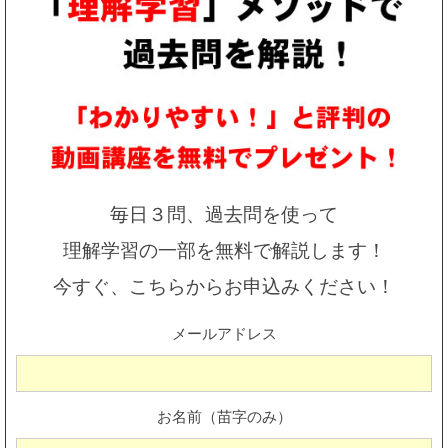
毎日３問、過去問を使って
理解学習の一部を無料で解説します！
今すぐ、こちらからお申込みください！
メールアドレス
お名前（苗字のみ）