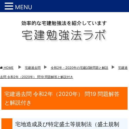
MENU
HOME
宅建過去問
令和2年・2020年の宅建試験問題と解説
宅建過
去問 令和2年（2020年） 問19 問題解答と解説付き
宅建過去問 令和2年（2020年） 問19 問題解答
と解説付き
宅地造成及び特定盛土等規制法（盛土規制