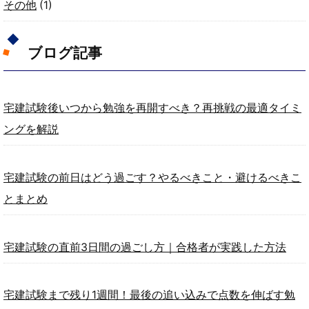
その他
(1)
ブログ記事
宅建試験後いつから勉強を再開すべき？再挑戦の最適タイミ
ングを解説
宅建試験の前日はどう過ごす？やるべきこと・避けるべきこ
とまとめ
宅建試験の直前3日間の過ごし方｜合格者が実践した方法
宅建試験まで残り1週間！最後の追い込みで点数を伸ばす勉