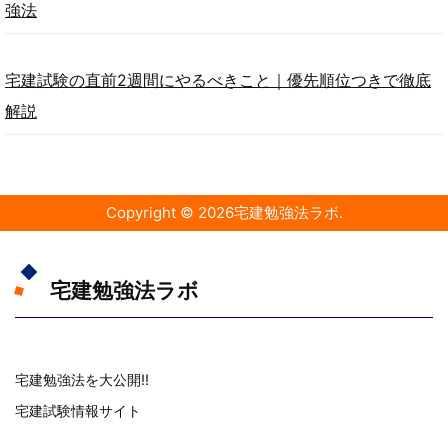
強法
宅建試験の直前2週間にやるべきこと｜優先順位つきで徹底
解説
Copyright ©
2026
宅建勉強法ラボ
.
宅建勉強法ラボ
宅建勉強法を大公開!!
宅建試験情報サイト