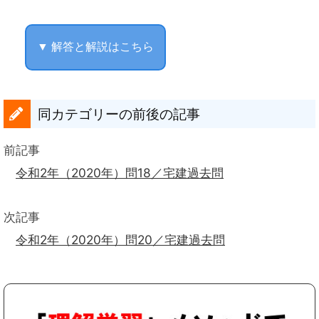
▼ 解答と解説はこちら
同カテゴリーの前後の記事
前記事
令和2年（2020年）問18／宅建過去問
次記事
令和2年（2020年）問20／宅建過去問