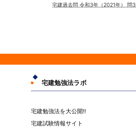
宅建過去問 令和3年（2021年） 問
宅建勉強法ラボ
宅建勉強法を大公開!!
宅建試験情報サイト