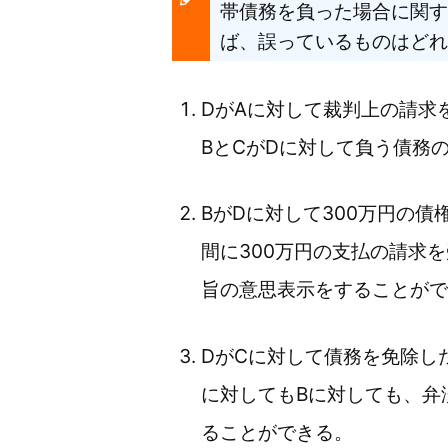
帯債務を負った場合に関す
ば、誤っているものはどれ
DがAに対して裁判上の請求
BとCがDに対して負う債務
BがDに対して300万円の
間に300万円の支払の請求
旨の意思表示をすることがで
DがCに対して債務を免除し
に対してもBに対しても、弁
ることができる。