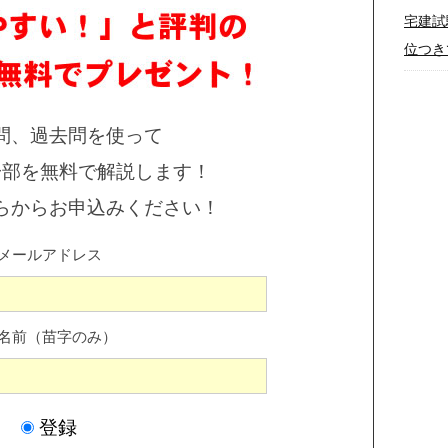
宅建試
位つき
問、過去問を使って
一部を無料で解説します！
らからお申込みください！
メールアドレス
名前（苗字のみ）
登録