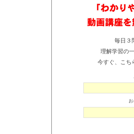
毎日３
理解学習の
今すぐ、こち
お