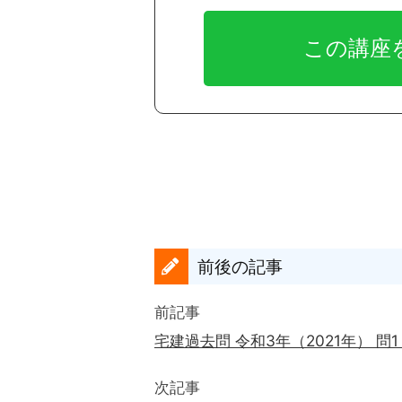
前後の記事
前記事
宅建過去問 令和3年（2021年） 問
次記事