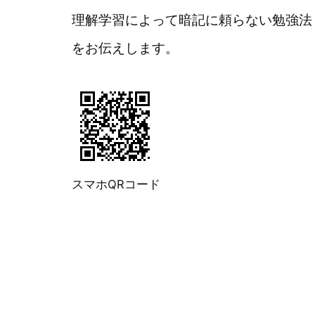
理解学習によって暗記に頼らない勉強法
をお伝えします。
スマホQRコード