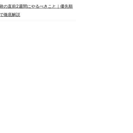
験の直前2週間にやるべきこと｜優先順
で徹底解説