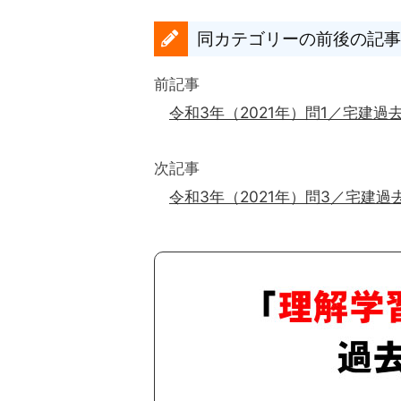
同カテゴリーの前後の記事
前記事
令和3年（2021年）問1／宅建過
次記事
令和3年（2021年）問3／宅建過