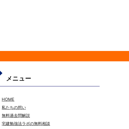
メニュー
HOME
私たちの想い
無料過去問解説
宅建勉強法ラボの無料相談