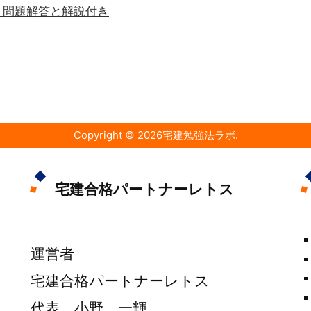
3 問題解答と解説付き
Copyright ©
2026
宅建勉強法ラボ
.
宅建合格パートナーレトス
運営者
宅建合格パートナーレトス
代表 小野 一輝