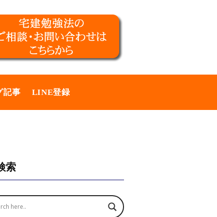
グ記事
LINE登録
検索