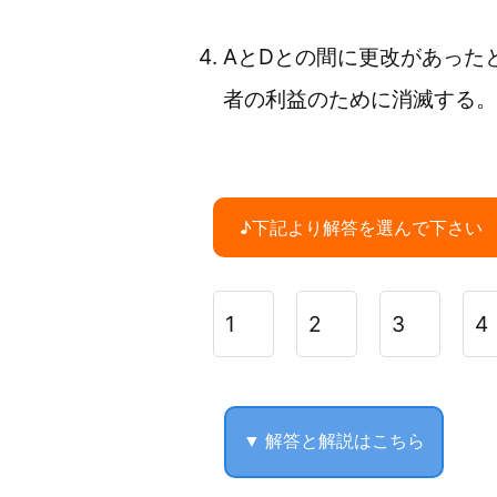
AとDとの間に更改があった
者の利益のために消滅する。
♪下記より解答を選んで下さい
1
2
3
4
▼ 解答と解説はこちら