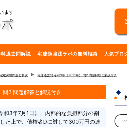
無料過去問解説
宅建勉強法ラボの無料相談
人気ブロ
の宅建試験問題と解説
宅建過去問 令和3年（2021年） 問2 問題解答と解説付き
） 問2 問題解答と解説付き
令和3年7月1日に、内部的な負担部分の割
した上で、債権者Dに対して300万円の連