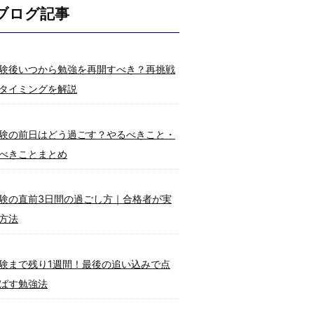
ブログ記事
験後いつから勉強を再開すべき？再挑戦
タイミングを解説
験の前日はどう過ごす？やるべきこと・
べきことまとめ
験の直前3日間の過ごし方｜合格者が実
方法
験まで残り1週間！最後の追い込みで点
ばす勉強法