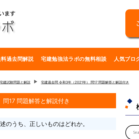
無料過去問解説
宅建勉強法ラボの無料相談
人気ブロ
の宅建試験問題と解説
宅建過去問 令和3年（2021年） 問17 問題解答と解説付き
） 問17 問題解答と解説付き
述のうち、正しいものはどれか。