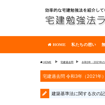
HOME
私たちの想い
HOME
宅建過去問
令和3年・2021年
宅建過去問 令和3年（2021年
建築基準法に関する次の記