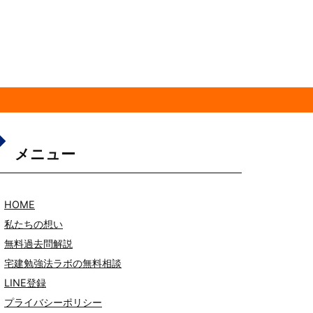
メニュー
HOME
私たちの想い
無料過去問解説
宅建勉強法ラボの無料相談
LINE登録
プライバシーポリシー