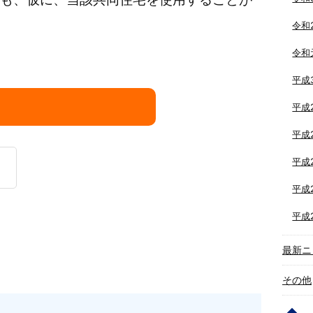
令和
令和
平成
平成
平成
平成
平成
平成
最新ニ
その他