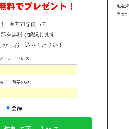
宅建試
位つき
問、過去問を使って
一部を無料で解説します！
らからお申込みください！
メールアドレス
名前（苗字のみ）
登録