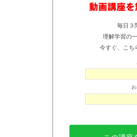
毎日３
理解学習の
今すぐ、こち
お