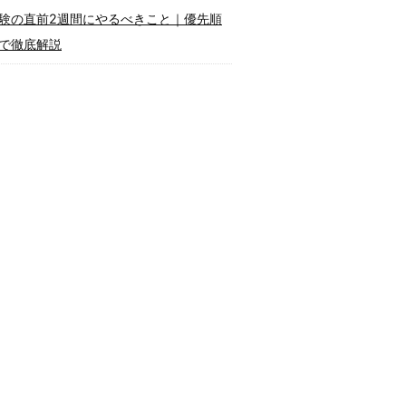
験の直前2週間にやるべきこと｜優先順
で徹底解説