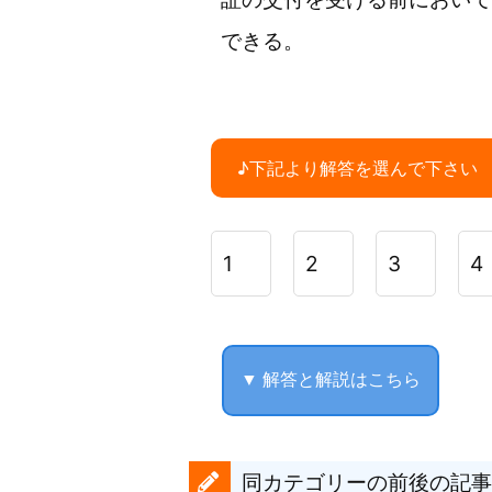
できる。
♪下記より解答を選んで下さい
1
2
3
4
▼ 解答と解説はこちら
同カテゴリーの前後の記事