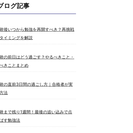
ブログ記事
験後いつから勉強を再開すべき？再挑戦
タイミングを解説
験の前日はどう過ごす？やるべきこと・
べきことまとめ
験の直前3日間の過ごし方｜合格者が実
方法
験まで残り1週間！最後の追い込みで点
ばす勉強法