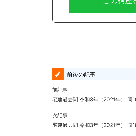
前後の記事
前記事
宅建過去問 令和3年（2021年） 問
次記事
宅建過去問 令和3年（2021年） 問