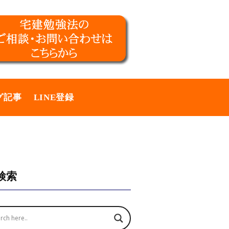
グ記事
LINE登録
検索