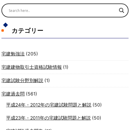
カテゴリー
宅建勉強法
(205)
宅建建物取引士資格試験情報
(1)
宅建試験分野別解説
(1)
宅建過去問
(561)
平成24年・2012年の宅建試験問題と解説
(50)
平成23年・2011年の宅建試験問題と解説
(50)