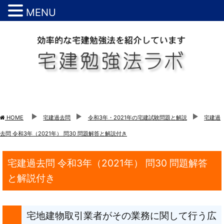
MENU
HOME
宅建過去問
令和3年・2021年の宅建試験問題と解説
宅建過
去問 令和3年（2021年） 問30 問題解答と解説付き
宅建過去問 令和3年（2021年） 問30 問題解答
と解説付き
宅地建物取引業者がその業務に関して行う広