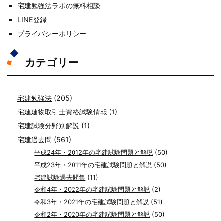
宅建勉強法ラボの無料相談
LINE登録
プライバシーポリシー
カテゴリー
宅建勉強法
(205)
宅建建物取引士資格試験情報
(1)
宅建試験分野別解説
(1)
宅建過去問
(561)
平成24年・2012年の宅建試験問題と解説
(50)
平成23年・2011年の宅建試験問題と解説
(50)
宅建試験過去問集
(11)
令和4年・2022年の宅建試験問題と解説
(2)
令和3年・2021年の宅建試験問題と解説
(51)
令和2年・2020年の宅建試験問題と解説
(50)