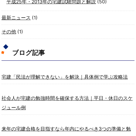
平成25年・2013年の宅建試験問題と解説
(50)
最新ニュース
(1)
その他
(1)
ブログ記事
宅建「民法が理解できない」を解決｜具体例で学ぶ攻略法
社会人が宅建の勉強時間を確保する方法｜平日・休日のスケ
ジュール例
来年の宅建合格を目指すなら年内にやるべき3つの準備と勉