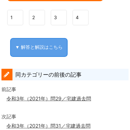
1
2
3
4
▼ 解答と解説はこちら
同カテゴリーの前後の記事
前記事
令和3年（2021年）問29／宅建過去問
次記事
令和3年（2021年）問31／宅建過去問