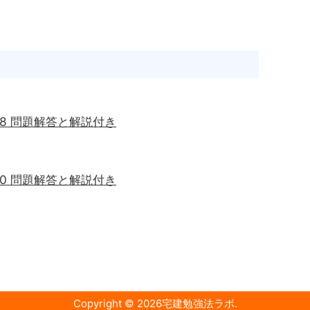
48 問題解答と解説付き
50 問題解答と解説付き
Copyright ©
2026
宅建勉強法ラボ
.