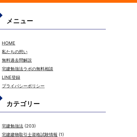
メニュー
HOME
私たちの想い
無料過去問解説
宅建勉強法ラボの無料相談
LINE登録
プライバシーポリシー
カテゴリー
宅建勉強法
(203)
宅建建物取引士資格試験情報
(1)