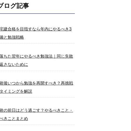
ブログ記事
宅建合格を目指すなら年内にやるべき3
備と勉強戦略
落ちた翌年にやるべき勉強法｜同じ失敗
返さないために
験後いつから勉強を再開すべき？再挑戦
タイミングを解説
験の前日はどう過ごす？やるべきこと・
べきことまとめ