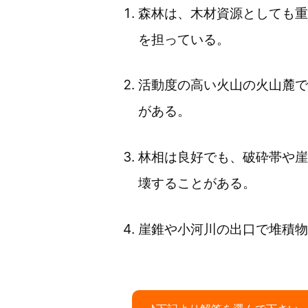
森林は、木材資源としても重
を担っている。
活動度の高い火山の火山麓で
がある。
林相は良好でも、破砕帯や崖
壊することがある。
崖錐や小河川の出口で堆積物