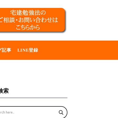
グ記事
LINE登録
検索