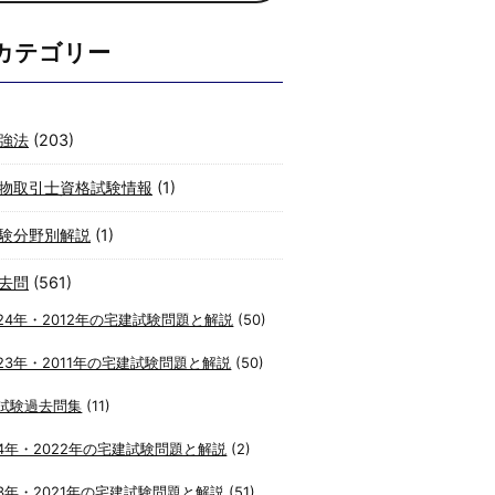
カテゴリー
強法
(203)
物取引士資格試験情報
(1)
験分野別解説
(1)
去問
(561)
24年・2012年の宅建試験問題と解説
(50)
23年・2011年の宅建試験問題と解説
(50)
試験過去問集
(11)
4年・2022年の宅建試験問題と解説
(2)
3年・2021年の宅建試験問題と解説
(51)