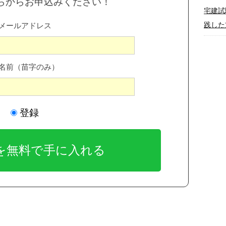
らからお申込みください！
宅建試
践した
メールアドレス
名前（苗字のみ）
登録