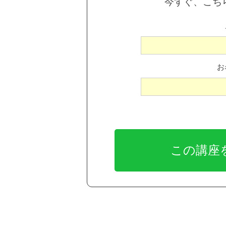
今すぐ、こち
お