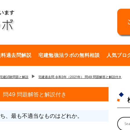
無料過去問解説
宅建勉強法ラボの無料相談
人気ブロ
の宅建試験問題と解説
宅建過去問 令和3年（2021年） 問49 問題解答と解説付き
） 問49 問題解答と解説付き
ち、最も不適当なものはどれか。