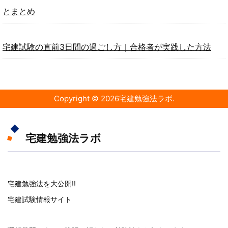
とまとめ
宅建試験の直前3日間の過ごし方｜合格者が実践した方法
Copyright ©
2026
宅建勉強法ラボ
.
宅建勉強法ラボ
宅建勉強法を大公開!!
宅建試験情報サイト