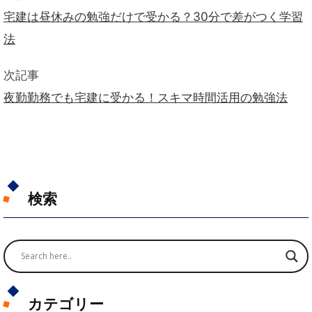
宅建は昼休みの勉強だけで受かる？30分で差がつく学習
法
次記事
夜勤勤務でも宅建に受かる！スキマ時間活用の勉強法
検索
カテゴリー