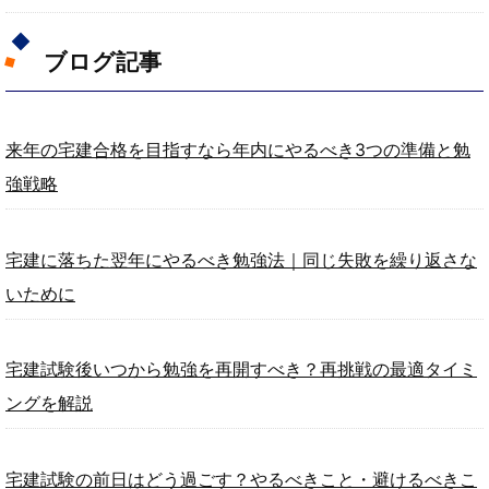
ブログ記事
来年の宅建合格を目指すなら年内にやるべき3つの準備と勉
強戦略
宅建に落ちた翌年にやるべき勉強法｜同じ失敗を繰り返さな
いために
宅建試験後いつから勉強を再開すべき？再挑戦の最適タイミ
ングを解説
宅建試験の前日はどう過ごす？やるべきこと・避けるべきこ