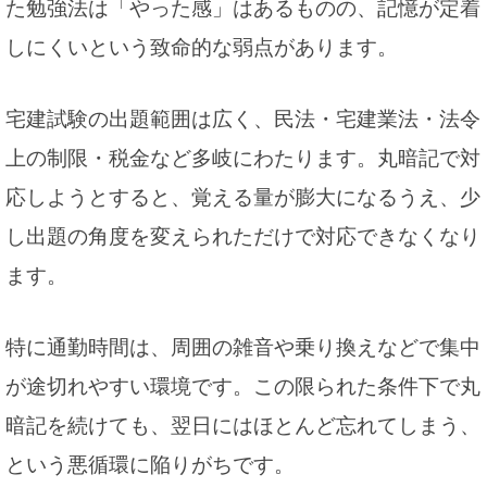
た勉強法は「やった感」はあるものの、記憶が定着
しにくいという致命的な弱点があります。
宅建試験の出題範囲は広く、民法・宅建業法・法令
上の制限・税金など多岐にわたります。丸暗記で対
応しようとすると、覚える量が膨大になるうえ、少
し出題の角度を変えられただけで対応できなくなり
ます。
特に通勤時間は、周囲の雑音や乗り換えなどで集中
が途切れやすい環境です。この限られた条件下で丸
暗記を続けても、翌日にはほとんど忘れてしまう、
という悪循環に陥りがちです。