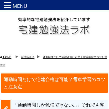
MENU
HOME
宅建勉強法
通勤時間だけで宅建合格は可能？電車学習のコツと注
意点
通勤時間だけで宅建合格は可能？電車学習のコツ
と注意点
「通勤時間しか勉強できない…」それでも宅