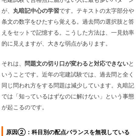
が、
丸暗記中心の学習
です。テキストの太字部分や
条文の数字をひたすら覚える。過去問の選択肢と答
えをセットで記憶する。こうした方法は、一見効率
的に見えますが、大きな弱点があります。
それは、
問題文の切り口が変わると対応できない
と
いうことです。近年の宅建試験では、過去問と全く
同じ問われ方をする問題は減少しています。丸暗記
では「知っているはずなのに解けない」という事態
が起こるのです。
原因②：科目別の配点バランスを無視している