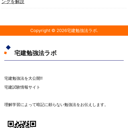
ングを解説
Copyright ©
2026
宅建勉強法ラボ
.
宅建勉強法ラボ
宅建勉強法を大公開!!
宅建試験情報サイト
理解学習によって暗記に頼らない勉強法をお伝えします。