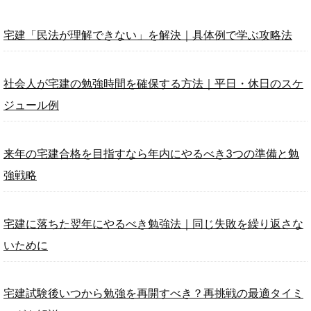
宅建「民法が理解できない」を解決｜具体例で学ぶ攻略法
社会人が宅建の勉強時間を確保する方法｜平日・休日のスケ
ジュール例
来年の宅建合格を目指すなら年内にやるべき3つの準備と勉
強戦略
宅建に落ちた翌年にやるべき勉強法｜同じ失敗を繰り返さな
いために
宅建試験後いつから勉強を再開すべき？再挑戦の最適タイミ