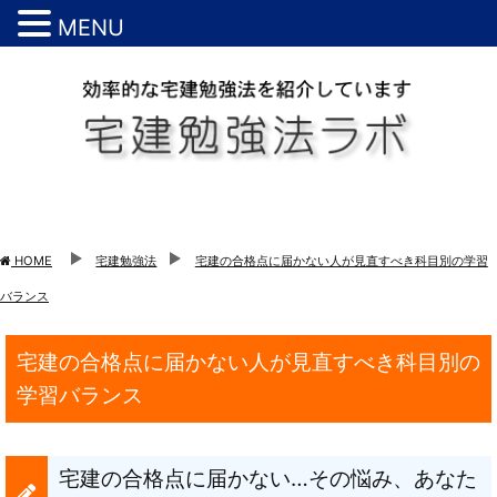
MENU
HOME
宅建勉強法
宅建の合格点に届かない人が見直すべき科目別の学習
バランス
宅建の合格点に届かない人が見直すべき科目別の
学習バランス
宅建の合格点に届かない…その悩み、あなた