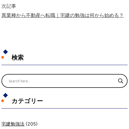
次記事
異業種から不動産へ転職｜宅建の勉強は何から始める？
検索
カテゴリー
宅建勉強法
(205)