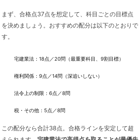
まず、合格点37点を想定して、科目ごとの目標点
を決めましょう。おすすめの配分は以下のとおりで
す。
宅建業法：18点／20問（最重要科目、9割目標）
権利関係：9点／14問（深追いしない）
法令上の制限：6点／8問
税・その他：5点／8問
この配分なら合計38点。合格ラインを安定して超
えられます。
宅建業法で高得点を取ることが最優先