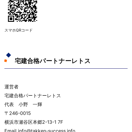
スマホQRコード
宅建合格パートナーレトス
運営者
宅建合格パートナーレトス
代表 小野 一輝
〒246-0015
横浜市瀬谷区本郷2-13-1 7F
Email info@takken-success.info