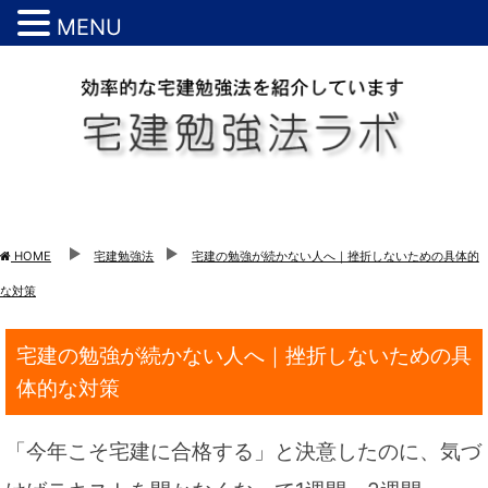
MENU
HOME
宅建勉強法
宅建の勉強が続かない人へ｜挫折しないための具体的
な対策
宅建の勉強が続かない人へ｜挫折しないための具
体的な対策
「今年こそ宅建に合格する」と決意したのに、気づ