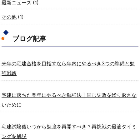
最新ニュース
(1)
その他
(1)
ブログ記事
来年の宅建合格を目指すなら年内にやるべき3つの準備と勉
強戦略
宅建に落ちた翌年にやるべき勉強法｜同じ失敗を繰り返さな
いために
宅建試験後いつから勉強を再開すべき？再挑戦の最適タイミ
ングを解説