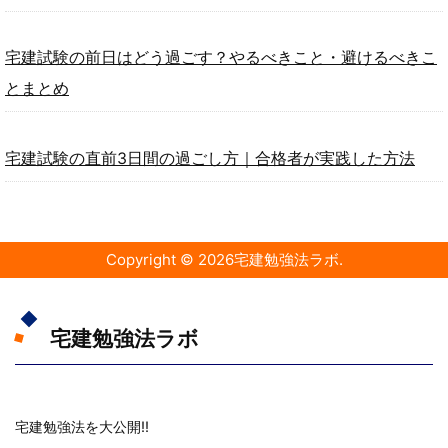
宅建試験の前日はどう過ごす？やるべきこと・避けるべきこ
とまとめ
宅建試験の直前3日間の過ごし方｜合格者が実践した方法
Copyright ©
2026
宅建勉強法ラボ
.
宅建勉強法ラボ
宅建勉強法を大公開!!