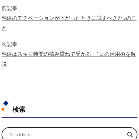
前記事
宅建のモチベーションが下がったときに試すべき7つのこ
と
次記事
宅建はスキマ時間の積み重ねで受かる｜1日の活用術を解
説
検索