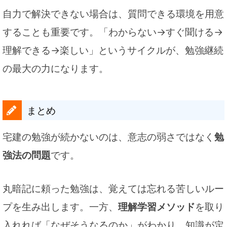
自力で解決できない場合は、質問できる環境を用意
することも重要です。「わからない→すぐ聞ける→
理解できる→楽しい」というサイクルが、勉強継続
の最大の力になります。
まとめ
宅建の勉強が続かないのは、意志の弱さではなく
勉
強法の問題
です。
丸暗記に頼った勉強は、覚えては忘れる苦しいルー
プを生み出します。一方、
理解学習メソッド
を取り
入れれば「なぜそうなるのか」がわかり、知識が定