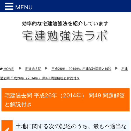
MENU
HOME
宅建過去問
平成26年・2014年の宅建試験問題と解説
宅建
過去問 平成26年（2014年） 問49 問題解答と解説付き
宅建過去問 平成26年（2014年） 問49 問題解答
と解説付き
土地に関する次の記述のうち、最も不適当な