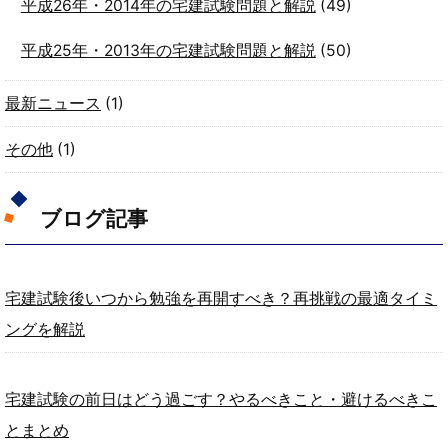
平成26年・2014年の宅建試験問題と解説
(49)
平成25年・2013年の宅建試験問題と解説
(50)
最新ニュース
(1)
その他
(1)
ブログ記事
宅建試験後いつから勉強を再開すべき？再挑戦の最適タイミ
ングを解説
宅建試験の前日はどう過ごす？やるべきこと・避けるべきこ
とまとめ