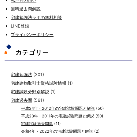
私たちの想い
無料過去問解説
宅建勉強法ラボの無料相談
LINE登録
プライバシーポリシー
カテゴリー
宅建勉強法
(201)
宅建建物取引士資格試験情報
(1)
宅建試験分野別解説
(1)
宅建過去問
(561)
平成24年・2012年の宅建試験問題と解説
(50)
平成23年・2011年の宅建試験問題と解説
(50)
宅建試験過去問集
(11)
令和4年・2022年の宅建試験問題と解説
(2)