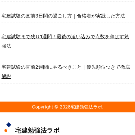
宅建試験の直前3日間の過ごし方｜合格者が実践した方法
宅建試験まで残り1週間！最後の追い込みで点数を伸ばす勉
強法
宅建試験の直前2週間にやるべきこと｜優先順位つきで徹底
解説
Copyright ©
2026
宅建勉強法ラボ
.
宅建勉強法ラボ