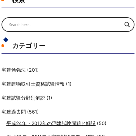
カテゴリー
宅建勉強法
(201)
宅建建物取引士資格試験情報
(1)
宅建試験分野別解説
(1)
宅建過去問
(561)
平成24年・2012年の宅建試験問題と解説
(50)