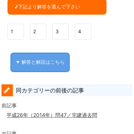
♪下記より解答を選んで下さい
1
2
3
4
▼ 解答と解説はこちら
同カテゴリーの前後の記事
前記事
平成26年（2014年）問47／宅建過去問
次記事