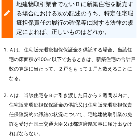
地建物取引業者でないＢに新築住宅を販売す
る場合における次の記述のうち、特定住宅瑕
疵担保責任の履行の確保等に関する法律の規
定によれば、正しいものはどれか。
Ａは、住宅販売瑕疵担保保証金を供託する場合、当該住
宅の床面積が100㎡以下であるときは、新築住宅の合計戸
数の算定に当たって、２戸をもって１戸と数えることに
なる。
Ａは、当該住宅をＢに引き渡した日から３週間以内に、
住宅販売瑕疵担保保証金の供託又は住宅販売瑕疵担保責
任保険契約の締結の状況について、宅地建物取引業の免
許を受けた国土交通大臣又は都道府県知事に届け出なけ
ればならない。