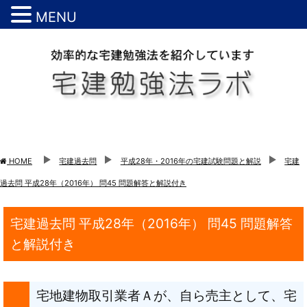
MENU
HOME
宅建過去問
平成28年・2016年の宅建試験問題と解説
宅建
過去問 平成28年（2016年） 問45 問題解答と解説付き
宅建過去問 平成28年（2016年） 問45 問題解答
と解説付き
宅地建物取引業者Ａが、自ら売主として、宅