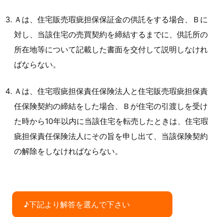
Ａは、住宅販売瑕疵担保保証金の供託をする場合、Ｂに
対し、当該住宅の売買契約を締結するまでに、供託所の
所在地等について記載した書面を交付して説明しなけれ
ばならない。
Ａは、住宅瑕疵担保責任保険法人と住宅販売瑕疵担保責
任保険契約の締結をした場合、Ｂが住宅の引渡しを受け
た時から10年以内に当該住宅を転売したときは、住宅瑕
疵担保責任保険法人にその旨を申し出て、当該保険契約
の解除をしなければならない。
♪下記より解答を選んで下さい