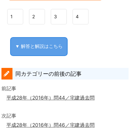
1
2
3
4
▼ 解答と解説はこちら
同カテゴリーの前後の記事
前記事
平成28年（2016年）問44／宅建過去問
次記事
平成28年（2016年）問46／宅建過去問