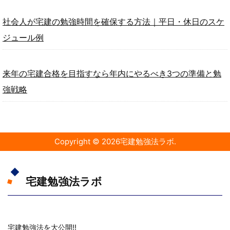
社会人が宅建の勉強時間を確保する方法｜平日・休日のスケ
ジュール例
来年の宅建合格を目指すなら年内にやるべき3つの準備と勉
強戦略
Copyright ©
2026
宅建勉強法ラボ
.
宅建勉強法ラボ
宅建勉強法を大公開!!