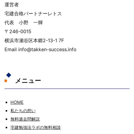
運営者
宅建合格パートナーレトス
代表 小野 一輝
〒246-0015
横浜市瀬谷区本郷2-13-1 7F
Email info@takken-success.info
メニュー
HOME
私たちの想い
無料過去問解説
宅建勉強法ラボの無料相談