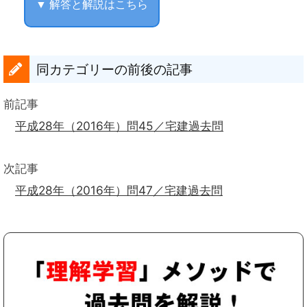
▼ 解答と解説はこちら
同カテゴリーの前後の記事
前記事
平成28年（2016年）問45／宅建過去問
次記事
平成28年（2016年）問47／宅建過去問