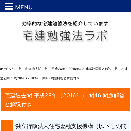
MENU
HOME
宅建過去問
平成28年・2016年の宅建試験問題と解説
宅建
過去問 平成28年（2016年） 問46 問題解答と解説付き
宅建過去問 平成28年（2016年） 問46 問題解答
と解説付き
独立行政法人住宅金融支援機構（以下この問