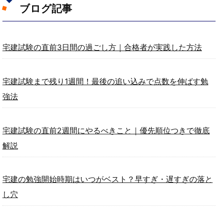
ブログ記事
宅建試験の直前3日間の過ごし方｜合格者が実践した方法
宅建試験まで残り1週間！最後の追い込みで点数を伸ばす勉
強法
宅建試験の直前2週間にやるべきこと｜優先順位つきで徹底
解説
宅建の勉強開始時期はいつがベスト？早すぎ・遅すぎの落と
し穴