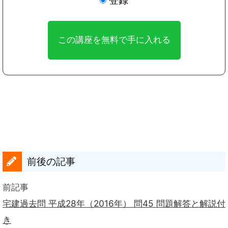
前後の記事
前記事
宅建過去問 平成28年（2016年） 問45 問題解答と解説付
き