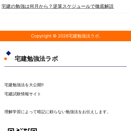
宅建の勉強は何月から？逆算スケジュールで徹底解説
Copyright ©
2026
宅建勉強法ラボ
.
宅建勉強法ラボ
宅建勉強法を大公開!!
宅建試験情報サイト
理解学習によって暗記に頼らない勉強法をお伝えします。