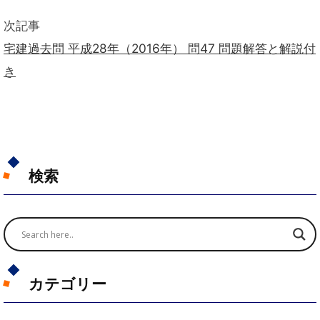
次記事
宅建過去問 平成28年（2016年） 問47 問題解答と解説付
き
検索
カテゴリー