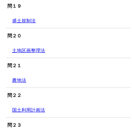
問１９
盛土規制法
問２０
土地区画整理法
問２１
農地法
問２２
国土利用計画法
問２３