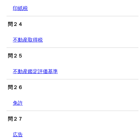
印紙税
問２４
不動産取得税
問２５
不動産鑑定評価基準
問２６
免許
問２７
広告