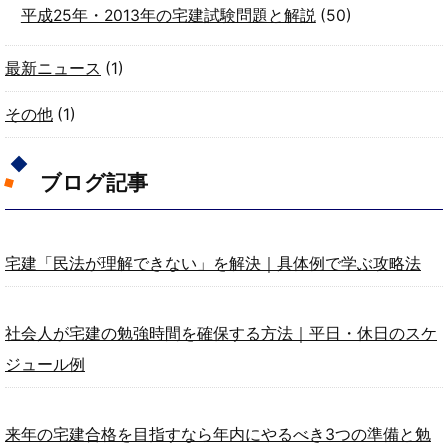
平成25年・2013年の宅建試験問題と解説
(50)
最新ニュース
(1)
その他
(1)
ブログ記事
宅建「民法が理解できない」を解決｜具体例で学ぶ攻略法
社会人が宅建の勉強時間を確保する方法｜平日・休日のスケ
ジュール例
来年の宅建合格を目指すなら年内にやるべき3つの準備と勉