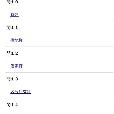
問１０
時効
問１１
借地権
問１２
借家権
問１３
区分所有法
問１４