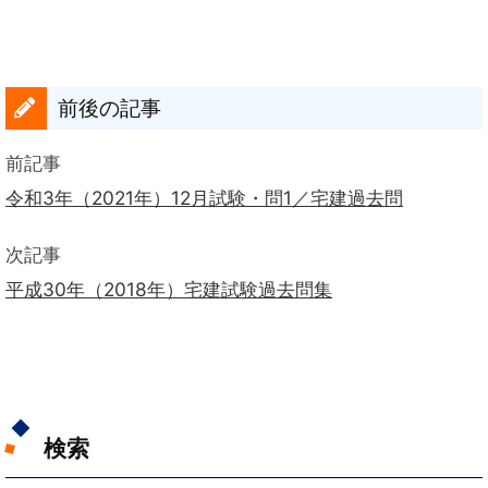
前後の記事
前記事
令和3年（2021年）12月試験・問1／宅建過去問
次記事
平成30年（2018年）宅建試験過去問集
検索