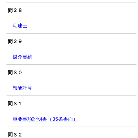
問２８
宅建士
問２９
媒介契約
問３０
報酬計算
問３１
重要事項説明書（35条書面）
問３２