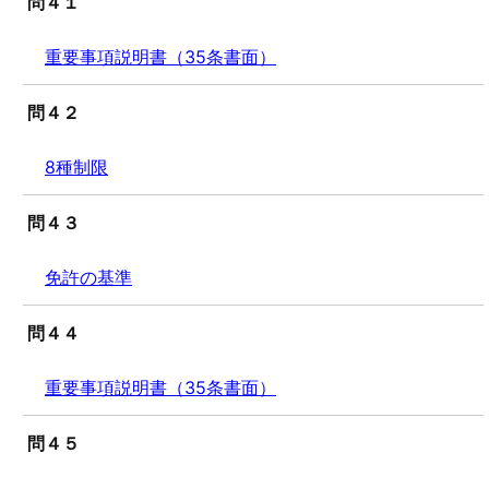
問４１
重要事項説明書（35条書面）
問４２
8種制限
問４３
免許の基準
問４４
重要事項説明書（35条書面）
問４５