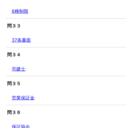
8種制限
問３３
37条書面
問３４
宅建士
問３５
営業保証金
問３６
保証協会