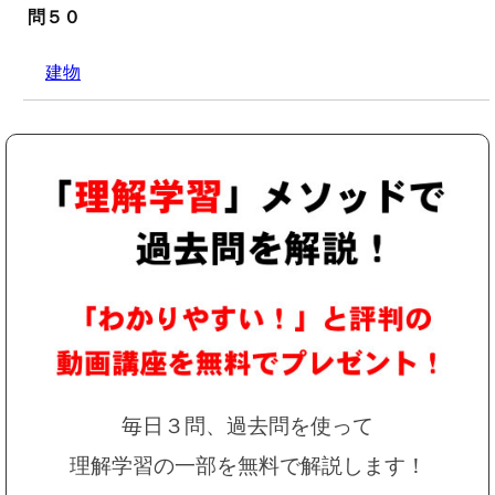
問５０
建物
毎日３問、過去問を使って
理解学習の一部を無料で解説します！