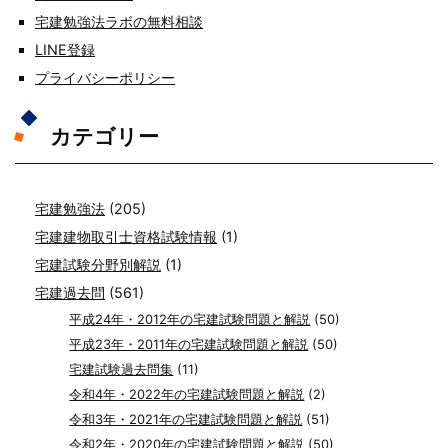
宅建勉強法ラボの無料相談
LINE登録
プライバシーポリシー
カテゴリー
宅建勉強法
(205)
宅建建物取引士資格試験情報
(1)
宅建試験分野別解説
(1)
宅建過去問
(561)
平成24年・2012年の宅建試験問題と解説
(50)
平成23年・2011年の宅建試験問題と解説
(50)
宅建試験過去問集
(11)
令和4年・2022年の宅建試験問題と解説
(2)
令和3年・2021年の宅建試験問題と解説
(51)
令和2年・2020年の宅建試験問題と解説
(50)