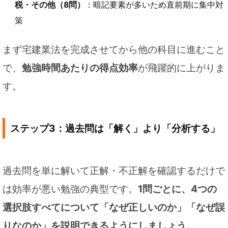
税・その他（8問）
：暗記要素が多いため直前期に集中対
策
まず宅建業法を完成させてから他の科目に進むこと
で、
勉強時間あたりの得点効率
が飛躍的に上がりま
す。
ステップ3：過去問は「解く」より「分析する」
過去問を単に解いて正解・不正解を確認するだけで
は効率が悪い勉強の典型です。
1問ごとに、4つの
選択肢すべてについて「なぜ正しいのか」「なぜ誤
りなのか」を説明できるようにしましょう。