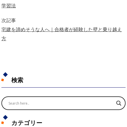
学習法
次記事
宅建を諦めそうな人へ｜合格者が経験した壁と乗り越え
方
検索
カテゴリー