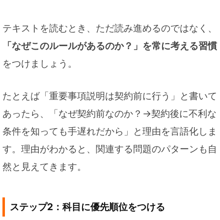
テキストを読むとき、ただ読み進めるのではなく、
「なぜこのルールがあるのか？」を常に考える習慣
をつけましょう。
たとえば「重要事項説明は契約前に行う」と書いて
あったら、「なぜ契約前なのか？→契約後に不利な
条件を知っても手遅れだから」と理由を言語化しま
す。理由がわかると、関連する問題のパターンも自
然と見えてきます。
ステップ2：科目に優先順位をつける