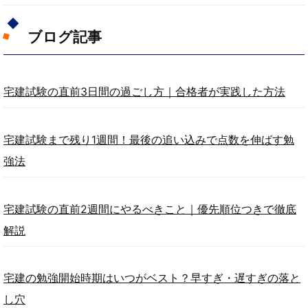
ブログ記事
宅建試験の直前3日間の過ごし方｜合格者が実践した方法
宅建試験まで残り1週間！最後の追い込みで点数を伸ばす勉
強法
宅建試験の直前2週間にやるべきこと｜優先順位つきで徹底
解説
宅建の勉強開始時期はいつがベスト？早すぎ・遅すぎの落と
し穴