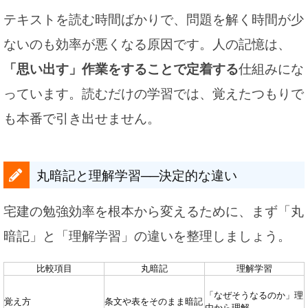
テキストを読む時間ばかりで、問題を解く時間が少
ないのも効率が悪くなる原因です。人の記憶は、
「思い出す」作業をすることで定着する
仕組みにな
っています。読むだけの学習では、覚えたつもりで
も本番で引き出せません。
丸暗記と理解学習──決定的な違い
宅建の勉強効率を根本から変えるために、まず「丸
暗記」と「理解学習」の違いを整理しましょう。
比較項目
丸暗記
理解学習
「なぜそうなるのか」理
覚え方
条文や表をそのまま暗記
由から理解