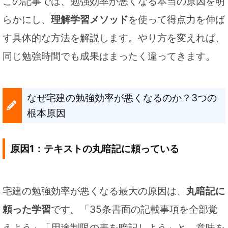
この記事では、勉強効率が悪くなる本当の原因を明
らかにし、
理解学習メソッド
を使って得点力を伸ば
す具体的な方法を解説します。やり方を変えれば、
同じ勉強時間でも成果はまったく違ってきます。
なぜ宅建の勉強効率が悪くなるのか？3つの
根本原因
原因1：テキストの丸暗記に頼っている
宅建の勉強効率が悪くなる最大の原因は、
丸暗記に
頼った学習
です。「35条書面の記載事項を全部覚
えよう」「用途制限の表を暗記しよう」と、意味を