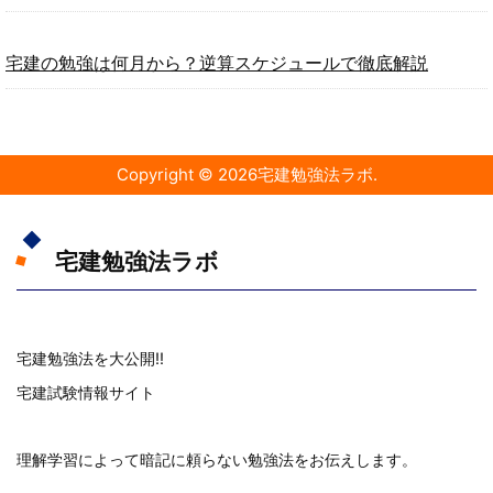
宅建の勉強は何月から？逆算スケジュールで徹底解説
Copyright ©
2026
宅建勉強法ラボ
.
宅建勉強法ラボ
宅建勉強法を大公開!!
宅建試験情報サイト
理解学習によって暗記に頼らない勉強法をお伝えします。