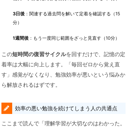
3日後
：関連する過去問を解いて定着を確認する（15
分）
1週間後
：もう一度同じ範囲をざっと見直す（10分）
この
短時間の復習サイクル
を回すだけで、記憶の定
着率は大幅に向上します。「毎回ゼロから覚え直
す」感覚がなくなり、勉強効率が悪いという悩みか
ら解放されるはずです。
効率の悪い勉強を続けてしまう人の共通点
ここまで読んで「理解学習が大切なのはわかった。