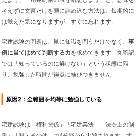
考えずに文言だけを頭に詰め込む方法は、短期的に
は覚えた気になりますが、すぐに忘れます。
宅建試験の問題は、単に知識を問うだけでなく、
事
例に当てはめて判断する力
を求めてきます。丸暗記
では「知っているのに解けない」という状態に陥
り、勉強した時間が得点に結びつきません。
原因2：全範囲を均等に勉強している
宅建試験は「権利関係」「宅建業法」「法令上の制
限」「税・その他」の4分野から出題されます。す