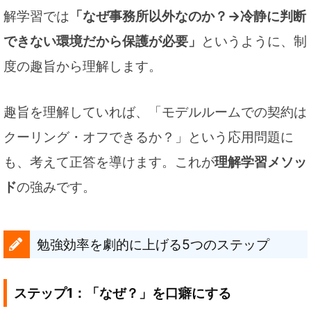
解学習では
「なぜ事務所以外なのか？→冷静に判断
できない環境だから保護が必要」
というように、制
度の趣旨から理解します。
趣旨を理解していれば、「モデルルームでの契約は
クーリング・オフできるか？」という応用問題に
も、考えて正答を導けます。これが
理解学習メソッ
ド
の強みです。
勉強効率を劇的に上げる5つのステップ
ステップ1：「なぜ？」を口癖にする